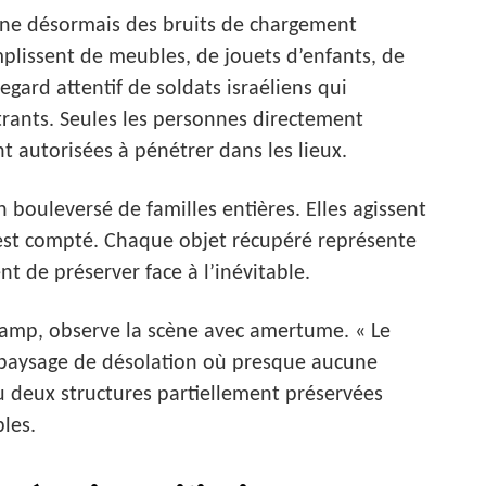
onne désormais des bruits de chargement
mplissent de meubles, de jouets d’enfants, de
egard attentif de soldats israéliens qui
entrants. Seules les personnes directement
t autorisées à pénétrer dans les lieux.
en bouleversé de familles entières. Elles agissent
 est compté. Chaque objet récupéré représente
t de préserver face à l’inévitable.
mp, observe la scène avec amertume. « Le
 un paysage de désolation où presque aucune
u deux structures partiellement préservées
bles.