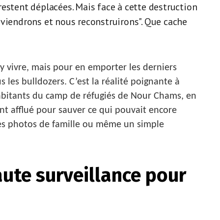
estent déplacées. Mais face à cette destruction
eviendrons et nous reconstruirons". Que cache
y vivre, mais pour en emporter les derniers
 les bulldozers. C’est la réalité poignante à
habitants du camp de réfugiés de Nour Chams, en
ont afflué pour sauver ce qui pouvait encore
 des photos de famille ou même un simple
ute surveillance pour