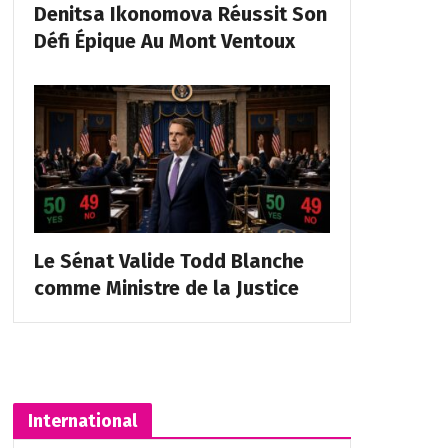
Denitsa Ikonomova Réussit Son
Défi Épique Au Mont Ventoux
Le Sénat Valide Todd Blanche
comme Ministre de la Justice
International