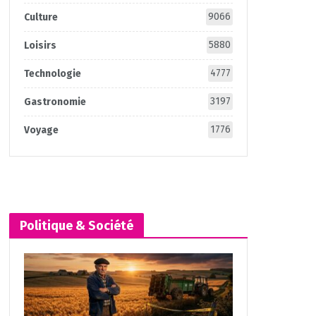
9066
Culture
5880
Loisirs
4777
Technologie
3197
Gastronomie
1776
Voyage
Politique & Société