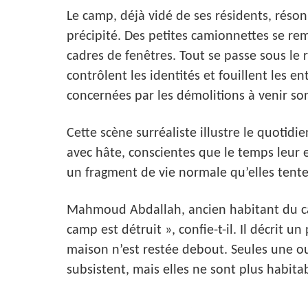
Le camp, déjà vidé de ses résidents, rés
précipité. Des petites camionnettes se re
cadres de fenêtres. Tout se passe sous le r
contrôlent les identités et fouillent les 
concernées par les démolitions à venir son
Cette scène surréaliste illustre le quotidi
avec hâte, conscientes que le temps leur
un fragment de vie normale qu’elles tenten
Mahmoud Abdallah, ancien habitant du ca
camp est détruit », confie-t-il. Il décrit
maison n’est restée debout. Seules une o
subsistent, mais elles ne sont plus habita