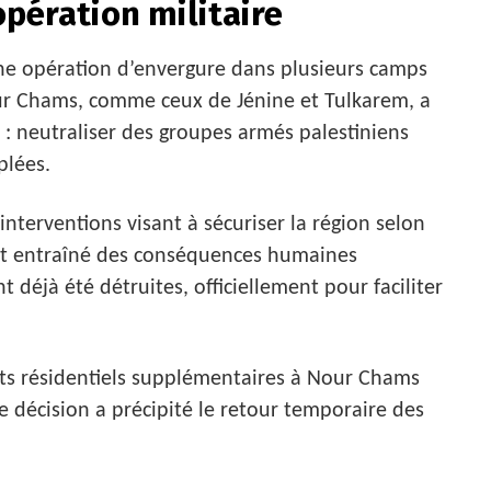
opération militaire
une opération d’envergure dans plusieurs camps
our Chams, comme ceux de Jénine et Tulkarem, a
el : neutraliser des groupes armés palestiniens
plées.
interventions visant à sécuriser la région selon
dant entraîné des conséquences humaines
déjà été détruites, officiellement pour faciliter
ts résidentiels supplémentaires à Nour Chams
e décision a précipité le retour temporaire des