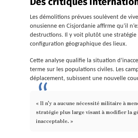
Des critiques internatio
Les démolitions prévues soulèvent de vive
onusienne en Cisjordanie affirme qu’il n’e
destructions. Il y voit plutôt une stratégi
configuration géographique des lieux.
Cette analyse qualifie la situation d’inacc
terme sur les populations civiles. Les cam
déplacement, subissent une nouvelle cou
« Il n’y a aucune nécessité militaire à me
stratégie plus large visant à modifier la 
inacceptable. »