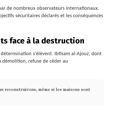
par de nombreux observateurs internationaux.
bjectifs sécuritaires déclarés et les conséquences
ts face à la destruction
 détermination s’élèvent. Ibtisam al-Ajouz, dont
a démolition, refuse de céder au
ous reconstruirons, même si les maisons sont