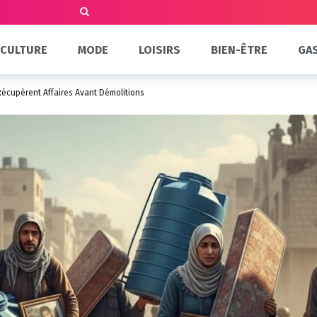
CULTURE
MODE
LOISIRS
BIEN-ÊTRE
GA
 Récupèrent Affaires Avant Démolitions