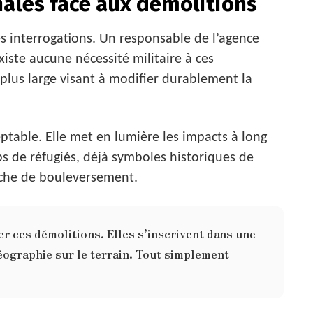
nales face aux démolitions
s interrogations. Un responsable de l’agence
xiste aucune nécessité militaire à ces
e plus large visant à modifier durablement la
eptable. Elle met en lumière les impacts à long
ps de réfugiés, déjà symboles historiques de
che de bouleversement.
ner ces démolitions. Elles s’inscrivent dans une
géographie sur le terrain. Tout simplement