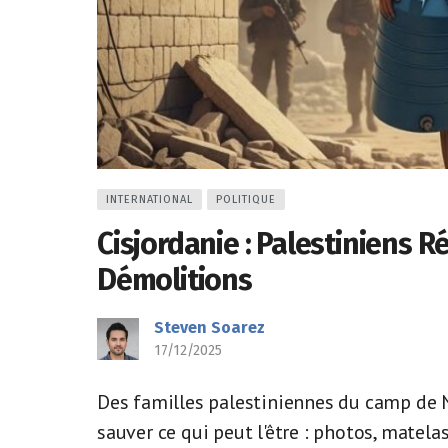
INTERNATIONAL
POLITIQUE
Cisjordanie : Palestiniens R
Démolitions
Steven Soarez
17/12/2025
Des familles palestiniennes du camp de N
sauver ce qui peut l'être : photos, matelas