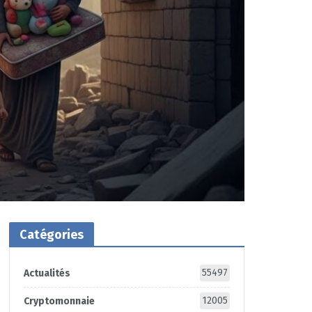
Catégories
55497
Actualités
12005
Cryptomonnaie