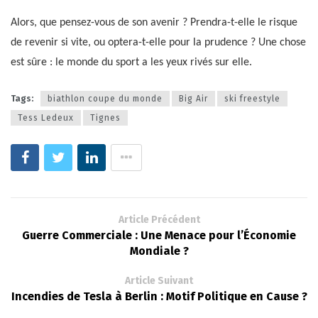
Alors, que pensez-vous de son avenir ? Prendra-t-elle le risque
de revenir si vite, ou optera-t-elle pour la prudence ? Une chose
est sûre : le monde du sport a les yeux rivés sur elle.
Tags:
biathlon coupe du monde
Big Air
ski freestyle
Tess Ledeux
Tignes
Article Précédent
Guerre Commerciale : Une Menace pour l’Économie
Mondiale ?
Article Suivant
Incendies de Tesla à Berlin : Motif Politique en Cause ?