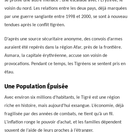
se profile une autre menace : une escalade avec l’Érythrée, le
voisin du nord. Les relations entre les deux pays, déjà marquées
par une guerre sanglante entre 1998 et 2000, se sont à nouveau
tendues après le conflit tigréen.
D’après une source sécuritaire anonyme, des convois d’armes
auraient été repérés dans la région Afar, près de la frontière.
Asmara, la capitale érythréenne, accuse son voisin de
provocations. Pendant ce temps, les Tigréens se sentent pris en
étau.
Une Population Épuisée
Avec environ six millions d’habitants, le Tigré est une région
riche en histoire, mais aujourd’hui exsangue. L’économie, déjà
fragilisée par des années de combats, ne tient qu’à un fil.
L’inflation ronge le pouvoir d’achat, et les familles dépendent
souvent de l’aide de leurs proches à l’étranger.