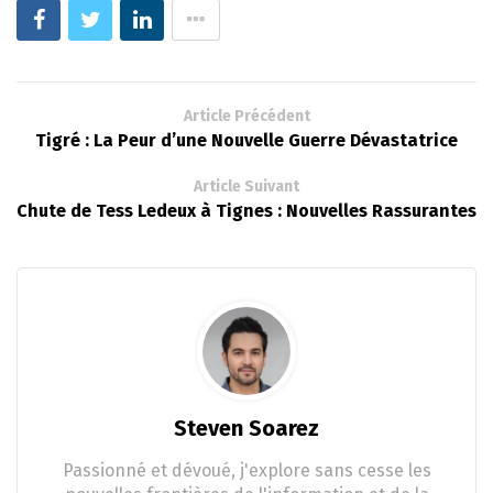
Article Précédent
Tigré : La Peur d’une Nouvelle Guerre Dévastatrice
Article Suivant
Chute de Tess Ledeux à Tignes : Nouvelles Rassurantes
Steven Soarez
Passionné et dévoué, j'explore sans cesse les