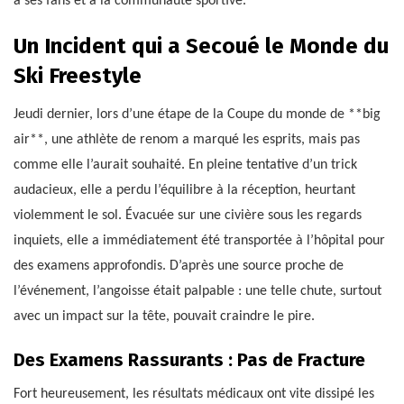
à ses fans et à la communauté sportive.
Un Incident qui a Secoué le Monde du
Ski Freestyle
Jeudi dernier, lors d’une étape de la Coupe du monde de **big
air**, une athlète de renom a marqué les esprits, mais pas
comme elle l’aurait souhaité. En pleine tentative d’un trick
audacieux, elle a perdu l’équilibre à la réception, heurtant
violemment le sol. Évacuée sur une civière sous les regards
inquiets, elle a immédiatement été transportée à l’hôpital pour
des examens approfondis. D’après une source proche de
l’événement, l’angoisse était palpable : une telle chute, surtout
avec un impact sur la tête, pouvait craindre le pire.
Des Examens Rassurants : Pas de Fracture
Fort heureusement, les résultats médicaux ont vite dissipé les