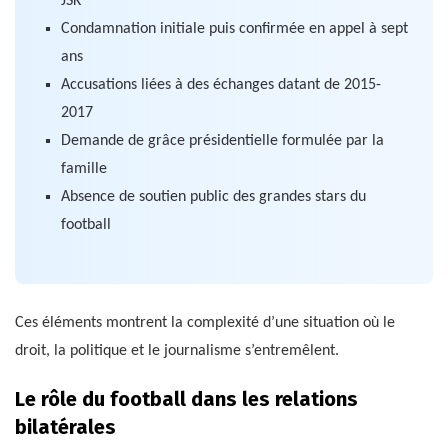
JSK
Condamnation initiale puis confirmée en appel à sept
ans
Accusations liées à des échanges datant de 2015-
2017
Demande de grâce présidentielle formulée par la
famille
Absence de soutien public des grandes stars du
football
Ces éléments montrent la complexité d’une situation où le
droit, la politique et le journalisme s’entremêlent.
Le rôle du football dans les relations
bilatérales