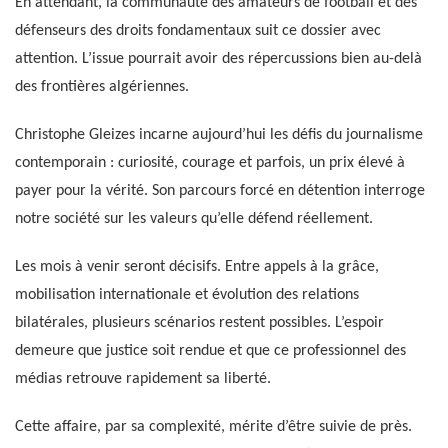
En attendant, la communauté des amateurs de football et des
défenseurs des droits fondamentaux suit ce dossier avec
attention. L’issue pourrait avoir des répercussions bien au-delà
des frontières algériennes.
Christophe Gleizes incarne aujourd’hui les défis du journalisme
contemporain : curiosité, courage et parfois, un prix élevé à
payer pour la vérité. Son parcours forcé en détention interroge
notre société sur les valeurs qu’elle défend réellement.
Les mois à venir seront décisifs. Entre appels à la grâce,
mobilisation internationale et évolution des relations
bilatérales, plusieurs scénarios restent possibles. L’espoir
demeure que justice soit rendue et que ce professionnel des
médias retrouve rapidement sa liberté.
Cette affaire, par sa complexité, mérite d’être suivie de près.