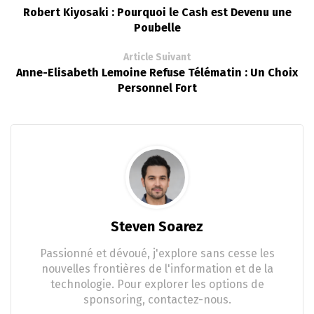
Robert Kiyosaki : Pourquoi le Cash est Devenu une
Poubelle
Article Suivant
Anne-Elisabeth Lemoine Refuse Télématin : Un Choix
Personnel Fort
Steven Soarez
Passionné et dévoué, j'explore sans cesse les
nouvelles frontières de l'information et de la
technologie. Pour explorer les options de
sponsoring, contactez-nous.