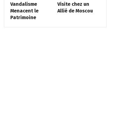
Vandalisme
Visite chez un
Menacent le
Allié de Moscou
Patrimoine