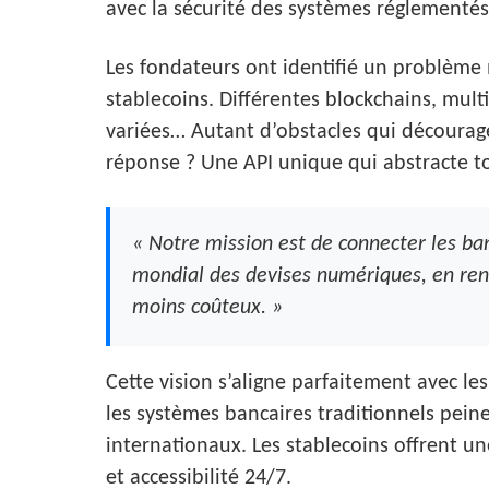
avec la sécurité des systèmes réglementés
Les fondateurs ont identifié un problème
stablecoins. Différentes blockchains, mul
variées… Autant d’obstacles qui découragen
réponse ? Une API unique qui abstracte t
« Notre mission est de connecter les b
mondial des devises numériques, en renda
moins coûteux. »
Cette vision s’aligne parfaitement avec l
les systèmes bancaires traditionnels peine
internationaux. Les stablecoins offrent une
et accessibilité 24/7.