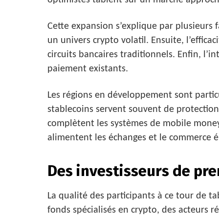
optimistes tablent sur un marché approchan
Cette expansion s’explique par plusieurs f
un univers crypto volatil. Ensuite, l’effic
circuits bancaires traditionnels. Enfin, l’
paiement existants.
Les régions en développement sont particu
stablecoins servent souvent de protection c
complètent les systèmes de mobile money po
alimentent les échanges et le commerce él
Des investisseurs de pr
La qualité des participants à ce tour de ta
fonds spécialisés en crypto, des acteurs r