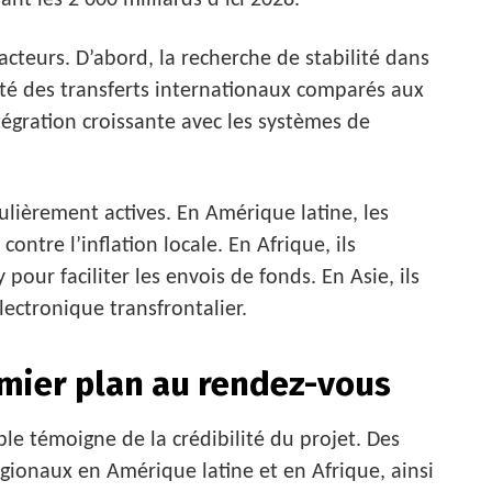
t les 2 000 milliards d’ici 2028.
acteurs. D’abord, la recherche de stabilité dans
acité des transferts internationaux comparés aux
intégration croissante avec les systèmes de
lièrement actives. En Amérique latine, les
ontre l’inflation locale. En Afrique, ils
ur faciliter les envois de fonds. En Asie, ils
ectronique transfrontalier.
emier plan au rendez-vous
ble témoigne de la crédibilité du projet. Des
égionaux en Amérique latine et en Afrique, ainsi