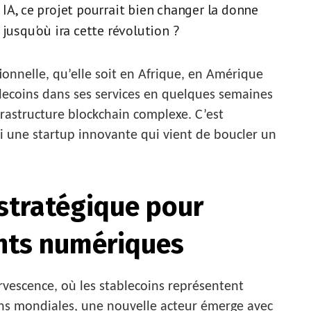
IA, ce projet pourrait bien changer la donne
jusqu'où ira cette révolution ?
nnelle, qu’elle soit en Afrique, en Amérique
ablecoins dans ses services en quelques semaines
frastructure blockchain complexe. C’est
i une startup innovante qui vient de boucler un
stratégique pour
ents numériques
vescence, où les stablecoins représentent
ons mondiales, une nouvelle acteur émerge avec