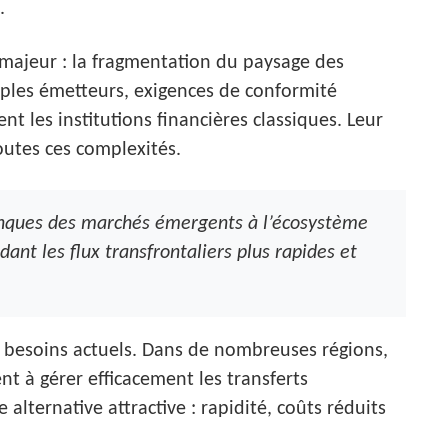
.
 majeur : la fragmentation du paysage des
tiples émetteurs, exigences de conformité
t les institutions financières classiques. Leur
outes ces complexités.
anques des marchés émergents à l’écosystème
nt les flux transfrontaliers plus rapides et
es besoins actuels. Dans de nombreuses régions,
nt à gérer efficacement les transferts
 alternative attractive : rapidité, coûts réduits