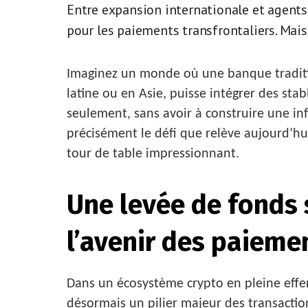
Entre expansion internationale et agents 
pour les paiements transfrontaliers. Mais 
Imaginez un monde où une banque traditio
latine ou en Asie, puisse intégrer des st
seulement, sans avoir à construire une in
précisément le défi que relève aujourd’hu
tour de table impressionnant.
Une levée de fonds 
l’avenir des paiem
Dans un écosystème crypto en pleine effer
désormais un pilier majeur des transacti