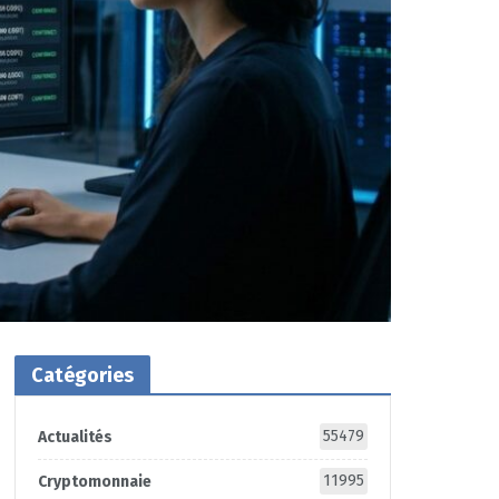
Catégories
55479
Actualités
11995
Cryptomonnaie