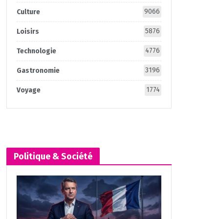
9066
Culture
5876
Loisirs
4776
Technologie
3196
Gastronomie
1774
Voyage
Politique & Société