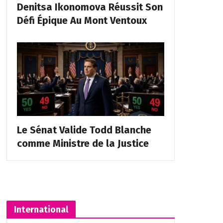
Denitsa Ikonomova Réussit Son
Défi Épique Au Mont Ventoux
Le Sénat Valide Todd Blanche
comme Ministre de la Justice
International