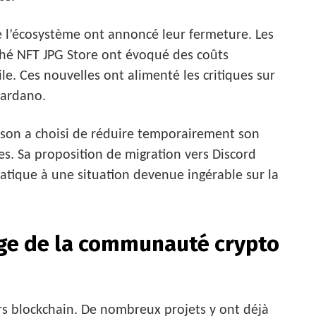
e l’écosystème ont annoncé leur fermeture. Les
ché NFT JPG Store ont évoqué des coûts
ile. Ces nouvelles ont alimenté les critiques sur
Cardano.
inson a choisi de réduire temporairement son
ves. Sa proposition de migration vers Discord
ique à une situation devenue ingérable sur la
uge de la communauté crypto
rs blockchain. De nombreux projets y ont déjà