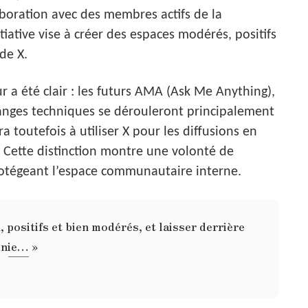
aboration avec des membres actifs de la
ative vise à créer des espaces modérés, positifs
de X.
 a été clair : les futurs AMA (Ask Me Anything),
hanges techniques se dérouleront principalement
a toutefois à utiliser X pour les diffusions en
. Cette distinction montre une volonté de
rotégeant l’espace communautaire interne.
positifs et bien modérés, et laisser derrière
inie… »