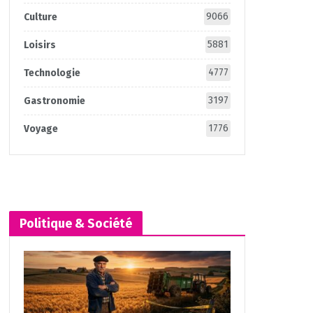
9066
Culture
5881
Loisirs
4777
Technologie
3197
Gastronomie
1776
Voyage
Politique & Société