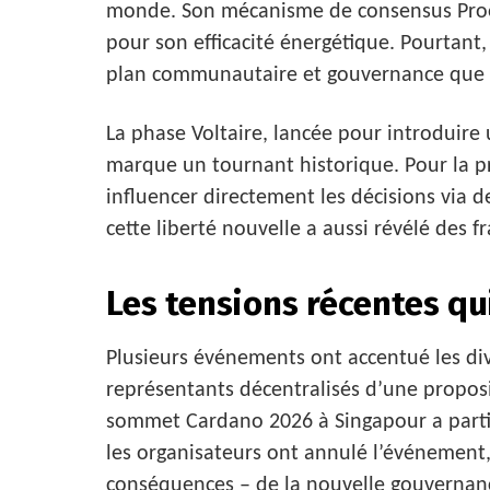
monde. Son mécanisme de consensus Proof
pour son efficacité énergétique. Pourtant,
plan communautaire et gouvernance que le
La phase Voltaire, lancée pour introduir
marque un tournant historique. Pour la p
influencer directement les décisions via d
cette liberté nouvelle a aussi révélé des 
Les tensions récentes qu
Plusieurs événements ont accentué les divi
représentants décentralisés d’une proposit
sommet Cardano 2026 à Singapour a partic
les organisateurs ont annulé l’événement, 
conséquences – de la nouvelle gouvernan