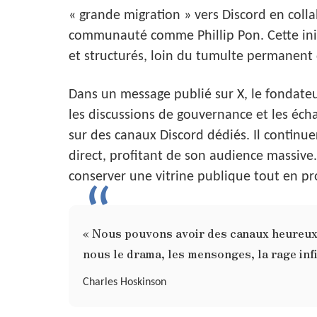
« grande migration » vers Discord en coll
communauté comme Phillip Pon. Cette initi
et structurés, loin du tumulte permanent 
Dans un message publié sur X, le fondateur
les discussions de gouvernance et les éc
sur des canaux Discord dédiés. Il continuer
direct, profitant de son audience massive
conserver une vitrine publique tout en p
« Nous pouvons avoir des canaux heureux, 
nous le drama, les mensonges, la rage inf
Charles Hoskinson