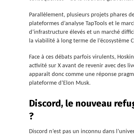
Parallèlement, plusieurs projets phares d
plateformes d’analyse TapTools et le mar
d’infrastructure élevés et un marché diffic
la viabilité à long terme de l’écosystème 
Face à ces débats parfois virulents, Hosk
activité sur X avant de revenir avec des li
apparaît donc comme une réponse pragmat
plateforme d’Elon Musk.
Discord, le nouveau ref
?
Discord n’est pas un inconnu dans l’unive