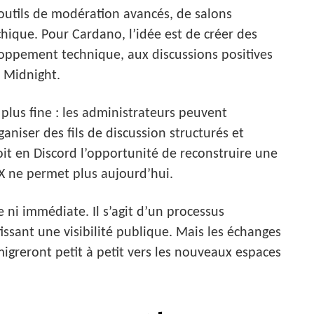
d’outils de modération avancés, de salons
hique. Pour Cardano, l’idée est de créer des
oppement technique, aux discussions positives
 Midnight.
lus fine : les administrateurs peuvent
ganiser des fils de discussion structurés et
oit en Discord l’opportunité de reconstruire une
X ne permet plus aujourd’hui.
e ni immédiate. Il s’agit d’un processus
ntissant une visibilité publique. Mais les échanges
igreront petit à petit vers les nouveaux espaces