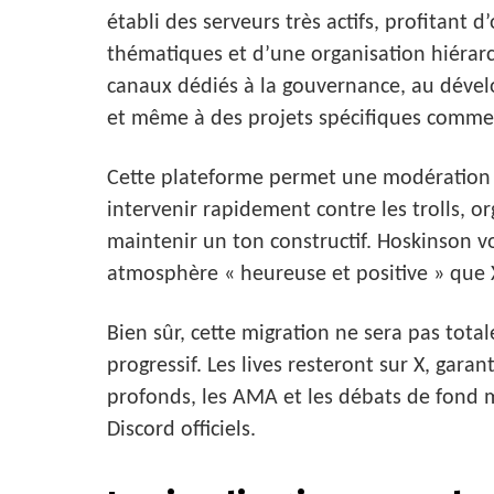
établi des serveurs très actifs, profitant 
thématiques et d’une organisation hiérarc
canaux dédiés à la gouvernance, au dével
et même à des projets spécifiques comme
Cette plateforme permet une modération p
intervenir rapidement contre les trolls, or
maintenir un ton constructif. Hoskinson v
atmosphère « heureuse et positive » que 
Bien sûr, cette migration ne sera pas total
progressif. Les lives resteront sur X, gara
profonds, les AMA et les débats de fond m
Discord officiels.