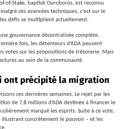
-of-Stake, baptisé Ouroboros, est reconnu
 malgré ces avancées techniques, c’est sur le
s défis se multiplient actuellement.
e une gouvernance décentralisée complète,
remière fois, les détenteurs d’ADA peuvent
es votes sur les propositions de trésorerie. Mais
fractures au sein de la communauté.
i ont précipité la migration
sions ces dernières semaines. Le rejet par les
ion de 7,8 millions d’ADA destinée à financer le
ulièrement marqué les esprits. Suite à ce vote,
illustrant concrètement le pouvoir – et les
ce.