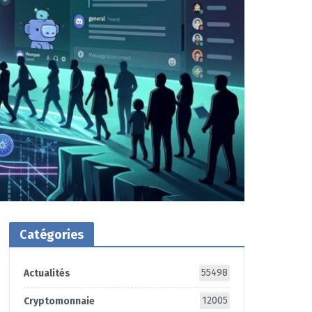
Catégories
55498
Actualités
12005
Cryptomonnaie