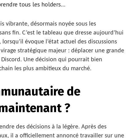
rprendre tous les holders…
s vibrante, désormais noyée sous les
sans fin. C’est le tableau que dresse aujourd’hui
lorsqu’il évoque l’état actuel des discussions
un virage stratégique majeur : déplacer une grande
Discord. Une décision qui pourrait bien
ckchain les plus ambitieux du marché.
mmunautaire de
 maintenant ?
endre des décisions à la légère. Après des
ux, il a officiellement annoncé travailler sur une