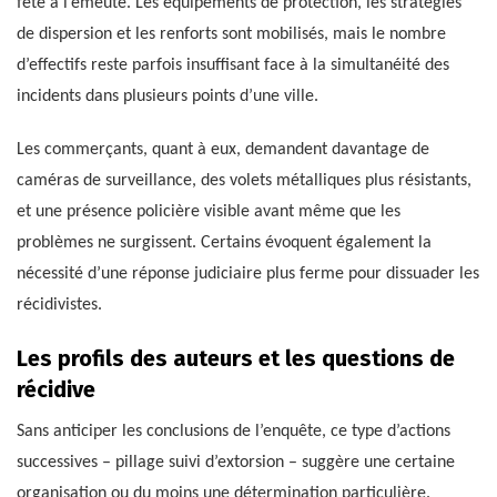
fête à l’émeute. Les équipements de protection, les stratégies
de dispersion et les renforts sont mobilisés, mais le nombre
d’effectifs reste parfois insuffisant face à la simultanéité des
incidents dans plusieurs points d’une ville.
Les commerçants, quant à eux, demandent davantage de
caméras de surveillance, des volets métalliques plus résistants,
et une présence policière visible avant même que les
problèmes ne surgissent. Certains évoquent également la
nécessité d’une réponse judiciaire plus ferme pour dissuader les
récidivistes.
Les profils des auteurs et les questions de
récidive
Sans anticiper les conclusions de l’enquête, ce type d’actions
successives – pillage suivi d’extorsion – suggère une certaine
organisation ou du moins une détermination particulière.