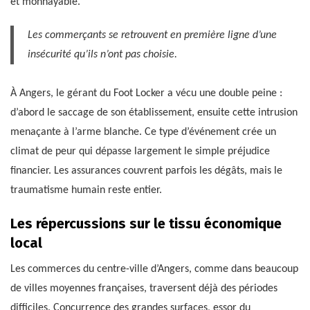
et monnayable.
Les commerçants se retrouvent en première ligne d’une
insécurité qu’ils n’ont pas choisie.
À Angers, le gérant du Foot Locker a vécu une double peine :
d’abord le saccage de son établissement, ensuite cette intrusion
menaçante à l’arme blanche. Ce type d’événement crée un
climat de peur qui dépasse largement le simple préjudice
financier. Les assurances couvrent parfois les dégâts, mais le
traumatisme humain reste entier.
Les répercussions sur le tissu économique
local
Les commerces du centre-ville d’Angers, comme dans beaucoup
de villes moyennes françaises, traversent déjà des périodes
difficiles. Concurrence des grandes surfaces, essor du