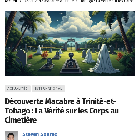
Accueil
Découverte Macabre à Trinité-et-Tobago : La Vérité sur les Corps au
ACTUALITÉS
INTERNATIONAL
Découverte Macabre à Trinité-et-
Tobago : La Vérité sur les Corps au
Cimetière
Steven Soarez