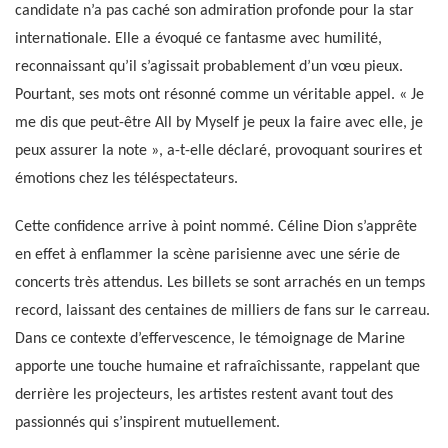
candidate n’a pas caché son admiration profonde pour la star
internationale. Elle a évoqué ce fantasme avec humilité,
reconnaissant qu’il s’agissait probablement d’un vœu pieux.
Pourtant, ses mots ont résonné comme un véritable appel. « Je
me dis que peut-être All by Myself je peux la faire avec elle, je
peux assurer la note », a-t-elle déclaré, provoquant sourires et
émotions chez les téléspectateurs.
Cette confidence arrive à point nommé. Céline Dion s’apprête
en effet à enflammer la scène parisienne avec une série de
concerts très attendus. Les billets se sont arrachés en un temps
record, laissant des centaines de milliers de fans sur le carreau.
Dans ce contexte d’effervescence, le témoignage de Marine
apporte une touche humaine et rafraîchissante, rappelant que
derrière les projecteurs, les artistes restent avant tout des
passionnés qui s’inspirent mutuellement.