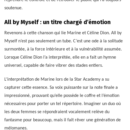
reprendre le contrôle et de retrouver le public qui l’a toujours
soutenue.
All by Myself : un titre chargé d’émotion
Revenons à cette chanson qui lie Marine et Céline Dion. All by
Myself n’est pas seulement un tube. C’est une ode à la solitude
surmontée, à la force intérieure et à la vulnérabilité assumée.
Lorsque Céline Dion l’a interprétée, elle en a fait un hymne
universel, capable de faire vibrer des stades entiers.
L’interprétation de Marine lors de la Star Academy a su
capturer cette essence. Sa voix puissante sur la note finale a
impressionné, prouvant qu’elle possède le coffre et l’émotion
nécessaires pour porter un tel répertoire. Imaginer un duo où
les deux femmes se répondraient vocalement relève du
fantasme pour beaucoup, mais il fait rêver une génération de
mélomanes.