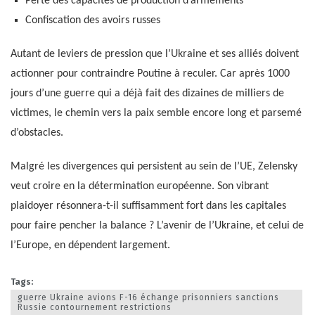
Perte des capacités de production d’armements
Confiscation des avoirs russes
Autant de leviers de pression que l’Ukraine et ses alliés doivent
actionner pour contraindre Poutine à reculer. Car après 1000
jours d’une guerre qui a déjà fait des dizaines de milliers de
victimes, le chemin vers la paix semble encore long et parsemé
d’obstacles.
Malgré les divergences qui persistent au sein de l’UE, Zelensky
veut croire en la détermination européenne. Son vibrant
plaidoyer résonnera-t-il suffisamment fort dans les capitales
pour faire pencher la balance ? L’avenir de l’Ukraine, et celui de
l’Europe, en dépendent largement.
Tags:
guerre Ukraine avions F-16 échange prisonniers sanctions
Russie contournement restrictions