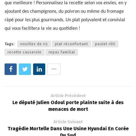
que meilleure ! Personnalisez la recette selon vos envies, en y
ajoutant des champignons, du poivron ou même du fromage
râpé pour les plus gourmands. Un plat polyvalent et convivial
qui vous facilitera la vie au quotidien !
Tags:
nouilles de riz
plat réconfortant
poulet rôti
recette casserole
repas familial
Article Précédent
Le député Julien Odoul porte plainte suite à des
menaces de mort
Article Suivant
Tragédie Mortelle Dans Une Usine Hyundai En Corée
Du Sud