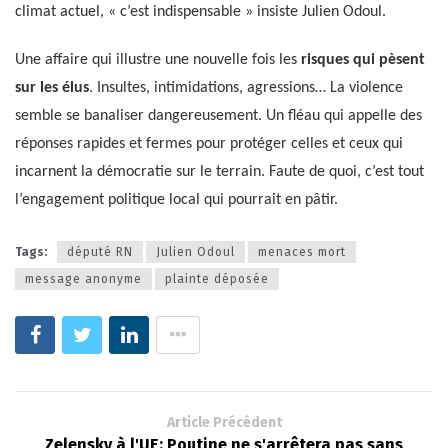
climat actuel, « c’est indispensable » insiste Julien Odoul.
Une affaire qui illustre une nouvelle fois les
risques qui pèsent
sur les élus
. Insultes, intimidations, agressions… La violence
semble se banaliser dangereusement. Un fléau qui appelle des
réponses rapides et fermes pour protéger celles et ceux qui
incarnent la démocratie sur le terrain. Faute de quoi, c’est tout
l’engagement politique local qui pourrait en pâtir.
Tags:
député RN
Julien Odoul
menaces mort
message anonyme
plainte déposée
Article Précédent
Zelensky à l'UE: Poutine ne s'arrêtera pas sans