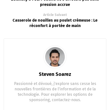
pression accrue
Article Suivant
Casserole de nouilles au poulet crémeuse : Le
réconfort à portée de main
Steven Soarez
Passionné et dévoué, j'explore sans cesse les
nouvelles frontières de l'information et de la
technologie. Pour explorer les options de
sponsoring, contactez-nous.