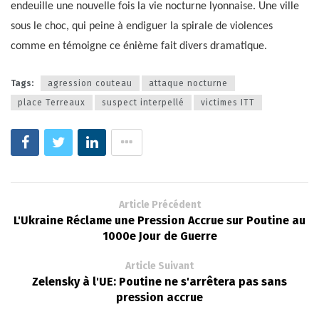
endeuille une nouvelle fois la vie nocturne lyonnaise. Une ville
sous le choc, qui peine à endiguer la spirale de violences
comme en témoigne ce énième fait divers dramatique.
Tags:
agression couteau
attaque nocturne
place Terreaux
suspect interpellé
victimes ITT
Article Précédent
L'Ukraine Réclame une Pression Accrue sur Poutine au
1000e Jour de Guerre
Article Suivant
Zelensky à l'UE: Poutine ne s'arrêtera pas sans
pression accrue