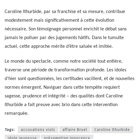
Caroline Ithurbide, par sa franchise et sa mesure, contribue
modestement mais significativement à cette évolution
nécessaire. Son témoignage personnel enrichit le débat sans
jamais le polluer par des jugements hâtifs. Dans le tumulte
actuel, cette approche mérite d’être saluée et imitée.
Le monde du spectacle, comme notre société tout entière,
traverse une période de transformation profonde. Les idoles
d’hier sont questionnées, les certitudes vacillent, et de nouvelles
normes émergent. Naviguer dans cette tempête requiert
sagesse, prudence et intégrité – des qualités dont Caroline
Ithurbide a fait preuve avec brio dans cette intervention
remarquée.
Tags:
accusations viols
affaire Bruel
Caroline Ithurbide
idole jeunesse
présomption innocence