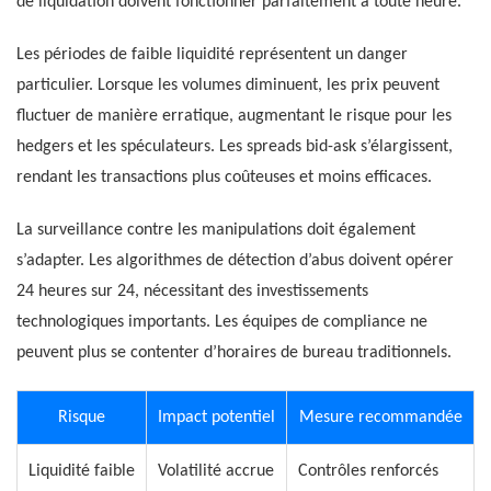
de liquidation doivent fonctionner parfaitement à toute heure.
Les périodes de faible liquidité représentent un danger
particulier. Lorsque les volumes diminuent, les prix peuvent
fluctuer de manière erratique, augmentant le risque pour les
hedgers et les spéculateurs. Les spreads bid-ask s’élargissent,
rendant les transactions plus coûteuses et moins efficaces.
La surveillance contre les manipulations doit également
s’adapter. Les algorithmes de détection d’abus doivent opérer
24 heures sur 24, nécessitant des investissements
technologiques importants. Les équipes de compliance ne
peuvent plus se contenter d’horaires de bureau traditionnels.
Risque
Impact potentiel
Mesure recommandée
Liquidité faible
Volatilité accrue
Contrôles renforcés