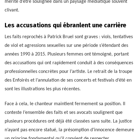
mérite d’être soulignée dans un paysage médiatique souvent
clivant.
Les accusations qui ébranlent une carrière
Les faits reprochés à Patrick Bruel sont graves : viols, tentatives
de viol et agressions sexuelles sur une période s’étendant des
années 1990 à 2015. Plusieurs femmes ont témoigné, portant
des accusations qui ont rapidement conduit à des conséquences
professionnelles concrètes pour l’artiste. Le retrait de la troupe
des Enfoirés et l’annulation de ses concerts et festivals d’été en
sont les illustrations les plus récentes.
Face à cela, le chanteur maintient fermement sa position. Il
conteste l’ensemble des faits et ses avocats soulignent que
plusieurs procédures ont déjà été classées sans suite. La justice
n’ayant pas encore statué, la présomption d’innocence demeure
un principe fondamental qu’il convient de respecter.