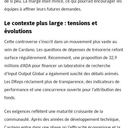
de si peu. La marge était mince, ce qui pourrait encourager les
équipes à affiner leurs futures demandes.
Le contexte plus large : tensions et
évolutions
Cette controverse s’inscrit dans un mouvement plus vaste au
sein de Cardano. Les questions de dépenses de trésorerie refont
surface régulièrement. Récemment, une proposition de 32,9
millions d’ADA pour financer un laboratoire de recherche
d’Input Output Global a également suscité des débats animés.
Les DReps réclament plus de transparence, des indicateurs de
performance et une concurrence ouverte pour l’attribution des
fonds.
Ces exigences reflètent une maturité croissante de la
communauté. Après des années de développement technique,
Cardano entre dans une phase où l’efficacité économique et la