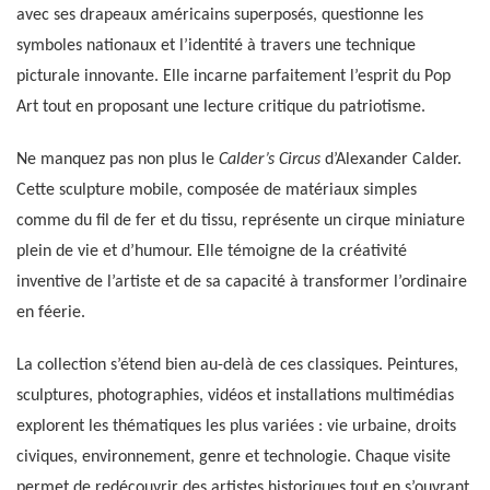
avec ses drapeaux américains superposés, questionne les
symboles nationaux et l’identité à travers une technique
picturale innovante. Elle incarne parfaitement l’esprit du Pop
Art tout en proposant une lecture critique du patriotisme.
Ne manquez pas non plus le
Calder’s Circus
d’Alexander Calder.
Cette sculpture mobile, composée de matériaux simples
comme du fil de fer et du tissu, représente un cirque miniature
plein de vie et d’humour. Elle témoigne de la créativité
inventive de l’artiste et de sa capacité à transformer l’ordinaire
en féerie.
La collection s’étend bien au-delà de ces classiques. Peintures,
sculptures, photographies, vidéos et installations multimédias
explorent les thématiques les plus variées : vie urbaine, droits
civiques, environnement, genre et technologie. Chaque visite
permet de redécouvrir des artistes historiques tout en s’ouvrant