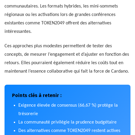
communautaires. Les formats hybrides, les mini-sommets
régionaux ou les activations lors de grandes conférences
existantes comme TOKEN2049 offrent des alternatives
intéressantes.
Ces approches plus modestes permettent de tester des
concepts, de mesurer l’engagement et d’ajuster en fonction des
retours. Elles pourraient également réduire les coûts tout en
maintenant l’essence collaborative qui fait la force de Cardano.
Points clés à retenir :
Exigence élevée de consensus (66,67 %) protège la
trésorerie
La communauté privilégie la prudence budgétaire
Des alternatives comme TOKEN2049 restent actives