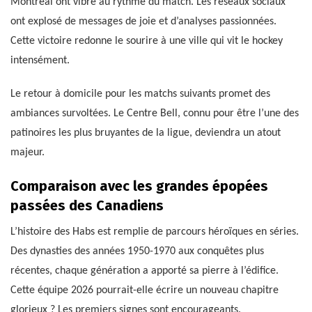
Montréal ont vibré au rythme du match. Les réseaux sociaux
ont explosé de messages de joie et d’analyses passionnées.
Cette victoire redonne le sourire à une ville qui vit le hockey
intensément.
Le retour à domicile pour les matchs suivants promet des
ambiances survoltées. Le Centre Bell, connu pour être l’une des
patinoires les plus bruyantes de la ligue, deviendra un atout
majeur.
Comparaison avec les grandes épopées
passées des Canadiens
L’histoire des Habs est remplie de parcours héroïques en séries.
Des dynasties des années 1950-1970 aux conquêtes plus
récentes, chaque génération a apporté sa pierre à l’édifice.
Cette équipe 2026 pourrait-elle écrire un nouveau chapitre
glorieux ? Les premiers signes sont encourageants.