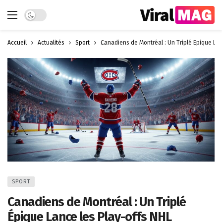
Dark mode
Accueil
Actualités
Sport
Canadiens de Montréal : Un Triplé Épique Lan
SPORT
Canadiens de Montréal : Un Triplé
Épique Lance les Play-offs NHL