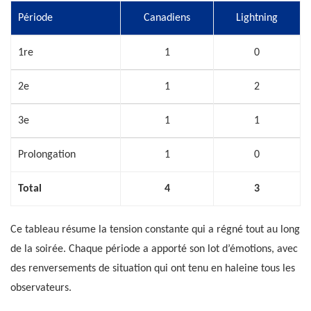
Période
Canadiens
Lightning
1re
1
0
2e
1
2
3e
1
1
Prolongation
1
0
Total
4
3
Ce tableau résume la tension constante qui a régné tout au long
de la soirée. Chaque période a apporté son lot d’émotions, avec
des renversements de situation qui ont tenu en haleine tous les
observateurs.