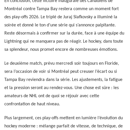
En conclusion, cette victoire inaugurale des Canadiens de
Montréal contre Tampa Bay restera comme un moment fort
des play-offs 2026. Le triplé de Juraj Slafkovsky a illuminé la
soirée et donné le ton d’une série qui s’annonce palpitante.
Reste désormais à confirmer sur la durée, face à une équipe du
Lightning qui ne manquera pas de réagir. Le hockey, dans toute
sa splendeur, nous promet encore de nombreuses émotions.
Le deuxième match, prévu mercredi soir toujours en Floride,
sera l’occasion de voir si Montréal peut creuser l’écart ou si
Tampa Bay reviendra dans la série. Les ajustements, la fatigue
et la pression seront au rendez-vous. Une chose est sûre : les
amateurs de NHL ont de quoi se réjouir avec cette
confrontation de haut niveau.
Plus largement, ces play-offs mettent en lumière l’évolution du
hockey moderne : mélange parfait de vitesse, de technique, de