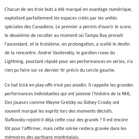
Chacun de ses trois buts a été marqué en avantage numérique,
exploitant parfaitement les espaces créés par les unités
spéciales des Canadiens. Le premier a permis d’ouvrir le score,
le deuxième de recoller au moment où Tampa Bay prenait
l’ascendant, et le troisième, en prolongation, a scellé le destin
de la rencontre. Andrei Vasilevskiy, le gardien russe du
Lightning, pourtant réputé pour ses performances en séries, n’a
rien pu faire sur ce dernier tir précis du cercle gauche.
Ce hat trick en play-offs n’est pas anodin. Il rappelle les grandes
performances individuelles qui ont jalonné l’histoire de la NHL.
Des joueurs comme Wayne Gretzky ou Sidney Crosby ont
souvent marqué les esprits lors des moments décisifs.
Slafkovsky rejoint-il déjà cette cour des grands ? Il est encore
tôt pour l’affirmer, mais cette soirée restera gravée dans les
mémoires des partisans montréalais.