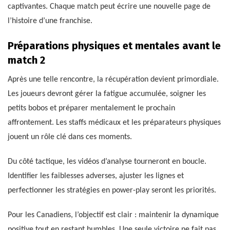
captivantes. Chaque match peut écrire une nouvelle page de
l’histoire d’une franchise.
Préparations physiques et mentales avant le
match 2
Après une telle rencontre, la récupération devient primordiale.
Les joueurs devront gérer la fatigue accumulée, soigner les
petits bobos et préparer mentalement le prochain
affrontement. Les staffs médicaux et les préparateurs physiques
jouent un rôle clé dans ces moments.
Du côté tactique, les vidéos d’analyse tourneront en boucle.
Identifier les faiblesses adverses, ajuster les lignes et
perfectionner les stratégies en power-play seront les priorités.
Pour les Canadiens, l’objectif est clair : maintenir la dynamique
positive tout en restant humbles. Une seule victoire ne fait pas