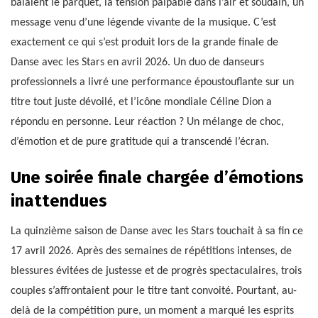
balaient le parquet, la tension palpable dans l’air et soudain, un
message venu d’une légende vivante de la musique. C’est
exactement ce qui s’est produit lors de la grande finale de
Danse avec les Stars en avril 2026. Un duo de danseurs
professionnels a livré une performance époustouflante sur un
titre tout juste dévoilé, et l’icône mondiale Céline Dion a
répondu en personne. Leur réaction ? Un mélange de choc,
d’émotion et de pure gratitude qui a transcendé l’écran.
Une soirée finale chargée d’émotions
inattendues
La quinzième saison de Danse avec les Stars touchait à sa fin ce
17 avril 2026. Après des semaines de répétitions intenses, de
blessures évitées de justesse et de progrès spectaculaires, trois
couples s’affrontaient pour le titre tant convoité. Pourtant, au-
delà de la compétition pure, un moment a marqué les esprits