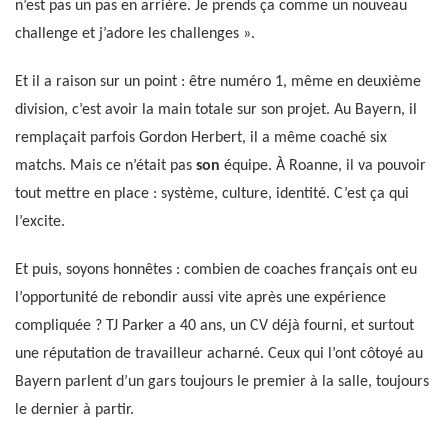
n’est pas un pas en arrière. Je prends ça comme un nouveau
challenge et j’adore les challenges ».
Et il a raison sur un point : être numéro 1, même en deuxième
division, c’est avoir la main totale sur son projet. Au Bayern, il
remplaçait parfois Gordon Herbert, il a même coaché six
matchs. Mais ce n’était pas
son
équipe. À Roanne, il va pouvoir
tout mettre en place : système, culture, identité. C’est ça qui
l’excite.
Et puis, soyons honnêtes : combien de coaches français ont eu
l’opportunité de rebondir aussi vite après une expérience
compliquée ? TJ Parker a 40 ans, un CV déjà fourni, et surtout
une réputation de travailleur acharné. Ceux qui l’ont côtoyé au
Bayern parlent d’un gars toujours le premier à la salle, toujours
le dernier à partir.