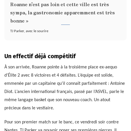
Roanne n’est pas loin et cette ville est très
sympa, la gastronomie apparemment est très
bonne »
TJ Parker, avec le sourire
Un effectif déjà compétitif
À son arrivée, Roanne pointe à la troisième place ex-aequo
d’Élite 2 avec 8 victoires et 4 défaites. L’équipe est solide,
emmenée par un capitaine qu’il connaît parfaitement : Antoine
Diot. L’ancien international français, passé par l’ASVEL, parle le
même langage basket que son nouveau coach. Un atout
précieux dans le vestiaire.
Pour son premier match sur le banc, ce vendredi soir contre
Nantes, TJ Parker va pouvoir poser ses premières pierres. Il