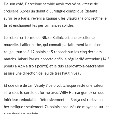
De son côté, Barcelone semble avoir trouvé sa vitesse de
croisière. Après un début d’Euroligue compliqué (défaite
surprise à Paris, revers à Kaunas), les Blaugrana ont rectifié le
tir et enchaînent les performances solides.
Le retour en forme de Nikola Kalinic est une excellente
nouvelle. L’ailier serbe, qui connaît parfaitement la maison
rouge, tourne à 12 points et 5 rebonds sur les cinq derniers
matchs. Jabari Parker apporte enfin la régularité attendue (14,5
points à 42% à trois points) et le duo Laprovittola-Satoransky
assure une direction de jeu de très haut niveau.
Et que dire de Jan Vesely ? Le pivot tchèque reste une valeur
sûre sous le cercle et forme avec Willy Hernangomez un duo
intérieur redoutable. Défensivement, le Barça est redevenu
hermétique : seulement 74 points encaissés de moyenne sur les