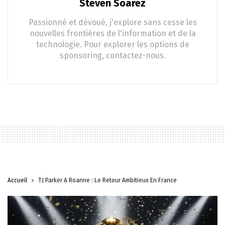
Steven Soarez
Passionné et dévoué, j'explore sans cesse les
nouvelles frontières de l'information et de la
technologie. Pour explorer les options de
sponsoring, contactez-nous.
Accueil
TJ Parker À Roanne : Le Retour Ambitieux En France