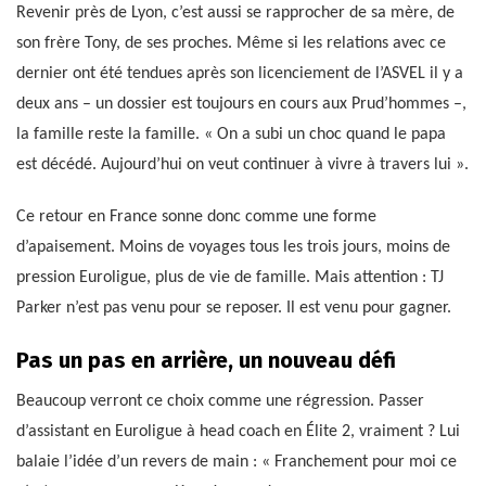
Revenir près de Lyon, c’est aussi se rapprocher de sa mère, de
son frère Tony, de ses proches. Même si les relations avec ce
dernier ont été tendues après son licenciement de l’ASVEL il y a
deux ans – un dossier est toujours en cours aux Prud’hommes –,
la famille reste la famille. « On a subi un choc quand le papa
est décédé. Aujourd’hui on veut continuer à vivre à travers lui ».
Ce retour en France sonne donc comme une forme
d’apaisement. Moins de voyages tous les trois jours, moins de
pression Euroligue, plus de vie de famille. Mais attention : TJ
Parker n’est pas venu pour se reposer. Il est venu pour gagner.
Pas un pas en arrière, un nouveau défi
Beaucoup verront ce choix comme une régression. Passer
d’assistant en Euroligue à head coach en Élite 2, vraiment ? Lui
balaie l’idée d’un revers de main : « Franchement pour moi ce