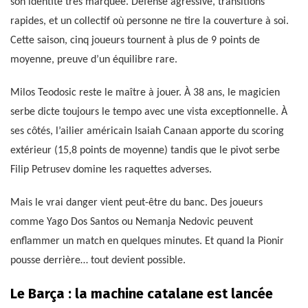
son identité très marquée. Défense agressive, transitions
rapides, et un collectif où personne ne tire la couverture à soi.
Cette saison, cinq joueurs tournent à plus de 9 points de
moyenne, preuve d’un équilibre rare.
Milos Teodosic reste le maître à jouer. À 38 ans, le magicien
serbe dicte toujours le tempo avec une vista exceptionnelle. À
ses côtés, l’ailier américain Isaiah Canaan apporte du scoring
extérieur (15,8 points de moyenne) tandis que le pivot serbe
Filip Petrusev domine les raquettes adverses.
Mais le vrai danger vient peut-être du banc. Des joueurs
comme Yago Dos Santos ou Nemanja Nedovic peuvent
enflammer un match en quelques minutes. Et quand la Pionir
pousse derrière… tout devient possible.
Le Barça : la machine catalane est lancée