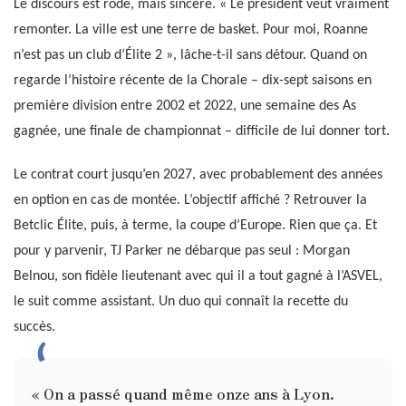
Le discours est rodé, mais sincère. « Le président veut vraiment
remonter. La ville est une terre de basket. Pour moi, Roanne
n’est pas un club d’Élite 2 », lâche-t-il sans détour. Quand on
regarde l’histoire récente de la Chorale – dix-sept saisons en
première division entre 2002 et 2022, une semaine des As
gagnée, une finale de championnat – difficile de lui donner tort.
Le contrat court jusqu’en 2027, avec probablement des années
en option en cas de montée. L’objectif affiché ? Retrouver la
Betclic Élite, puis, à terme, la coupe d’Europe. Rien que ça. Et
pour y parvenir, TJ Parker ne débarque pas seul : Morgan
Belnou, son fidèle lieutenant avec qui il a tout gagné à l’ASVEL,
le suit comme assistant. Un duo qui connaît la recette du
succès.
« On a passé quand même onze ans à Lyon.