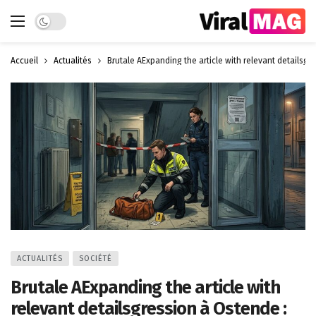
Dark mode
Accueil
Actualités
Brutale AExpanding the article with relevant detailsgr
ACTUALITÉS
SOCIÉTÉ
Brutale AExpanding the article with
relevant detailsgression à Ostende :