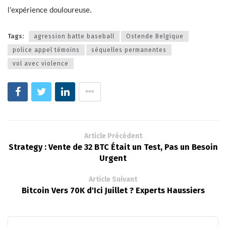
l’expérience douloureuse.
Tags:
agression batte baseball
Ostende Belgique
police appel témoins
séquelles permanentes
vol avec violence
Article Précédent
Strategy : Vente de 32 BTC Était un Test, Pas un Besoin
Urgent
Article Suivant
Bitcoin Vers 70K d'Ici Juillet ? Experts Haussiers