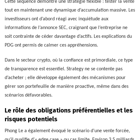
Cette séquence démontre une stratégie flexible : tester la vente
tout en maintenant une dynamique d’accumulation massive. Les
investisseurs ont d’abord réagi avec inquiétude aux
informations de l’annonce SEC, craignant que l’entreprise ne
soit contrainte de céder davantage d’actifs. Les explications du
PDG ont permis de calmer ces appréhensions.
Dans le secteur crypto, où la confiance est primordiale, ce type
de transparence est essentiel. Strategy ne se contente pas
d’acheter ; elle développe également des mécanismes pour
gérer son portefeuille de manière proactive, même dans des
scénarios défavorables.
Le rôle des obligations préférentielles et les
risques potentiels
Phong Le a également évoqué le scénario d’une vente forcée,
qu’il qualifie d’« edge case » ou cas limite. Environ 3,5 milliards