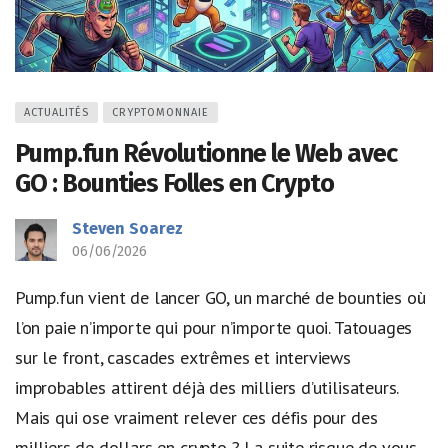
ACTUALITÉS
CRYPTOMONNAIE
Pump.fun Révolutionne le Web avec
GO : Bounties Folles en Crypto
Steven Soarez
06/06/2026
Pump.fun vient de lancer GO, un marché de bounties où
l’on paie n’importe qui pour n’importe quoi. Tatouages
sur le front, cascades extrêmes et interviews
improbables attirent déjà des milliers d’utilisateurs.
Mais qui ose vraiment relever ces défis pour des
milliers de dollars en crypto ? La suite risque de vous