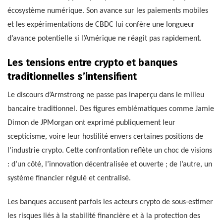
écosystème numérique. Son avance sur les paiements mobiles
et les expérimentations de CBDC lui confère une longueur
d’avance potentielle si l’Amérique ne réagit pas rapidement.
Les tensions entre crypto et banques
traditionnelles s’intensifient
Le discours d’Armstrong ne passe pas inaperçu dans le milieu
bancaire traditionnel. Des figures emblématiques comme Jamie
Dimon de JPMorgan ont exprimé publiquement leur
scepticisme, voire leur hostilité envers certaines positions de
l’industrie crypto. Cette confrontation reflète un choc de visions
: d’un côté, l’innovation décentralisée et ouverte ; de l’autre, un
système financier régulé et centralisé.
Les banques accusent parfois les acteurs crypto de sous-estimer
les risques liés à la stabilité financière et à la protection des