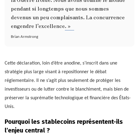
pendant si longtemps que nous sommes
devenus un peu complaisants. La concurrence
engendre l’excellence. »
Brian Armstrong
Cette déclaration, loin d’être anodine, s’inscrit dans une
stratégie plus large visant à repositionner le débat
réglementaire. Il ne s’agit plus seulement de protéger les
investisseurs ou de lutter contre le blanchiment, mais bien de
préserver la suprématie technologique et financière des États-
Unis.
Pourquoi les stablecoins représentent-ils
l’enjeu central ?