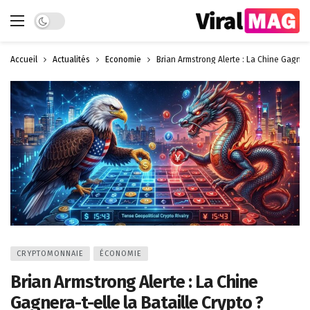
Dark mode
Accueil
Actualités
Économie
Brian Armstrong Alerte : La Chine Gagnera
CRYPTOMONNAIE
ÉCONOMIE
Brian Armstrong Alerte : La Chine
Gagnera-t-elle la Bataille Crypto ?