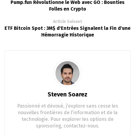
Pump.fun Révolutionne le Web avec GO : Bounties
Folles en Crypto
Article Suivant
ETF Bitcoin Spot : 3M$ d'Entrées Signalent la Fin d'une
Hémorragie Historique
Steven Soarez
Passionné et dévoué, j'explore sans cesse les
nouvelles frontières de l'information et de la
technologie. Pour explorer les options de
sponsoring, contactez-nous.