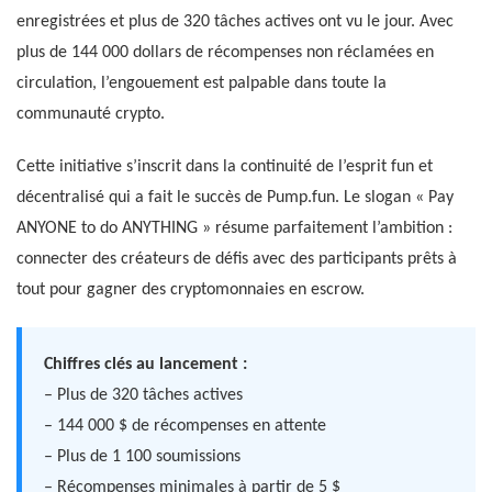
enregistrées et plus de 320 tâches actives ont vu le jour. Avec
plus de 144 000 dollars de récompenses non réclamées en
circulation, l’engouement est palpable dans toute la
communauté crypto.
Cette initiative s’inscrit dans la continuité de l’esprit fun et
décentralisé qui a fait le succès de Pump.fun. Le slogan « Pay
ANYONE to do ANYTHING » résume parfaitement l’ambition :
connecter des créateurs de défis avec des participants prêts à
tout pour gagner des cryptomonnaies en escrow.
Chiffres clés au lancement :
– Plus de 320 tâches actives
– 144 000 $ de récompenses en attente
– Plus de 1 100 soumissions
– Récompenses minimales à partir de 5 $