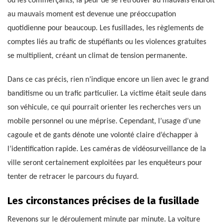
ou les commerçants, la peur de se retrouver au mauvais endroit
au mauvais moment est devenue une préoccupation
quotidienne pour beaucoup. Les fusillades, les règlements de
comptes liés au trafic de stupéfiants ou les violences gratuites
se multiplient, créant un climat de tension permanente.
Dans ce cas précis, rien n’indique encore un lien avec le grand
banditisme ou un trafic particulier. La victime était seule dans
son véhicule, ce qui pourrait orienter les recherches vers un
mobile personnel ou une méprise. Cependant, l’usage d’une
cagoule et de gants dénote une volonté claire d’échapper à
l’identification rapide. Les caméras de vidéosurveillance de la
ville seront certainement exploitées par les enquêteurs pour
tenter de retracer le parcours du fuyard.
Les circonstances précises de la fusillade
Revenons sur le déroulement minute par minute. La voiture