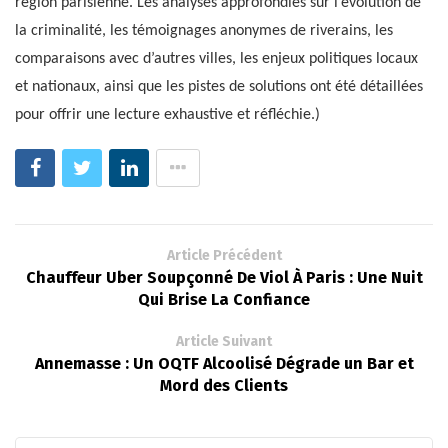
région parisienne. Les analyses approfondies sur l’évolution de
la criminalité, les témoignages anonymes de riverains, les
comparaisons avec d’autres villes, les enjeux politiques locaux
et nationaux, ainsi que les pistes de solutions ont été détaillées
pour offrir une lecture exhaustive et réfléchie.)
Article Précédent
Chauffeur Uber Soupçonné De Viol À Paris : Une Nuit
Qui Brise La Confiance
Article Suivant
Annemasse : Un OQTF Alcoolisé Dégrade un Bar et
Mord des Clients