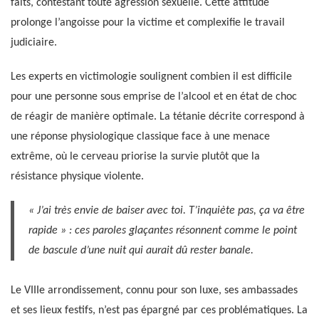
faits, contestant toute agression sexuelle. Cette attitude
prolonge l’angoisse pour la victime et complexifie le travail
judiciaire.
Les experts en victimologie soulignent combien il est difficile
pour une personne sous emprise de l’alcool et en état de choc
de réagir de manière optimale. La tétanie décrite correspond à
une réponse physiologique classique face à une menace
extrême, où le cerveau priorise la survie plutôt que la
résistance physique violente.
« J’ai très envie de baiser avec toi. T’inquiète pas, ça va être
rapide » : ces paroles glaçantes résonnent comme le point
de bascule d’une nuit qui aurait dû rester banale.
Le VIIIe arrondissement, connu pour son luxe, ses ambassades
et ses lieux festifs, n’est pas épargné par ces problématiques. La