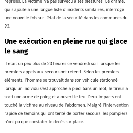
reprises. La victime n’a pas survécu à ses blessures. Ce drame,
qui s’ajoute à une longue liste d’incidents similaires, interroge
une nouvelle fois sur l’état de la sécurité dans les communes du
93.
Une exécution en pleine rue qui glace
le sang
Il était un peu plus de 23 heures ce vendredi soir lorsque les
premiers appels aux secours ont retenti. Selon les premiers
éléments, l’homme se trouvait dans son véhicule stationné
lorsqu’un individu s’est approché à pied. Sans un mot, le tireur a
sorti une arme de poing et a ouvert le feu. Deux impacts ont
touché la victime au niveau de l’abdomen. Malgré l’intervention
rapide de témoins qui ont tenté de porter secours, les pompiers
n’ont pu que constater le décès sur place.