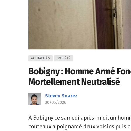
ACTUALITÉS
SOCIÉTÉ
Bobigny : Homme Armé Fonça
Mortellement Neutralisé
Steven Soarez
30/05/2026
À Bobigny ce samedi après-midi, un hom
couteaux a poignardé deux voisins puis cha