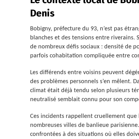
Denis
Bobigny, préfecture du 93, n’est pas étra
blanches et des tensions entre riverains. 
de nombreux défis sociaux : densité de po
parfois cohabitation compliquée entre 
Les différends entre voisins peuvent dégé
des problèmes personnels s’en mêlent. Dan
climat était déjà tendu selon plusieurs té
neutralisé semblait connu pour son compo
Ces incidents rappellent cruellement que 
nombreuses villes de banlieue parisienne.
confrontées à des situations où elles doi