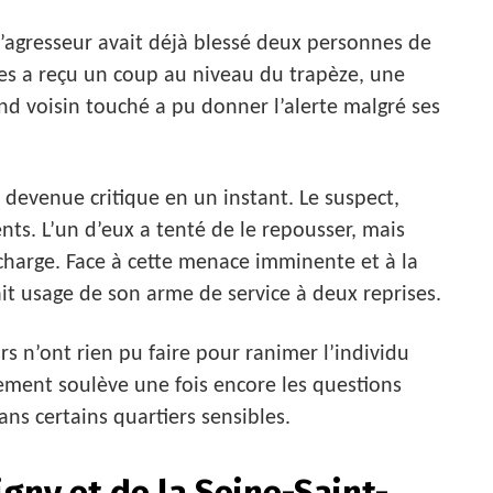
l’agresseur avait déjà blessé deux personnes de
es a reçu un coup au niveau du trapèze, une
nd voisin touché a pu donner l’alerte malgré ses
st devenue critique en un instant. Le suspect,
gents. L’un d’eux a tenté de le repousser, mais
harge. Face à cette menace imminente et à la
ait usage de son arme de service à deux reprises.
rs n’ont rien pu faire pour ranimer l’individu
ement soulève une fois encore les questions
ans certains quartiers sensibles.
igny et de la Seine-Saint-