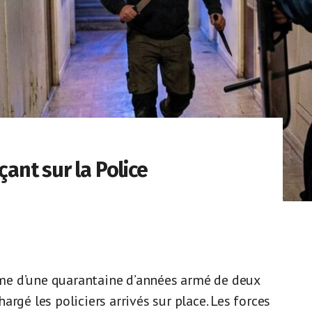
nt sur la Police
me d’une quarantaine d’années armé de deux
rgé les policiers arrivés sur place. Les forces