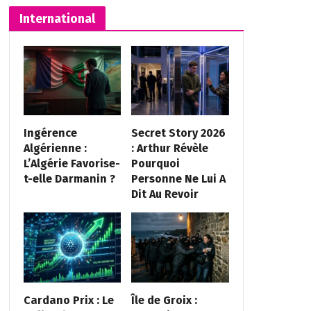
International
Ingérence
Secret Story 2026
Algérienne :
: Arthur Révèle
L’Algérie Favorise-
Pourquoi
t-elle Darmanin ?
Personne Ne Lui A
Dit Au Revoir
Cardano Prix : Le
Île de Groix :