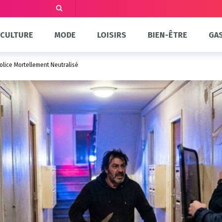
CULTURE
MODE
LOISIRS
BIEN-ÊTRE
GA
olice Mortellement Neutralisé