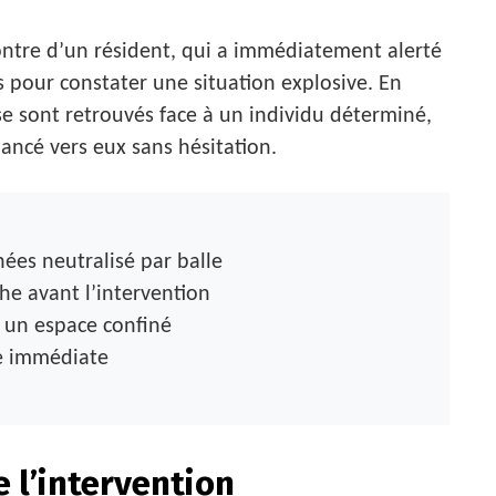
ontre d’un résident, qui a immédiatement alerté
ès pour constater une situation explosive. En
 se sont retrouvés face à un individu déterminé,
ancé vers eux sans hésitation.
es neutralisé par balle
he avant l’intervention
s un espace confiné
ce immédiate
 l’intervention