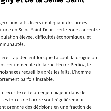
ngère aux faits divers impliquant des armes
Située en Seine-Saint-Denis, cette zone concentre
pulation élevée, difficultés économiques, et
communautés.
nérer rapidement lorsque l’alcool, la drogue ou
s cet immeuble de la rue Hector-Berlioz, le
moignages recueillis après les faits. L’homme
rtement parfois instable.
la sécurité reste un enjeu majeur dans de
 Les forces de l’ordre sont régulièrement
vent prendre des décisions en une fraction de