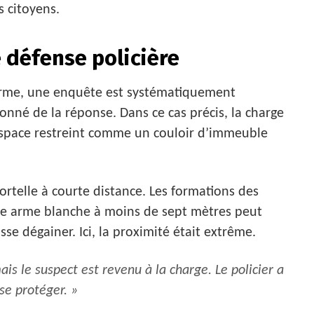
s citoyens.
e défense policière
 arme, une enquête est systématiquement
ionné de la réponse. Dans ce cas précis, la charge
space restreint comme un couloir d’immeuble
telle à courte distance. Les formations des
’une arme blanche à moins de sept mètres peut
se dégainer. Ici, la proximité était extrême.
is le suspect est revenu à la charge. Le policier a
se protéger. »