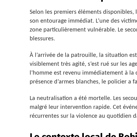
Selon les premiers éléments disponibles, 
son entourage immédiat. L’une des victim
zone particulièrement vulnérable. Le seco
blessures.
À l’arrivée de la patrouille, la situation e
visiblement très agité, s’est rué sur les a
l’homme est revenu immédiatement à la c
présence d’armes blanches, le policier a f
La neutralisation a été mortelle. Les secou
malgré leur intervention rapide. Cet évén
récurrentes sur la violence au quotidien d
Le contexte local de Bob