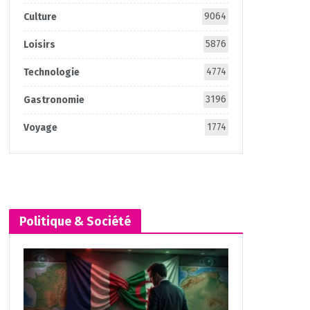
9064
Culture
5876
Loisirs
4774
Technologie
3196
Gastronomie
1774
Voyage
Politique & Société