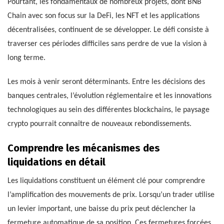
Pourtant, les fondamentaux de nombreux projets, dont BNB
Chain avec son focus sur la DeFi, les NFT et les applications
décentralisées, continuent de se développer. Le défi consiste à
traverser ces périodes difficiles sans perdre de vue la vision à
long terme.
Les mois à venir seront déterminants. Entre les décisions des
banques centrales, l’évolution réglementaire et les innovations
technologiques au sein des différentes blockchains, le paysage
crypto pourrait connaître de nouveaux rebondissements.
Comprendre les mécanismes des
liquidations en détail
Les liquidations constituent un élément clé pour comprendre
l’amplification des mouvements de prix. Lorsqu’un trader utilise
un levier important, une baisse du prix peut déclencher la
fermeture automatique de sa position. Ces fermetures forcées