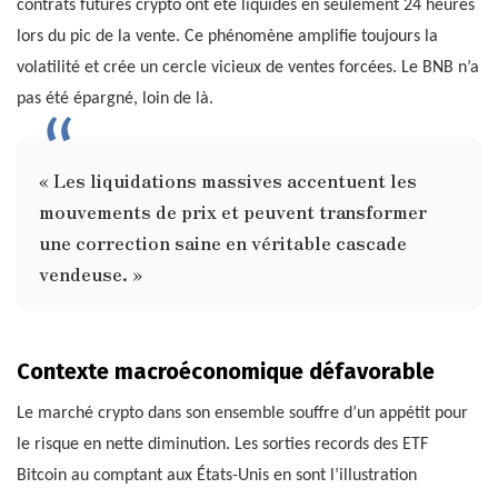
contrats futures crypto ont été liquidés en seulement 24 heures
lors du pic de la vente. Ce phénomène amplifie toujours la
volatilité et crée un cercle vicieux de ventes forcées. Le BNB n’a
pas été épargné, loin de là.
« Les liquidations massives accentuent les
mouvements de prix et peuvent transformer
une correction saine en véritable cascade
vendeuse. »
Contexte macroéconomique défavorable
Le marché crypto dans son ensemble souffre d’un appétit pour
le risque en nette diminution. Les sorties records des ETF
Bitcoin au comptant aux États-Unis en sont l’illustration