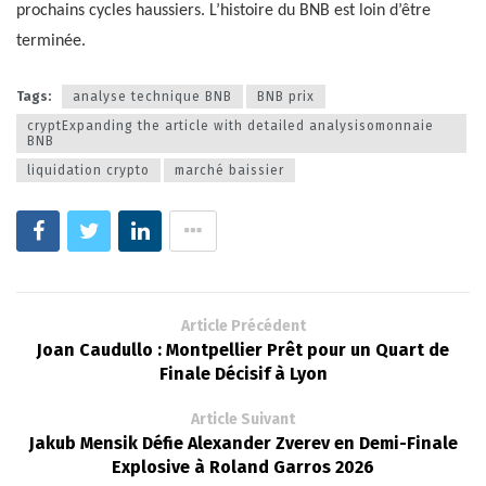
prochains cycles haussiers. L’histoire du BNB est loin d’être
terminée.
Tags:
analyse technique BNB
BNB prix
cryptExpanding the article with detailed analysisomonnaie
BNB
liquidation crypto
marché baissier
Article Précédent
Joan Caudullo : Montpellier Prêt pour un Quart de
Finale Décisif à Lyon
Article Suivant
Jakub Mensik Défie Alexander Zverev en Demi-Finale
Explosive à Roland Garros 2026