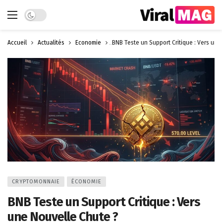
Dark mode
Accueil
Actualités
Économie
BNB Teste un Support Critique : Vers une
CRYPTOMONNAIE
ÉCONOMIE
BNB Teste un Support Critique : Vers
une Nouvelle Chute ?