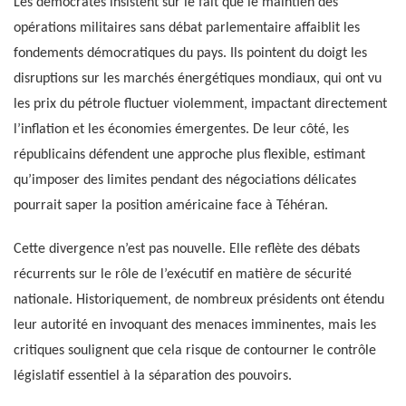
Les démocrates insistent sur le fait que le maintien des
opérations militaires sans débat parlementaire affaiblit les
fondements démocratiques du pays. Ils pointent du doigt les
disruptions sur les marchés énergétiques mondiaux, qui ont vu
les prix du pétrole fluctuer violemment, impactant directement
l’inflation et les économies émergentes. De leur côté, les
républicains défendent une approche plus flexible, estimant
qu’imposer des limites pendant des négociations délicates
pourrait saper la position américaine face à Téhéran.
Cette divergence n’est pas nouvelle. Elle reflète des débats
récurrents sur le rôle de l’exécutif en matière de sécurité
nationale. Historiquement, de nombreux présidents ont étendu
leur autorité en invoquant des menaces imminentes, mais les
critiques soulignent que cela risque de contourner le contrôle
législatif essentiel à la séparation des pouvoirs.