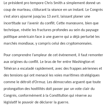
Le président pro tempore Chris Smith a simplement donné un
coup de marteau, clôturant la séance en un instant. Le Congrès
s’est alors ajourné jusqu’au 13 avril, laissant planer une
incertitude sur l’avenir du conflit. Cette manœuvre, bien que
technique, révèle les fractures profondes au sein du paysage
politique américain face à une guerre qui a déjà perturbé les
marchés mondiaux, y compris celui des cryptomonnaies.
Pour comprendre l’ampleur de cet événement, il faut remonter
aux origines du conflit. Le bras de fer entre Washington et
Téhéran a escaladé rapidement, avec des frappes aériennes et
des tensions qui ont menacé les voies maritimes stratégiques
comme le détroit d’Ormuz. Les démocrates arguent que toute
prolongation des hostilités doit passer par un vote clair du
Congrès, conformément à la Constitution qui réserve au
législatif le pouvoir de déclarer la guerre.