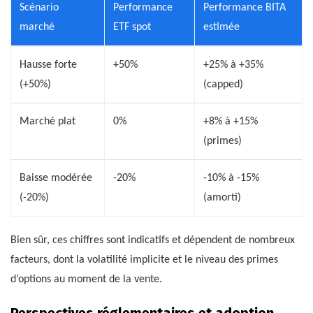
Scénario
Performance
Performance BITA
marché
ETF spot
estimée
Hausse forte
+50%
+25% à +35%
(+50%)
(capped)
Marché plat
0%
+8% à +15%
(primes)
Baisse modérée
-20%
-10% à -15%
(-20%)
(amorti)
Bien sûr, ces chiffres sont indicatifs et dépendent de nombreux
facteurs, dont la volatilité implicite et le niveau des primes
d’options au moment de la vente.
Perspectives réglementaires et adoption