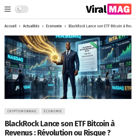
Dark mode
Accueil
Actualités
Économie
BlackRock Lance son ETF Bitcoin à Reven
CRYPTOMONNAIE
ÉCONOMIE
BlackRock Lance son ETF Bitcoin à
Revenus : Révolution ou Risque ?