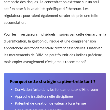
comporte des risques. La concentration extrême sur un seul
actif expose à la volatilité spécifique d’Ethereum. Les
régulateurs pourraient également scruter de près une telle
accumulation.
Pour les investisseurs individuels inspirés par cette démarche, la
diversification, la gestion du risque et une compréhension
approfondie des fondamentaux restent essentielles. Observer
les mouvements de BitMine peut fournir des indices précieux,
mais copier aveuglément n’est jamais recommandé.
Pourquoi cette stratégie captive-t-elle tant ?
Conviction forte dans les fondamentaux d’Ethereum
Approche institutionnelle disciplinée
Potentiel de création de valeur à long terme