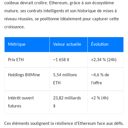
coûteux devrait croître. Ethereum, grâce à son écosystème
mature, ses contrats intelligents et son historique de mises à
niveau réussies, se positionne idéalement pour capturer cette
croissance.
Métrique
Valeur actuelle
Évolution
Prix ETH
~1 658 $
+2,34 % (24h)
Holdings BitMine
5,54 millions
~4,6 % de
ETH
l’offre
Intérêt ouvert
23,82 milliards
+2 % (4h)
futures
$
Ces éléments soulignent la résilience d’Ethereum face aux défis.