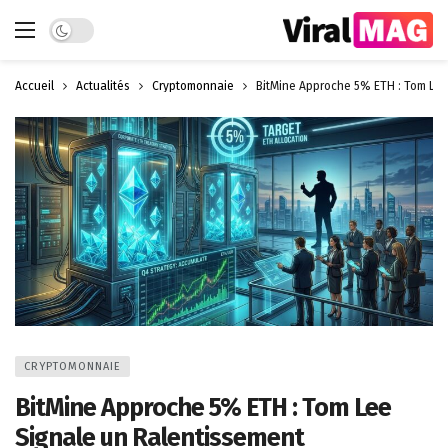
Dark mode
Accueil
Actualités
Cryptomonnaie
BitMine Approche 5% ETH : Tom Lee
CRYPTOMONNAIE
BitMine Approche 5% ETH : Tom Lee
Signale un Ralentissement