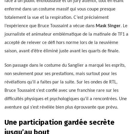
face à un public enthousiaste et un jury attentif, tout en étant
enfermé dans un costume massif qui vous coupe presque
totalement la vue et la respiration. C’est précisément
l’expérience que Bruce Toussaint a vécue dans
Mask Singer
. Le
journaliste et animateur emblématique de la matinale de TF1 a
accepté de relever ce défi hors norme lors de la neuvième
saison, avant d’être éliminé juste avant les quarts de finale.
Son passage dans le costume du Sanglier a marqué les esprits,
non seulement pour ses prestations, mais surtout pour les
révélations qu’il a faites par la suite. Sur les ondes de RTL,
Bruce Toussaint s’est confié avec une franchise rare sur les
difficultés physiques et psychologiques qu’il a rencontrées. Une
aventure qui s’est révélée bien plus éprouvante que prévu.
Une participation gardée secrète
jusqu’au bout