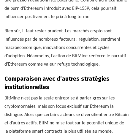
une pression déflationniste potentielle. Combiné au mécanisme
de burn d’Ethereum introduit avec EIP-1559, cela pourrait
influencer positivement le prix à long terme.
Bien sûr, il faut rester prudent. Les marchés crypto sont
influencés par de nombreux facteurs : régulation, sentiment
macroéconomique, innovations concurrentes et cycles
d’adoption. Néanmoins, l’action de BitMine renforce le narratif
d’Ethereum comme valeur refuge technologique.
Comparaison avec d’autres stratégies
institutionnelles
BitMine n’est pas la seule entreprise à parier gros sur les
cryptomonnaies, mais son focus exclusif sur Ethereum la
distingue. Alors que certains acteurs se diversifient entre Bitcoin
et d’autres actifs, BitMine mise tout sur le potentiel unique de
la plateforme smart contracts la plus utilisée au monde.