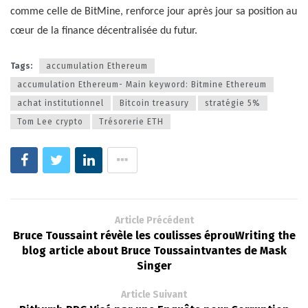
comme celle de BitMine, renforce jour après jour sa position au
cœur de la finance décentralisée du futur.
Tags:
accumulation Ethereum
accumulation Ethereum- Main keyword: Bitmine Ethereum
achat institutionnel
Bitcoin treasury
stratégie 5%
Tom Lee crypto
Trésorerie ETH
Article Précédent
Bruce Toussaint révèle les coulisses éprouWriting the
blog article about Bruce Toussaintvantes de Mask
Singer
Article Suivant