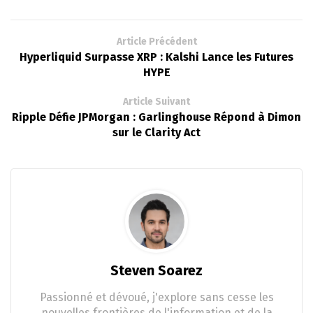
Article Précédent
Hyperliquid Surpasse XRP : Kalshi Lance les Futures
HYPE
Article Suivant
Ripple Défie JPMorgan : Garlinghouse Répond à Dimon
sur le Clarity Act
Steven Soarez
Passionné et dévoué, j'explore sans cesse les
nouvelles frontières de l'information et de la