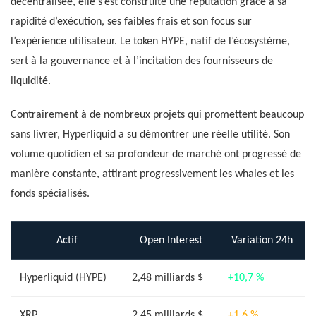
décentralisée, elle s’est construite une réputation grâce à sa
rapidité d’exécution, ses faibles frais et son focus sur
l’expérience utilisateur. Le token HYPE, natif de l’écosystème,
sert à la gouvernance et à l’incitation des fournisseurs de
liquidité.
Contrairement à de nombreux projets qui promettent beaucoup
sans livrer, Hyperliquid a su démontrer une réelle utilité. Son
volume quotidien et sa profondeur de marché ont progressé de
manière constante, attirant progressivement les whales et les
fonds spécialisés.
Actif
Open Interest
Variation 24h
Hyperliquid (HYPE)
2,48 milliards $
+10,7 %
XRP
2,45 milliards $
+1,6 %