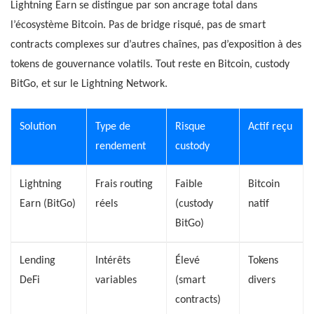
Lightning Earn se distingue par son ancrage total dans
l’écosystème Bitcoin. Pas de bridge risqué, pas de smart
contracts complexes sur d’autres chaînes, pas d’exposition à des
tokens de gouvernance volatils. Tout reste en Bitcoin, custody
BitGo, et sur le Lightning Network.
Solution
Type de
Risque
Actif reçu
rendement
custody
Lightning
Frais routing
Faible
Bitcoin
Earn (BitGo)
réels
(custody
natif
BitGo)
Lending
Intérêts
Élevé
Tokens
DeFi
variables
(smart
divers
contracts)