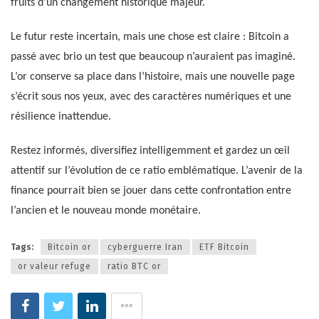
fruits d’un changement historique majeur.
Le futur reste incertain, mais une chose est claire : Bitcoin a
passé avec brio un test que beaucoup n’auraient pas imaginé.
L’or conserve sa place dans l’histoire, mais une nouvelle page
s’écrit sous nos yeux, avec des caractères numériques et une
résilience inattendue.
Restez informés, diversifiez intelligemment et gardez un œil
attentif sur l’évolution de ce ratio emblématique. L’avenir de la
finance pourrait bien se jouer dans cette confrontation entre
l’ancien et le nouveau monde monétaire.
Tags:
Bitcoin or
cyberguerre Iran
ETF Bitcoin
or valeur refuge
ratio BTC or