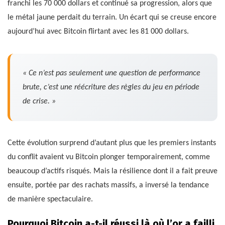
franchi les 70 000 dollars et continué sa progression, alors que
le métal jaune perdait du terrain. Un écart qui se creuse encore
aujourd’hui avec Bitcoin flirtant avec les 81 000 dollars.
« Ce n’est pas seulement une question de performance
brute, c’est une réécriture des règles du jeu en période
de crise. »
Cette évolution surprend d’autant plus que les premiers instants
du conflit avaient vu Bitcoin plonger temporairement, comme
beaucoup d’actifs risqués. Mais la résilience dont il a fait preuve
ensuite, portée par des rachats massifs, a inversé la tendance
de manière spectaculaire.
Pourquoi Bitcoin a-t-il réussi là où l’or a failli