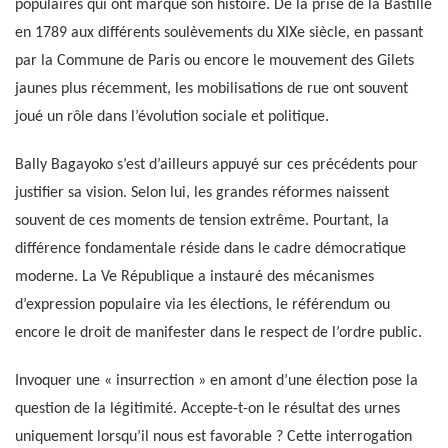
populaires qui ont marqué son histoire. De la prise de la Bastille
en 1789 aux différents soulèvements du XIXe siècle, en passant
par la Commune de Paris ou encore le mouvement des Gilets
jaunes plus récemment, les mobilisations de rue ont souvent
joué un rôle dans l’évolution sociale et politique.
Bally Bagayoko s’est d’ailleurs appuyé sur ces précédents pour
justifier sa vision. Selon lui, les grandes réformes naissent
souvent de ces moments de tension extrême. Pourtant, la
différence fondamentale réside dans le cadre démocratique
moderne. La Ve République a instauré des mécanismes
d’expression populaire via les élections, le référendum ou
encore le droit de manifester dans le respect de l’ordre public.
Invoquer une « insurrection » en amont d’une élection pose la
question de la légitimité. Accepte-t-on le résultat des urnes
uniquement lorsqu’il nous est favorable ? Cette interrogation