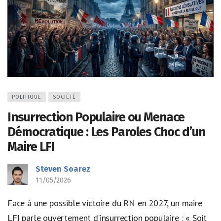
POLITIQUE
SOCIÉTÉ
Insurrection Populaire ou Menace
Démocratique : Les Paroles Choc d’un
Maire LFI
Steven Soarez
11/05/2026
Face à une possible victoire du RN en 2027, un maire
LFI parle ouvertement d’insurrection populaire : « Soit