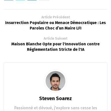
Article Précédent
Insurrection Populaire ou Menace Démocratique : Les
Paroles Choc d’un Maire LFI
Article Suivant
Maison Blanche Opte pour l'Innovation contre
Réglementation Stricte de l'IA
Steven Soarez
Passionné et dévoué, j'explore sans cesse les