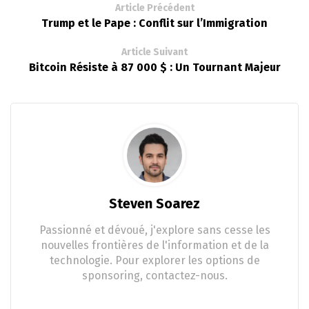
Article Précédent
Trump et le Pape : Conflit sur l’Immigration
Article Suivant
Bitcoin Résiste à 87 000 $ : Un Tournant Majeur
Steven Soarez
Passionné et dévoué, j'explore sans cesse les
nouvelles frontières de l'information et de la
technologie. Pour explorer les options de
sponsoring, contactez-nous.