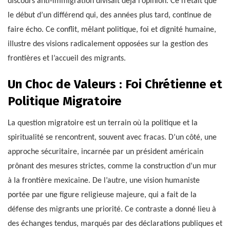
discours anti-immigration divisait déjà l’opinion. Ce n’était que
le début d’un différend qui, des années plus tard, continue de
faire écho. Ce conflit, mêlant politique, foi et dignité humaine,
illustre des visions radicalement opposées sur la gestion des
frontières et l’accueil des migrants.
Un Choc de Valeurs : Foi Chrétienne et
Politique Migratoire
La question migratoire est un terrain où la politique et la
spiritualité se rencontrent, souvent avec fracas. D’un côté, une
approche sécuritaire, incarnée par un président américain
prônant des mesures strictes, comme la construction d’un mur
à la frontière mexicaine. De l’autre, une vision humaniste
portée par une figure religieuse majeure, qui a fait de la
défense des migrants une priorité. Ce contraste a donné lieu à
des échanges tendus, marqués par des déclarations publiques et