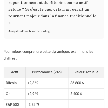
repositionnement du Bitcoin comme actif
refuge ? Si c’est le cas, cela marquerait un
tournant majeur dans la finance traditionnelle.
»
Analystes d’une firme de trading
Pour mieux comprendre cette dynamique, examinons les
chiffres :
Actif
Performance (24h)
Valeur Actuelle
Bitcoin
+2,3 %
86 800 $
Or
+2,9 %
3 400 $
S&P 500
-3,35 %
–