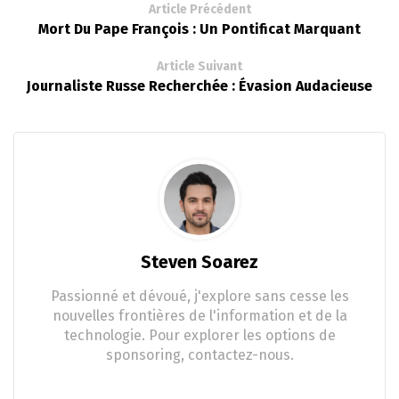
Article Précédent
Mort Du Pape François : Un Pontificat Marquant
Article Suivant
Journaliste Russe Recherchée : Évasion Audacieuse
Steven Soarez
Passionné et dévoué, j'explore sans cesse les
nouvelles frontières de l'information et de la
technologie. Pour explorer les options de
sponsoring, contactez-nous.