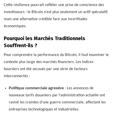
Cette résilience pourrait refléter une prise de conscience des
investisseurs : le Bitcoin n’est plus seulement un actif spéculatif,
mais une alternative crédible face aux incertitudes
économiques.
Pourquoi les Marchés Traditionnels
Souffrent-ils ?
Pour comprendre la performance du Bitcoin, il faut examiner le
contexte plus large des marchés financiers. Les indices
boursiers ont été secoués par une série de facteurs
interconnectés :
Politique commerciale agressive
: Les annonces de
nouveaux tarifs douaniers par l’administration actuelle ont
ravivé les craintes d’une guerre commerciale, affectant les
entreprises technologiques et industrielles.