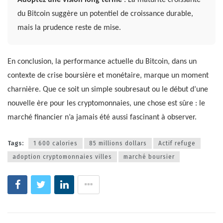
Adoptez une vision long terme
: La maturité croissante
du Bitcoin suggère un potentiel de croissance durable,
mais la prudence reste de mise.
En conclusion, la performance actuelle du Bitcoin, dans un
contexte de crise boursière et monétaire, marque un moment
charnière. Que ce soit un simple soubresaut ou le début d’une
nouvelle ère pour les cryptomonnaies, une chose est sûre : le
marché financier n’a jamais été aussi fascinant à observer.
Tags:
1 600 calories
85 millions dollars
Actif refuge
adoption cryptomonnaies villes
marché boursier