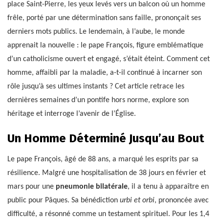
place Saint-Pierre, les yeux levés vers un balcon où un homme
frêle, porté par une détermination sans faille, prononçait ses
derniers mots publics. Le lendemain, à l’aube, le monde
apprenait la nouvelle : le pape François, figure emblématique
d’un catholicisme ouvert et engagé, s’était éteint. Comment cet
homme, affaibli par la maladie, a-t-il continué à incarner son
rôle jusqu’à ses ultimes instants ? Cet article retrace les
dernières semaines d’un pontife hors norme, explore son
héritage et interroge l’avenir de l’Église.
Un Homme Déterminé Jusqu’au Bout
Le pape François, âgé de 88 ans, a marqué les esprits par sa
résilience. Malgré une hospitalisation de 38 jours en février et
mars pour une
pneumonie bilatérale
, il a tenu à apparaître en
public pour Pâques. Sa bénédiction
urbi et orbi
, prononcée avec
difficulté, a résonné comme un testament spirituel. Pour les 1,4