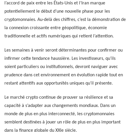
l’accord de paix entre les États-Unis et l’Iran marque
potentiellement le début d’une nouvelle phase pour les
cryptomonnaies. Au-delà des chiffres, c’est la démonstration de
la connexion croissante entre géopolitique, économie
traditionnelle et actifs numériques qui retient l’attention.
Les semaines à venir seront déterminantes pour confirmer ou
infirmer cette tendance haussière. Les investisseurs, qu’ils
soient particuliers ou institutionnels, devront naviguer avec
prudence dans cet environnement en évolution rapide tout en
restant attentifs aux opportunités uniques qu’il présente.
Le marché crypto continue de prouver sa résilience et sa
capacité à s’adapter aux changements mondiaux. Dans un
monde de plus en plus interconnecté, les cryptomonnaies
semblent destinées à jouer un rôle de plus en plus important
dans la finance globale du XXIe siècle.