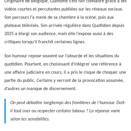
Originaire de Belgique, GuiHome s’est fait connaître grâce à ses
vidéos courtes et percutantes publiées sur les réseaux sociaux.
Son parcours l’a mené de sa chambre à la scène, puis aux
plateaux télévisés. Son arrivée régulière dans Quotidien depuis
2025 a élargi son audience, mais elle l’expose aussi à des
critiques lorsqu’il franchit certaines lignes.
Son humour repose souvent sur l’absurde et les situations du
quotidien. Pourtant, en choisissant d’intégrer une référence à
une affaire judiciaire en cours, il a pris le risque de choquer une
partie du public. Certains y verront de la provocation assumée,
d’autres un manque de discernement.
On peut débattre longtemps des frontières de l’humour. Doit-
il tout oser ou respecter certains tabous ? La réponse varie
selon les sensibilités.