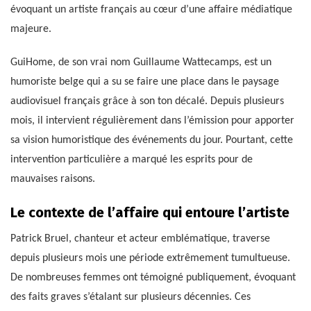
évoquant un artiste français au cœur d’une affaire médiatique
majeure.
GuiHome, de son vrai nom Guillaume Wattecamps, est un
humoriste belge qui a su se faire une place dans le paysage
audiovisuel français grâce à son ton décalé. Depuis plusieurs
mois, il intervient régulièrement dans l’émission pour apporter
sa vision humoristique des événements du jour. Pourtant, cette
intervention particulière a marqué les esprits pour de
mauvaises raisons.
Le contexte de l’affaire qui entoure l’artiste
Patrick Bruel, chanteur et acteur emblématique, traverse
depuis plusieurs mois une période extrêmement tumultueuse.
De nombreuses femmes ont témoigné publiquement, évoquant
des faits graves s’étalant sur plusieurs décennies. Ces