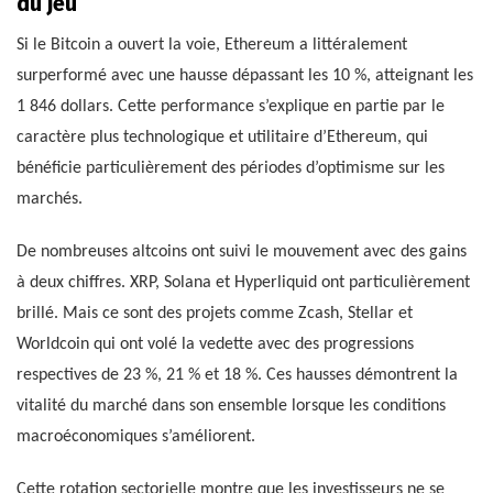
du jeu
Si le Bitcoin a ouvert la voie, Ethereum a littéralement
surperformé avec une hausse dépassant les 10 %, atteignant les
1 846 dollars. Cette performance s’explique en partie par le
caractère plus technologique et utilitaire d’Ethereum, qui
bénéficie particulièrement des périodes d’optimisme sur les
marchés.
De nombreuses altcoins ont suivi le mouvement avec des gains
à deux chiffres. XRP, Solana et Hyperliquid ont particulièrement
brillé. Mais ce sont des projets comme Zcash, Stellar et
Worldcoin qui ont volé la vedette avec des progressions
respectives de 23 %, 21 % et 18 %. Ces hausses démontrent la
vitalité du marché dans son ensemble lorsque les conditions
macroéconomiques s’améliorent.
Cette rotation sectorielle montre que les investisseurs ne se