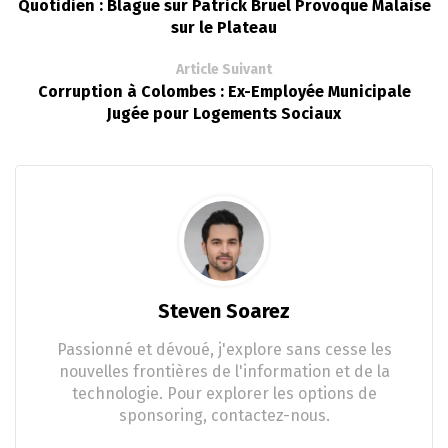
Quotidien : Blague sur Patrick Bruel Provoque Malaise
sur le Plateau
Article Suivant
Corruption à Colombes : Ex-Employée Municipale
Jugée pour Logements Sociaux
Steven Soarez
Passionné et dévoué, j'explore sans cesse les
nouvelles frontières de l'information et de la
technologie. Pour explorer les options de
sponsoring, contactez-nous.