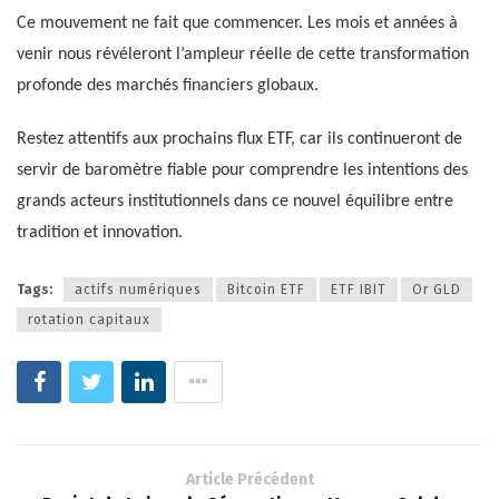
Ce mouvement ne fait que commencer. Les mois et années à
venir nous révéleront l’ampleur réelle de cette transformation
profonde des marchés financiers globaux.
Restez attentifs aux prochains flux ETF, car ils continueront de
servir de baromètre fiable pour comprendre les intentions des
grands acteurs institutionnels dans ce nouvel équilibre entre
tradition et innovation.
Tags:
actifs numériques
Bitcoin ETF
ETF IBIT
Or GLD
rotation capitaux
Article Précédent