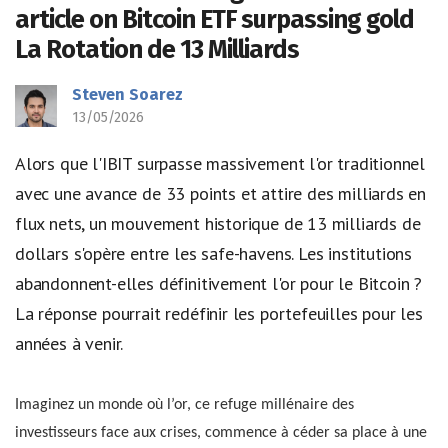
article on Bitcoin ETF surpassing gold
La Rotation de 13 Milliards
Steven Soarez
13/05/2026
Alors que l'IBIT surpasse massivement l'or traditionnel
avec une avance de 33 points et attire des milliards en
flux nets, un mouvement historique de 13 milliards de
dollars s'opère entre les safe-havens. Les institutions
abandonnent-elles définitivement l'or pour le Bitcoin ?
La réponse pourrait redéfinir les portefeuilles pour les
années à venir.
Imaginez un monde où l’or, ce refuge millénaire des
investisseurs face aux crises, commence à céder sa place à une