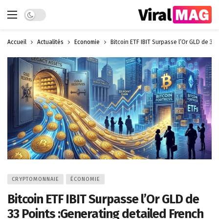
Dark mode
Accueil
Actualités
Économie
Bitcoin ETF IBIT Surpasse l’Or GLD de 33 
CRYPTOMONNAIE
ÉCONOMIE
Bitcoin ETF IBIT Surpasse l’Or GLD de
33 Points :Generating detailed French