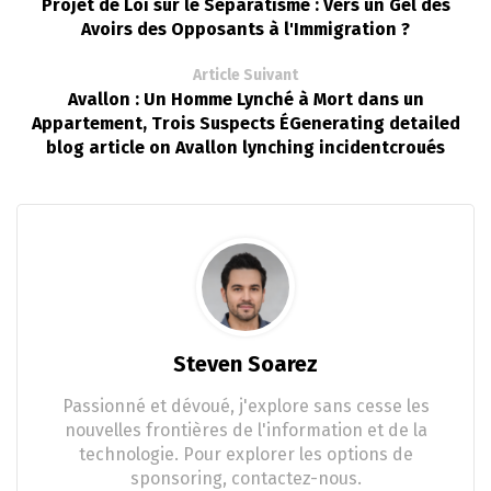
Projet de Loi sur le Séparatisme : Vers un Gel des
Avoirs des Opposants à l'Immigration ?
Article Suivant
Avallon : Un Homme Lynché à Mort dans un
Appartement, Trois Suspects ÉGenerating detailed
blog article on Avallon lynching incidentcroués
Steven Soarez
Passionné et dévoué, j'explore sans cesse les
nouvelles frontières de l'information et de la
technologie. Pour explorer les options de
sponsoring, contactez-nous.