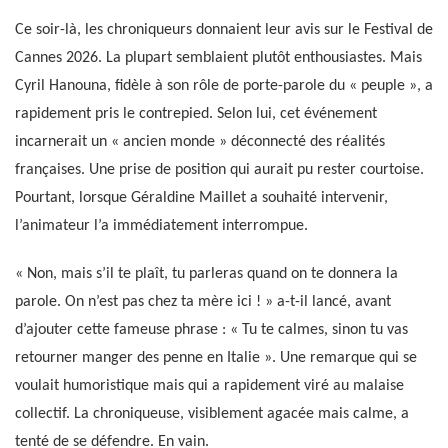
Ce soir-là, les chroniqueurs donnaient leur avis sur le Festival de
Cannes 2026. La plupart semblaient plutôt enthousiastes. Mais
Cyril Hanouna, fidèle à son rôle de porte-parole du « peuple », a
rapidement pris le contrepied. Selon lui, cet événement
incarnerait un « ancien monde » déconnecté des réalités
françaises. Une prise de position qui aurait pu rester courtoise.
Pourtant, lorsque Géraldine Maillet a souhaité intervenir,
l’animateur l’a immédiatement interrompue.
« Non, mais s’il te plaît, tu parleras quand on te donnera la
parole. On n’est pas chez ta mère ici ! » a-t-il lancé, avant
d’ajouter cette fameuse phrase : « Tu te calmes, sinon tu vas
retourner manger des penne en Italie ». Une remarque qui se
voulait humoristique mais qui a rapidement viré au malaise
collectif. La chroniqueuse, visiblement agacée mais calme, a
tenté de se défendre. En vain.