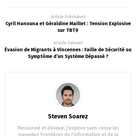
Article Précédent
Cyril Hanouna et Géraldine Maillet : Tension Explosive
sur TBT9
Article Suivant
Évasion de Migrants à Vincennes : Faille de Sécurité ou
Symptôme d’un Système Dépassé ?
Steven Soarez
Passionné et dévoué, j'explore sans cesse les
nouvelles frontières de l'information et de la