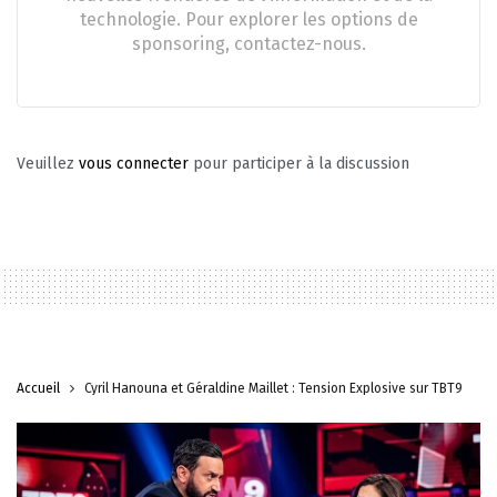
technologie. Pour explorer les options de
sponsoring, contactez-nous.
Veuillez
vous connecter
pour participer à la discussion
Accueil
Cyril Hanouna et Géraldine Maillet : Tension Explosive sur TBT9