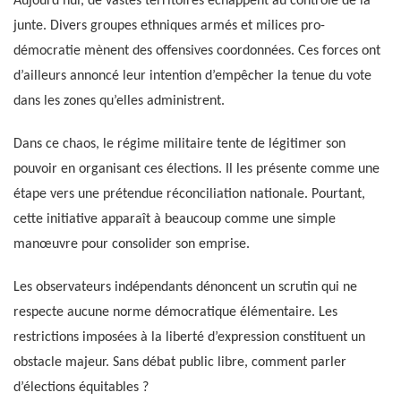
Aujourd’hui, de vastes territoires échappent au contrôle de la
junte. Divers groupes ethniques armés et milices pro-
démocratie mènent des offensives coordonnées. Ces forces ont
d’ailleurs annoncé leur intention d’empêcher la tenue du vote
dans les zones qu’elles administrent.
Dans ce chaos, le régime militaire tente de légitimer son
pouvoir en organisant ces élections. Il les présente comme une
étape vers une prétendue réconciliation nationale. Pourtant,
cette initiative apparaît à beaucoup comme une simple
manœuvre pour consolider son emprise.
Les observateurs indépendants dénoncent un scrutin qui ne
respecte aucune norme démocratique élémentaire. Les
restrictions imposées à la liberté d’expression constituent un
obstacle majeur. Sans débat public libre, comment parler
d’élections équitables ?