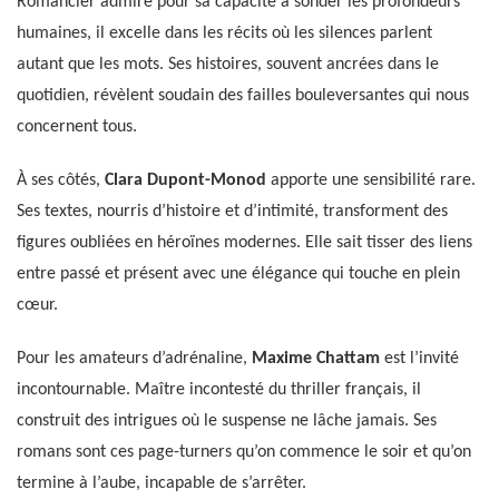
Romancier admiré pour sa capacité à sonder les profondeurs
humaines, il excelle dans les récits où les silences parlent
autant que les mots. Ses histoires, souvent ancrées dans le
quotidien, révèlent soudain des failles bouleversantes qui nous
concernent tous.
À ses côtés,
Clara Dupont-Monod
apporte une sensibilité rare.
Ses textes, nourris d’histoire et d’intimité, transforment des
figures oubliées en héroïnes modernes. Elle sait tisser des liens
entre passé et présent avec une élégance qui touche en plein
cœur.
Pour les amateurs d’adrénaline,
Maxime Chattam
est l’invité
incontournable. Maître incontesté du thriller français, il
construit des intrigues où le suspense ne lâche jamais. Ses
romans sont ces page-turners qu’on commence le soir et qu’on
termine à l’aube, incapable de s’arrêter.