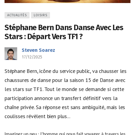
ACTUALITÉS
LOISIRS
Stéphane Bern Dans Danse Avec Les
Stars : Départ Vers TF1 ?
Steven Soarez
17/12/2025
Stéphane Bern, icône du service public, va chausser les
chaussures de danse pour la saison 15 de Danse avec
les stars sur TF1. Tout le monde se demande si cette
participation annonce un transfert définitif vers la
chaîne privée. Sa réponse est sans ambiguïté, mais les
coulisses révèlent bien plus...
Imaginez un peu : l’homme qui nous fait voyager à travers les