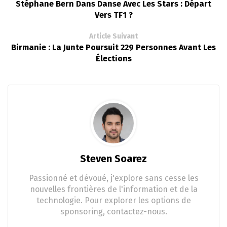
Stéphane Bern Dans Danse Avec Les Stars : Départ
Vers TF1 ?
Article Suivant
Birmanie : La Junte Poursuit 229 Personnes Avant Les
Élections
Steven Soarez
Passionné et dévoué, j'explore sans cesse les
nouvelles frontières de l'information et de la
technologie. Pour explorer les options de
sponsoring, contactez-nous.