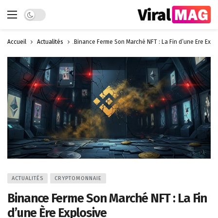
Dark mode
Accueil
Actualités
Binance Ferme Son Marché NFT : La Fin d’une Ère Expl
ACTUALITÉS
CRYPTOMONNAIE
Binance Ferme Son Marché NFT : La Fin
d’une Ère Explosive