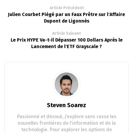
Article Précédent
Julien Courbet Piégé par un Faux Prêtre sur l'Affaire
Dupont de Ligonnès
Article Suivant
Le Prix HYPE Va-t-il Dépasser 100 Dollars Après le
Lancement de l'ETF Grayscale ?
Steven Soarez
Passionné et dévoué, j'explore sans cesse les
nouvelles frontières de l'information et de la
technologie. Pour explorer les options de