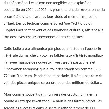
du phénomène. Les tokens non fongibles ont explosé en
popularité en 2021 et 2022. Ils promettaient de révolutionner la
propriété digitale, l’art, les jeux vidéo et même l’immobilier
virtuel. Des collections comme Bored Ape Yacht Club ou
CryptoPunks sont devenues des symboles culturels, attirant à la
fois des investisseurs chevronnés et des célébrités.
Cette bulle a été alimentée par plusieurs facteurs : l’euphorie
générale du marché crypto, les faibles taux d’intérêt mondiaux,
l’arrivée massive de nouveaux investisseurs particuliers et
l’innovation technologique autour des standards comme ERC-
721 sur Ethereum. Pendant cette période, il n’était pas rare de
voir des pièces uniques se vendre pour des millions de dollars.
Mais comme souvent dans l’univers des cryptomonnaies, la
réalité a rattrapé l’excitation. La hausse des taux d’intérêt, les
scandales successifs dans le secteur (effondrement de FTX,