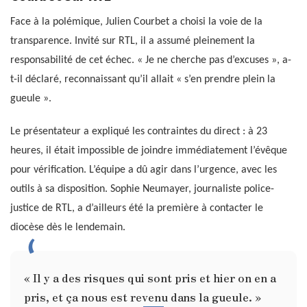
Face à la polémique, Julien Courbet a choisi la voie de la
transparence. Invité sur RTL, il a assumé pleinement la
responsabilité de cet échec. « Je ne cherche pas d’excuses », a-
t-il déclaré, reconnaissant qu’il allait « s’en prendre plein la
gueule ».
Le présentateur a expliqué les contraintes du direct : à 23
heures, il était impossible de joindre immédiatement l’évêque
pour vérification. L’équipe a dû agir dans l’urgence, avec les
outils à sa disposition. Sophie Neumayer, journaliste police-
justice de RTL, a d’ailleurs été la première à contacter le
diocèse dès le lendemain.
« Il y a des risques qui sont pris et hier on en a
pris, et ça nous est revenu dans la gueule. »