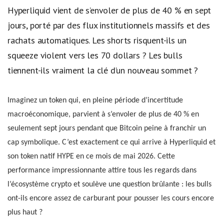
Hyperliquid vient de s’envoler de plus de 40 % en sept
jours, porté par des flux institutionnels massifs et des
rachats automatiques. Les shorts risquent-ils un
squeeze violent vers les 70 dollars ? Les bulls
tiennent-ils vraiment la clé d’un nouveau sommet ?
Imaginez un token qui, en pleine période d’incertitude
macroéconomique, parvient à s’envoler de plus de 40 % en
seulement sept jours pendant que Bitcoin peine à franchir un
cap symbolique. C’est exactement ce qui arrive à Hyperliquid et
son token natif HYPE en ce mois de mai 2026. Cette
performance impressionnante attire tous les regards dans
l’écosystème crypto et soulève une question brûlante : les bulls
ont-ils encore assez de carburant pour pousser les cours encore
plus haut ?