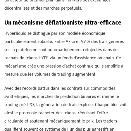
un acteur de premier plan dans l’univers des exchanges
décentralisés et des marchés perpétuels.
Un mécanisme déflationniste ultra-efficace
Hyperliquid se distingue par son modèle économique
particulièrement robuste. Entre 97 % et 99 % des frais générés
sur la plateforme sont automatiquement réinjectés dans des
rachats de tokens HYPE via un fonds d’assistance on-chain. Ce
mécanisme crée une pression d’achat continue qui s’amplifie à
mesure que les volumes de trading augmentent.
Avec des records battus dans les contrats sur commodities
synthétiques, les marchés de prédiction binaires et même le
trading pré-IPO, la génération de frais explose. Chaque bloc voit
ainsi le protocole racheter des tokens, réduisant l’offre
circulante et soutenant mécaniquement le prix. Les traders
qualifient souvent ce système de l’un des plus agressifs en