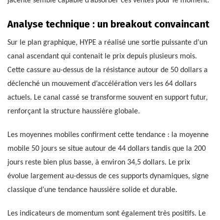
jacente semble capable d’absorber ces ventes pour le moment.
Analyse technique : un breakout convaincant
Sur le plan graphique, HYPE a réalisé une sortie puissante d’un
canal ascendant qui contenait le prix depuis plusieurs mois.
Cette cassure au-dessus de la résistance autour de 50 dollars a
déclenché un mouvement d’accélération vers les 64 dollars
actuels. Le canal cassé se transforme souvent en support futur,
renforçant la structure haussière globale.
Les moyennes mobiles confirment cette tendance : la moyenne
mobile 50 jours se situe autour de 44 dollars tandis que la 200
jours reste bien plus basse, à environ 34,5 dollars. Le prix
évolue largement au-dessus de ces supports dynamiques, signe
classique d’une tendance haussière solide et durable.
Les indicateurs de momentum sont également très positifs. Le