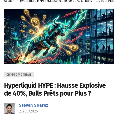
Accueil
Hyperliquid HYPE : Hausse Explosive de 40%, Bulls Prêts pour Plus ?
CRYPTOMONNAIE
Hyperliquid HYPE : Hausse Explosive
de 40%, Bulls Prêts pour Plus ?
Steven Soarez
25/05/2026