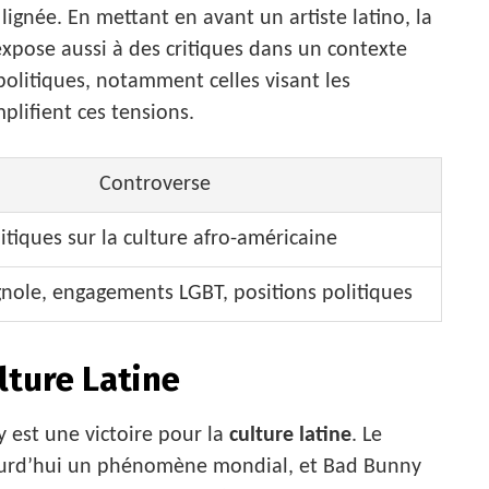
lignée. En mettant en avant un artiste latino, la
’expose aussi à des critiques dans un contexte
 politiques, notamment celles visant les
plifient ces tensions.
Controverse
tiques sur la culture afro-américaine
nole, engagements LGBT, positions politiques
lture Latine
y est une victoire pour la
culture latine
. Le
jourd’hui un phénomène mondial, et Bad Bunny