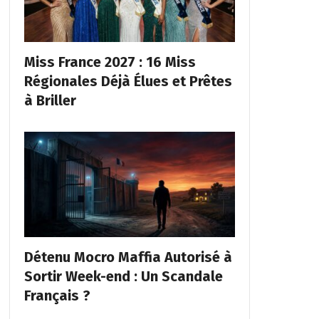
Miss France 2027 : 16 Miss
Régionales Déjà Élues et Prêtes
à Briller
Détenu Mocro Maffia Autorisé à
Sortir Week-end : Un Scandale
Français ?