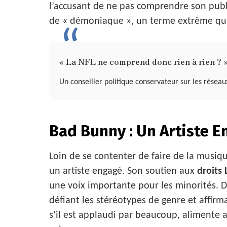
l’accusant de ne pas comprendre son public
de « démoniaque », un terme extrême qui r
« La NFL ne comprend donc rien à rien ? 
Un conseiller politique conservateur sur les réseau
Bad Bunny : Un Artiste 
Loin de se contenter de faire de la musi
un artiste engagé. Son soutien aux
droits
une voix importante pour les minorités. D
défiant les stéréotypes de genre et affirm
s’il est applaudi par beaucoup, alimente au