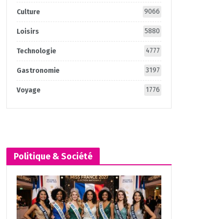
9066
Culture
5880
Loisirs
4777
Technologie
3197
Gastronomie
1776
Voyage
Politique & Société