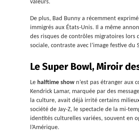
valeurs.
De plus, Bad Bunny a récemment exprimé s
immigrés aux États-Unis. Il a même annonc
des risques de contrôles migratoires lors 
sociale, contraste avec l’image festive d
Le Super Bowl, Miroir de
Le
halftime show
n’est pas étranger aux c
Kendrick Lamar, marquée par des messages
la culture, avait déjà irrité certains milie
société de Jay-Z, le spectacle de la mi-t
identités culturelles variées, souvent en o
l’Amérique.