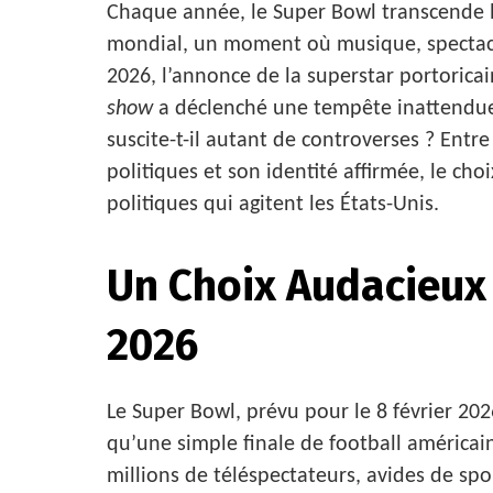
Chaque année, le Super Bowl transcende 
mondial, un moment où musique, spectacle
2026, l’annonce de la superstar portoric
show
a déclenché une tempête inattendue. 
suscite-t-il autant de controverses ? Entre
politiques et son identité affirmée, le cho
politiques qui agitent les États-Unis.
Un Choix Audacieux
2026
Le Super Bowl, prévu pour le 8 février 2026
qu’une simple finale de football américai
millions de téléspectateurs, avides de spo