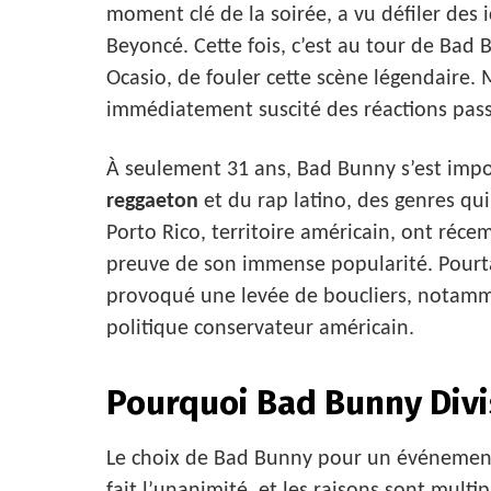
moment clé de la soirée, a vu défiler d
Beyoncé. Cette fois, c’est au tour de Bad
Ocasio, de fouler cette scène légendaire. M
immédiatement suscité des réactions pas
À seulement 31 ans, Bad Bunny s’est imp
reggaeton
et du rap latino, des genres qui
Porto Rico, territoire américain, ont réce
preuve de son immense popularité. Pourt
provoqué une levée de boucliers, notam
politique conservateur américain.
Pourquoi Bad Bunny Divis
Le choix de Bad Bunny pour un événement
fait l’unanimité, et les raisons sont multipl