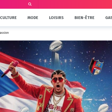
CULTURE
MODE
LOISIRS
BIEN-ÊTRE
GA
Passion