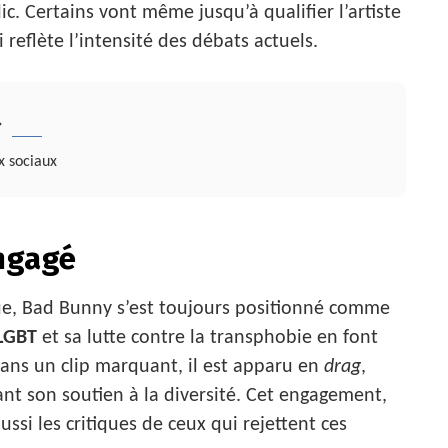
. Certains vont même jusqu’à qualifier l’artiste
eflète l’intensité des débats actuels.
»
x sociaux
Engagé
que, Bad Bunny s’est toujours positionné comme
 LGBT
et sa lutte contre la transphobie en font
ans un clip marquant, il est apparu en
drag
,
ant son soutien à la diversité. Cet engagement,
ssi les critiques de ceux qui rejettent ces