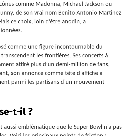
es icônes comme Madonna, Michael Jackson ou
 Bunny, de son vrai nom Benito Antonio Martinez
ais ce choix, loin d’être anodin, a
sionnées.
osé comme une figure incontournable du
 transcendent les frontières. Ses concerts à
mment attiré plus d’un demi-million de fans,
ant, son annonce comme tête d’affiche a
ment parmi les partisans d’un mouvement
e-t-il ?
 aussi emblématique que le Super Bowl n’a pas
es. Voici les principaux points de friction :