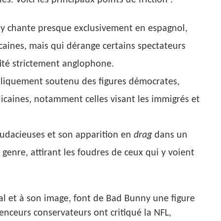
y chante presque exclusivement en espagnol,
icaines, mais qui dérange certains spectateurs
tité strictement anglophone.
ubliquement soutenu des figures démocrates,
licaines, notamment celles visant les immigrés et
audacieuses et son apparition en
drag
dans un
genre, attirant les foudres de ceux qui y voient
al et à son image, font de Bad Bunny une figure
uenceurs conservateurs ont critiqué la NFL,