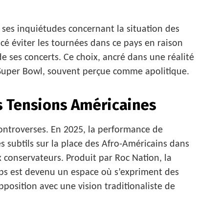
es inquiétudes concernant la situation des
é éviter les tournées dans ce pays en raison
de ses concerts. Ce choix, ancré dans une réalité
u Super Bowl, souvent perçue comme apolitique.
s Tensions Américaines
ontroverses. En 2025, la performance de
 subtils sur la place des Afro-Américains dans
ux conservateurs. Produit par Roc Nation, la
emps est devenu un espace où s’expriment des
pposition avec une vision traditionaliste de