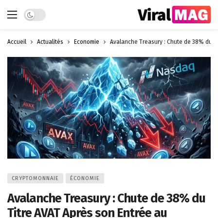
Dark mode
Accueil
Actualités
Économie
Avalanche Treasury : Chute de 38% du T
CRYPTOMONNAIE
ÉCONOMIE
Avalanche Treasury : Chute de 38% du
Titre AVAT Après son Entrée au