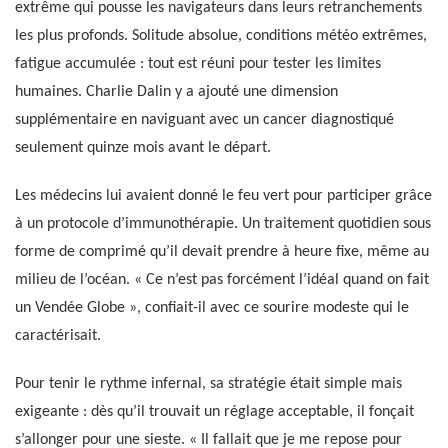
extrême qui pousse les navigateurs dans leurs retranchements
les plus profonds. Solitude absolue, conditions météo extrêmes,
fatigue accumulée : tout est réuni pour tester les limites
humaines. Charlie Dalin y a ajouté une dimension
supplémentaire en naviguant avec un cancer diagnostiqué
seulement quinze mois avant le départ.
Les médecins lui avaient donné le feu vert pour participer grâce
à un protocole d’immunothérapie. Un traitement quotidien sous
forme de comprimé qu’il devait prendre à heure fixe, même au
milieu de l’océan. « Ce n’est pas forcément l’idéal quand on fait
un Vendée Globe », confiait-il avec ce sourire modeste qui le
caractérisait.
Pour tenir le rythme infernal, sa stratégie était simple mais
exigeante : dès qu’il trouvait un réglage acceptable, il fonçait
s’allonger pour une sieste. « Il fallait que je me repose pour