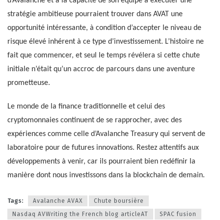
d’Avalanche et à la capacité de son équipe à exécuter une
stratégie ambitieuse pourraient trouver dans AVAT une
opportunité intéressante, à condition d’accepter le niveau de
risque élevé inhérent à ce type d’investissement. L’histoire ne
fait que commencer, et seul le temps révélera si cette chute
initiale n’était qu’un accroc de parcours dans une aventure
prometteuse.
Le monde de la finance traditionnelle et celui des
cryptomonnaies continuent de se rapprocher, avec des
expériences comme celle d’Avalanche Treasury qui servent de
laboratoire pour de futures innovations. Restez attentifs aux
développements à venir, car ils pourraient bien redéfinir la
manière dont nous investissons dans la blockchain de demain.
Tags:
Avalanche AVAX
Chute boursière
Nasdaq AVWriting the French blog articleAT
SPAC fusion