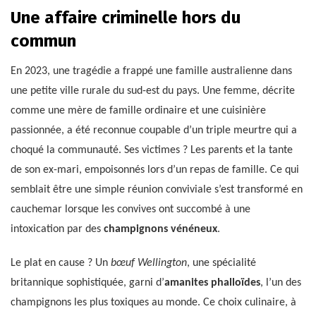
Une affaire criminelle hors du
commun
En 2023, une tragédie a frappé une famille australienne dans
une petite ville rurale du sud-est du pays. Une femme, décrite
comme une mère de famille ordinaire et une cuisinière
passionnée, a été reconnue coupable d’un triple meurtre qui a
choqué la communauté. Ses victimes ? Les parents et la tante
de son ex-mari, empoisonnés lors d’un repas de famille. Ce qui
semblait être une simple réunion conviviale s’est transformé en
cauchemar lorsque les convives ont succombé à une
intoxication par des
champignons vénéneux
.
Le plat en cause ? Un
bœuf Wellington
, une spécialité
britannique sophistiquée, garni d’
amanites phalloïdes
, l’un des
champignons les plus toxiques au monde. Ce choix culinaire, à