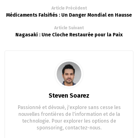
Article Précédent
Médicaments Falsifiés : Un Danger Mondial en Hausse
Article Suivant
Nagasaki : Une Cloche Restaurée pour la Paix
Steven Soarez
Passionné et dévoué, j'explore sans cesse les
nouvelles frontières de l'information et de la
technologie. Pour explorer les options de
sponsoring, contactez-nous.