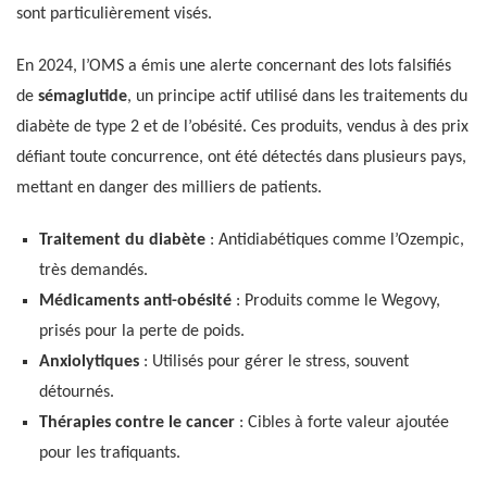
sont particulièrement visés.
En 2024, l’OMS a émis une alerte concernant des lots falsifiés
de
sémaglutide
, un principe actif utilisé dans les traitements du
diabète de type 2 et de l’obésité. Ces produits, vendus à des prix
défiant toute concurrence, ont été détectés dans plusieurs pays,
mettant en danger des milliers de patients.
Traitement du diabète
: Antidiabétiques comme l’Ozempic,
très demandés.
Médicaments anti-obésité
: Produits comme le Wegovy,
prisés pour la perte de poids.
Anxiolytiques
: Utilisés pour gérer le stress, souvent
détournés.
Thérapies contre le cancer
: Cibles à forte valeur ajoutée
pour les trafiquants.