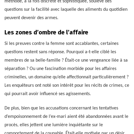
méthode, à la fois discrète et sophistiquée, soulève des
questions sur la facilité avec laquelle des aliments du quotidien
peuvent devenir des armes.
Les zones d’ombre de l’affaire
Si les preuves contre la femme sont accablantes, certaines
questions restent sans réponse. Pourquoi a-t-elle ciblé les
membres de sa belle-famille ? Était-ce une vengeance liée à sa
séparation ? Ou une fascination morbide pour les affaires
criminelles, un domaine qu’elle affectionnait particulièrement ?
Les enquêteurs ont noté son intérêt pour les récits de crimes, ce
qui pourrait avoir influencé ses agissements.
De plus, bien que les accusations concernant les tentatives
d’empoisonnement de l’ex-mari aient été abandonnées avant le
procès, elles jettent une lumière inquiétante sur le
comportement de la coupable. Était-elle motivée par un désir