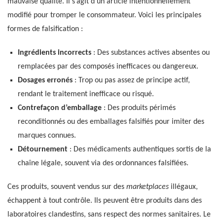
mauvaise qualité. Il s’agit d’un article intentionnellement
modifié pour tromper le consommateur. Voici les principales
formes de falsification :
Ingrédients incorrects
: Des substances actives absentes ou
remplacées par des composés inefficaces ou dangereux.
Dosages erronés
: Trop ou pas assez de principe actif,
rendant le traitement inefficace ou risqué.
Contrefaçon d’emballage
: Des produits périmés
reconditionnés ou des emballages falsifiés pour imiter des
marques connues.
Détournement
: Des médicaments authentiques sortis de la
chaîne légale, souvent via des ordonnances falsifiées.
Ces produits, souvent vendus sur des
marketplaces
illégaux,
échappent à tout contrôle. Ils peuvent être produits dans des
laboratoires clandestins, sans respect des normes sanitaires. Le