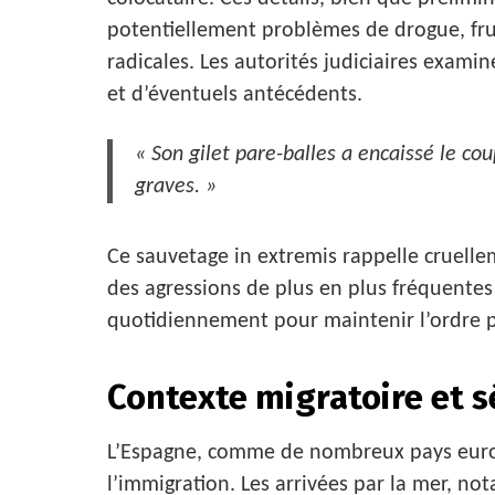
potentiellement problèmes de drogue, frus
radicales. Les autorités judiciaires exam
et d’éventuels antécédents.
« Son gilet pare-balles a encaissé le cou
graves. »
Ce sauvetage in extremis rappelle cruellem
des agressions de plus en plus fréquentes e
quotidiennement pour maintenir l’ordre p
Contexte migratoire et s
L’Espagne, comme de nombreux pays europé
l’immigration. Les arrivées par la mer, no