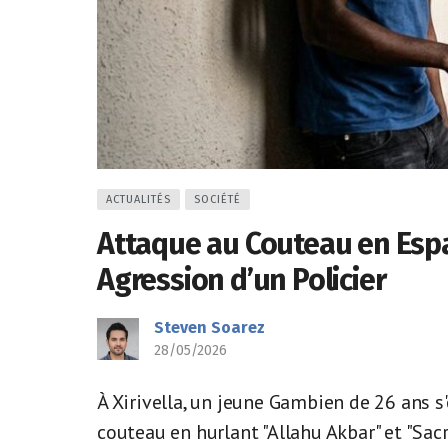
ACTUALITÉS
SOCIÉTÉ
Attaque au Couteau en Esp
Agression d’un Policier
Steven Soarez
28/05/2026
À Xirivella, un jeune Gambien de 26 ans 
couteau en hurlant "Allahu Akbar" et "Sacr