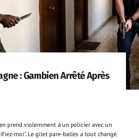
agne : Gambien Arrêté Après
s'en prend violemment à un policier avec un
ifiez-moi". Le gilet pare-balles a tout changé.