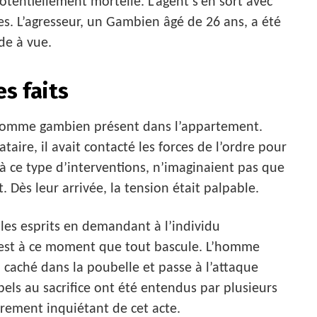
otentiellement mortelle. L’agent s’en sort avec
. L’agresseur, un Gambien âgé de 26 ans, a été
de à vue.
s faits
ne homme gambien présent dans l’appartement.
ire, il avait contacté les forces de l’ordre pour
s à ce type d’interventions, n’imaginaient pas que
 Dès leur arrivée, la tension était palpable.
r les esprits en demandant à l’individu
 C’est à ce moment que tout bascule. L’homme
 caché dans la poubelle et passe à l’attaque
appels au sacrifice ont été entendus par plusieurs
èrement inquiétant de cet acte.