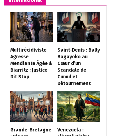
Multirécidiviste
Saint-Denis : Bally
Agresse
Bagayoko au
Mendiante Âgée à
Cœur d’un
Biarritz : Justice
Scandale de
Dit Stop
Cumul et
Détournement
Grande-Bretagne
Venezuela :