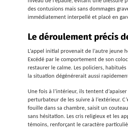
niveau de l’épaule, évitant une blessure p
des contusions mais sans dommages graves
immédiatement interpellé et placé en gar
Le déroulement précis de
L’appel initial provenait de l’autre jeu
Excédé par le comportement de son colocata
restaurer le calme. Les policiers, habitué
la situation dégénérerait aussi rapidement.
Une fois à l’intérieur, ils tentent d’apaise
perturbateur de les suivre à l’extérieur.
fouille dans sa chambre, saisit un couteau
sans hésitation. Les cris religieux et les 
témoins, renforçant le caractère particuli