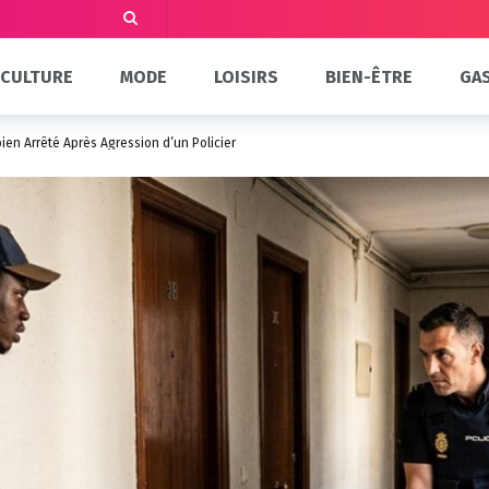
CULTURE
MODE
LOISIRS
BIEN-ÊTRE
GA
en Arrêté Après Agression d’un Policier