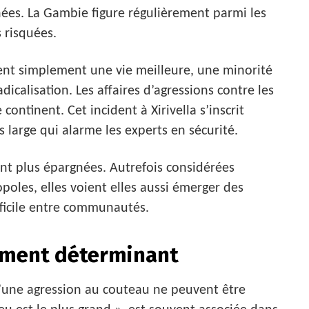
nées. La Gambie figure régulièrement parmi les
 risquées.
hent simplement une vie meilleure, une minorité
icalisation. Les affaires d’agressions contre les
 continent. Cet incident à Xirivella s’inscrit
arge qui alarme les experts en sécurité.
nt plus épargnées. Autrefois considérées
oles, elles voient elles aussi émerger des
ifficile entre communautés.
élément déterminant
d’une agression au couteau ne peuvent être