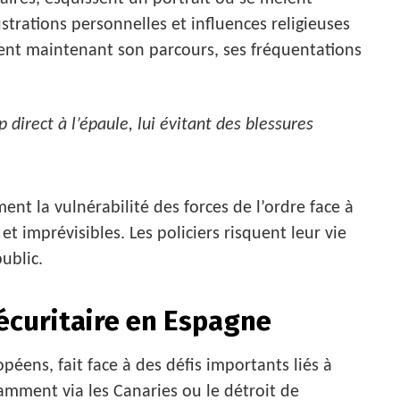
trations personnelles et influences religieuses
inent maintenant son parcours, ses fréquentations
p direct à l’épaule, lui évitant des blessures
ent la vulnérabilité des forces de l’ordre face à
t imprévisibles. Les policiers risquent leur vie
ublic.
écuritaire en Espagne
ens, fait face à des défis importants liés à
tamment via les Canaries ou le détroit de