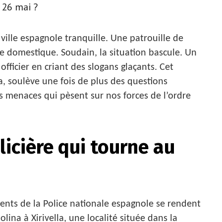
 26 mai ?
ille espagnole tranquille. Une patrouille de
e domestique. Soudain, la situation bascule. Un
fficier en criant des slogans glaçants. Cet
, soulève une fois de plus des questions
les menaces qui pèsent sur nos forces de l’ordre
licière qui tourne au
gents de la Police nationale espagnole se rendent
na à Xirivella, une localité située dans la