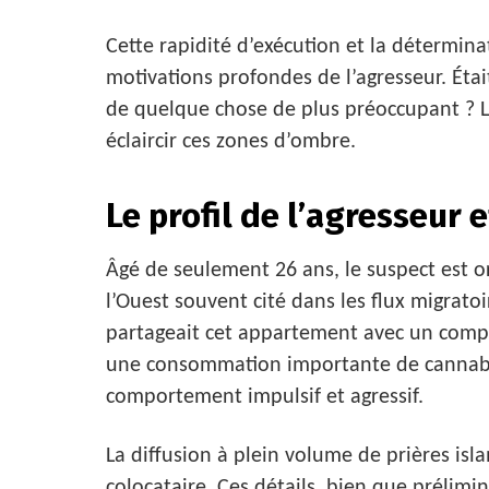
Cette rapidité d’exécution et la déterminat
motivations profondes de l’agresseur. Éta
de quelque chose de plus préoccupant ? L
éclaircir ces zones d’ombre.
Le profil de l’agresseur
Âgé de seulement 26 ans, le suspect est o
l’Ouest souvent cité dans les flux migratoi
partageait cet appartement avec un compa
une consommation importante de cannabis,
comportement impulsif et agressif.
La diffusion à plein volume de prières is
colocataire. Ces détails, bien que prélimi