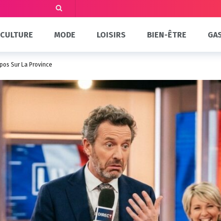
CULTURE
MODE
LOISIRS
BIEN-ÊTRE
GA
opos Sur La Province