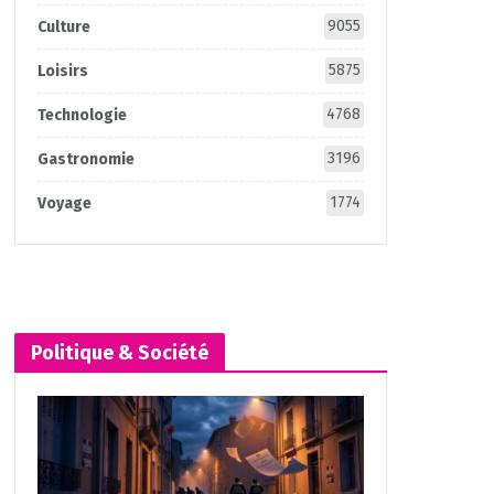
9055
Culture
5875
Loisirs
4768
Technologie
3196
Gastronomie
1774
Voyage
Politique & Société