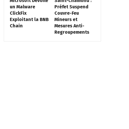
Microsoft Dévoile
Saint-Chamond :
un Malware
Préfet Suspend
ClickFix
Couvre-Feu
Exploitant la BNB
Mineurs et
Chain
Mesures Anti-
Regroupements