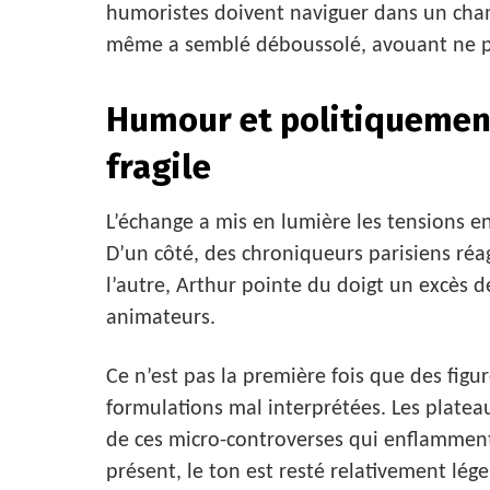
humoristes doivent naviguer dans un champ
même a semblé déboussolé, avouant ne plu
Humour et politiquement 
fragile
L’échange a mis en lumière les tensions ent
D’un côté, des chroniqueurs parisiens ré
l’autre, Arthur pointe du doigt un excès d
animateurs.
Ce n’est pas la première fois que des fig
formulations mal interprétées. Les platea
de ces micro-controverses qui enflamment 
présent, le ton est resté relativement lége