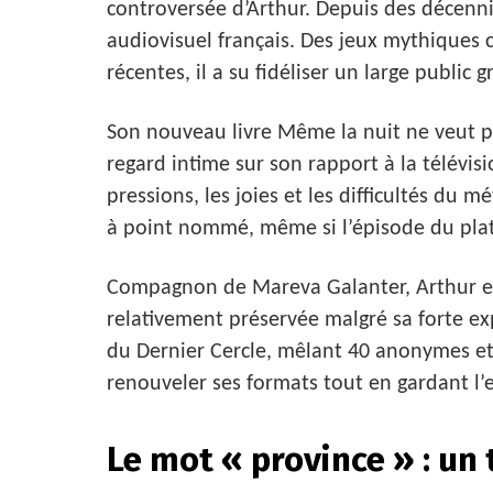
controversée d’Arthur. Depuis des décenni
audiovisuel français. Des jeux mythiques
récentes, il a su fidéliser un large public
Son nouveau livre Même la nuit ne veut pa
regard intime sur son rapport à la télévis
pressions, les joies et les difficultés du
à point nommé, même si l’épisode du pla
Compagnon de Mareva Galanter, Arthur es
relativement préservée malgré sa forte ex
du Dernier Cercle, mêlant 40 anonymes et
renouveler ses formats tout en gardant l’esp
Le mot « province » : un 