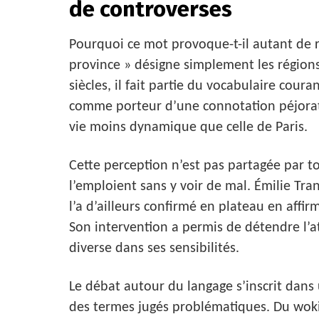
de controverses
Pourquoi ce mot provoque-t-il autant de 
province » désigne simplement les régions 
siècles, il fait partie du vocabulaire coura
comme porteur d’une connotation péjorat
vie moins dynamique que celle de Paris.
Cette perception n’est pas partagée par t
l’emploient sans y voir de mal. Émilie Tr
l’a d’ailleurs confirmé en plateau en affi
Son intervention a permis de détendre l’a
diverse dans ses sensibilités.
Le débat autour du langage s’inscrit dan
des termes jugés problématiques. Du wokis