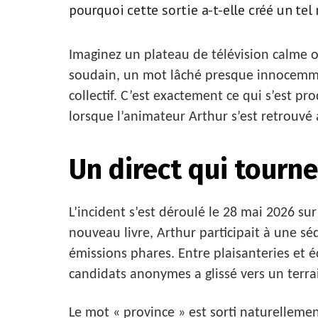
pourquoi cette sortie a-t-elle créé un tel
Imaginez un plateau de télévision calme o
soudain, un mot lâché presque innocemmen
collectif. C’est exactement ce qui s’est p
lorsque l’animateur Arthur s’est retrouv
Un direct qui tourn
L’incident s’est déroulé le 28 mai 2026 su
nouveau livre, Arthur participait à une s
émissions phares. Entre plaisanteries et 
candidats anonymes a glissé vers un terrai
Le mot « province » est sorti naturellem