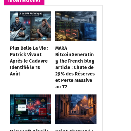
Plus Belle La Vie :
MARA
Patrick Vivant
BitcoinGeneratin
Après le Cadavre
g the French blog
Identifié le 10
article : Chute de
Août
29% des Réserves
et Perte Massive
au T2