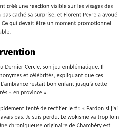
 créé une réaction visible sur les visages des
pas caché sa surprise, et Florent Peyre a avoué
ant. Ce qui devait être un moment promotionnel
able.
ervention
du Dernier Cercle, son jeu emblématique. Il
onymes et célébrités, expliquant que ces
. L’ambiance restait bon enfant jusqu’à cette
rés « en province ».
idement tenté de rectifier le tir. « Pardon si j’ai
savais pas. Je suis perdu. Le wokisme va trop loin
. Une chroniqueuse originaire de Chambéry est