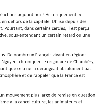
réactions aujourd’hui ? Historiquement, «
en dehors de la capitale. Utilisé depuis des
nt. Pourtant, dans certains cercles, il est perçu
ive, sous-entendant un certain retard ou une
ous. De nombreux Français vivant en régions
an Nguyen, chroniqueuse originaire de Chambéry,
rmant que cela ne la dérangeait absolument pas.
tmosphère et de rappeler que la France est
s un mouvement plus large de remise en question
me à la cancel culture, les animateurs et