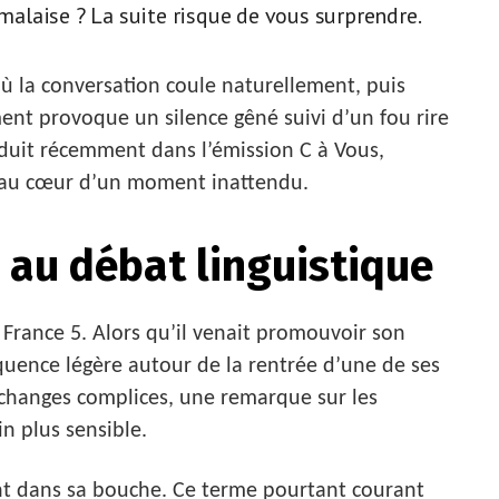
 malaise ? La suite risque de vous surprendre.
ù la conversation coule naturellement, puis
t provoque un silence gêné suivi d’un fou rire
roduit récemment dans l’émission C à Vous,
é au cœur d’un moment inattendu.
e au débat linguistique
r France 5. Alors qu’il venait promouvoir son
équence légère autour de la rentrée d’une de ses
échanges complices, une remarque sur les
n plus sensible.
ent dans sa bouche. Ce terme pourtant courant