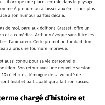
es, il occupe une place centrale dans le paysage
 comme À prendre ou à laisser aux émissions plus
 grâce à son humour parfois décalé.
s de moi, paru aux éditions Grasset, offre un
ion et aux médias. Arthur y évoque sans filtre les
 métier d’animateur. Cette promotion tombait donc
teau a pris une tournure imprévue.
t aussi connu pour sa vie personnelle
position. Son retour avec une nouvelle version
 10 célébrités, témoigne de sa volonté de
rit festif et participatif qui a fait son succès.
terme chargé d’histoire et