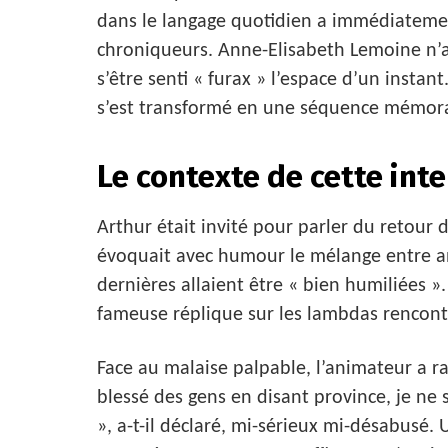
dans le langage quotidien a immédiatement
chroniqueurs. Anne-Elisabeth Lemoine n’a 
s’être senti « furax » l’espace d’un inst
s’est transformé en une séquence mémor
Le contexte de cette int
Arthur était invité pour parler du retour 
évoquait avec humour le mélange entre an
dernières allaient être « bien humiliées »
fameuse réplique sur les lambdas rencont
Face au malaise palpable, l’animateur a rap
blessé des gens en disant province, je ne 
», a-t-il déclaré, mi-sérieux mi-désabusé