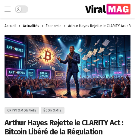
Dark mode
Accueil
Actualités
Économie
Arthur Hayes Rejette le CLARITY Act : Bit
CRYPTOMONNAIE
ÉCONOMIE
Arthur Hayes Rejette le CLARITY Act :
Bitcoin Libéré de la Régulation