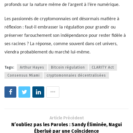
profonds sur la nature même de l’argent à l’ère numérique.
Les passionnés de cryptomonnaies ont désormais matière à
réflexion : faut-il embrasser la régulation pour grandir ou
préserver farouchement son indépendance pour rester fidèle à
ses racines ? La réponse, comme souvent dans cet univers,
viendra probablement du marché lui-même.
Tags:
Arthur Hayes
Bitcoin régulation
CLARITY Act
Consensus Miami
cryptomonnaies décentralisées
Article Précédent
N’oubliez pas les Paroles : Sandy Éliminée, Nagui
Éberlué par une Coïncidence