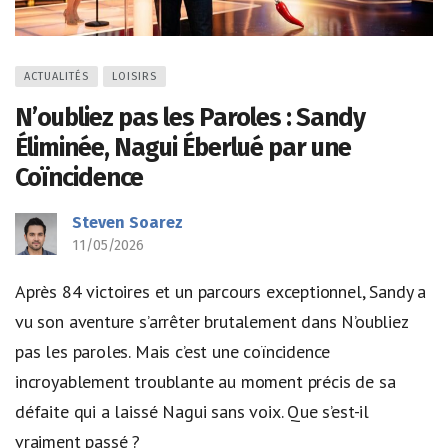
ACTUALITÉS
LOISIRS
N’oubliez pas les Paroles : Sandy
Éliminée, Nagui Éberlué par une
Coïncidence
Steven Soarez
11/05/2026
Après 84 victoires et un parcours exceptionnel, Sandy a
vu son aventure s’arrêter brutalement dans N’oubliez
pas les paroles. Mais c’est une coïncidence
incroyablement troublante au moment précis de sa
défaite qui a laissé Nagui sans voix. Que s’est-il
vraiment passé ?