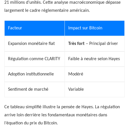
21 millions d’unités. Cette analyse macroéconomique dépasse
largement le cadre réglementaire américain.
Facteur
Impact sur Bitcoin
Expansion monétaire fiat
Très fort
– Principal driver
Régulation comme CLARITY
Faible à neutre selon Hayes
Adoption institutionnelle
Modéré
Sentiment de marché
Variable
Ce tableau simplifié illustre la pensée de Hayes. La régulation
arrive loin derrière les fondamentaux monétaires dans
l’équation du prix du Bitcoin.