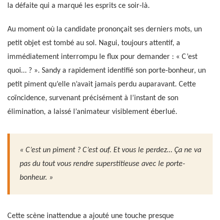
la défaite qui a marqué les esprits ce soir-là.
Au moment où la candidate prononçait ses derniers mots, un
petit objet est tombé au sol. Nagui, toujours attentif, a
immédiatement interrompu le flux pour demander : « C’est
quoi… ? ». Sandy a rapidement identifié son porte-bonheur, un
petit piment qu’elle n’avait jamais perdu auparavant. Cette
coïncidence, survenant précisément à l’instant de son
élimination, a laissé l’animateur visiblement éberlué.
« C’est un piment ? C’est ouf. Et vous le perdez… Ça ne va
pas du tout vous rendre superstitieuse avec le porte-
bonheur. »
Cette scène inattendue a ajouté une touche presque