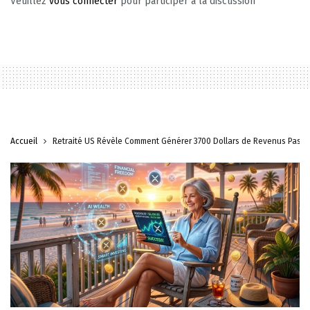
Veuillez
vous connecter
pour participer à la discussion
Accueil
Retraité US Révèle Comment Générer 3700 Dollars de Revenus Passifs