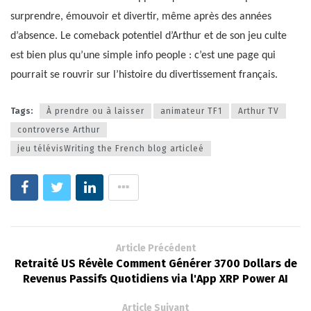
surprendre, émouvoir et divertir, même après des années
d’absence. Le comeback potentiel d’Arthur et de son jeu culte
est bien plus qu’une simple info people : c’est une page qui
pourrait se rouvrir sur l’histoire du divertissement français.
Tags:
À prendre ou à laisser
animateur TF1
Arthur TV
controverse Arthur
jeu télévisWriting the French blog articleé
Article Précédent
Retraité US Révèle Comment Générer 3700 Dollars de
Revenus Passifs Quotidiens via l'App XRP Power AI
Article Suivant