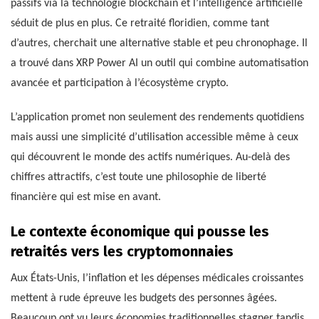
passifs via la technologie blockchain et l’intelligence artificielle
séduit de plus en plus. Ce retraité floridien, comme tant
d’autres, cherchait une alternative stable et peu chronophage. Il
a trouvé dans XRP Power AI un outil qui combine automatisation
avancée et participation à l’écosystème crypto.
L’application promet non seulement des rendements quotidiens
mais aussi une simplicité d’utilisation accessible même à ceux
qui découvrent le monde des actifs numériques. Au-delà des
chiffres attractifs, c’est toute une philosophie de liberté
financière qui est mise en avant.
Le contexte économique qui pousse les
retraités vers les cryptomonnaies
Aux États-Unis, l’inflation et les dépenses médicales croissantes
mettent à rude épreuve les budgets des personnes âgées.
Beaucoup ont vu leurs économies traditionnelles stagner tandis