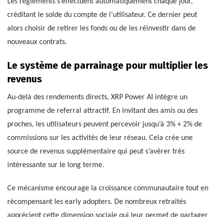
Les règlements s’effectuent automatiquement chaque jour,
créditant le solde du compte de l’utilisateur. Ce dernier peut
alors choisir de retirer les fonds ou de les réinvestir dans de
nouveaux contrats.
Le système de parrainage pour multiplier les
revenus
Au-delà des rendements directs, XRP Power AI intègre un
programme de referral attractif. En invitant des amis ou des
proches, les utilisateurs peuvent percevoir jusqu’à 3% + 2% de
commissions sur les activités de leur réseau. Cela crée une
source de revenus supplémentaire qui peut s’avérer très
intéressante sur le long terme.
Ce mécanisme encourage la croissance communautaire tout en
récompensant les early adopters. De nombreux retraités
apprécient cette dimension sociale qui leur permet de partager