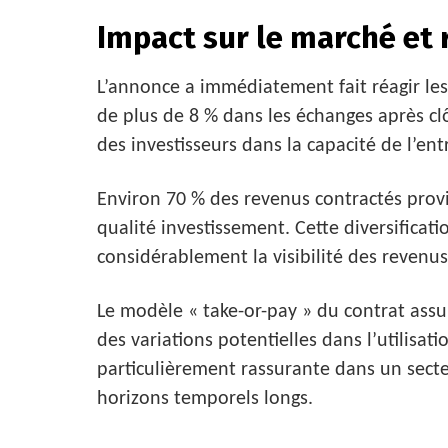
Impact sur le marché et 
L’annonce a immédiatement fait réagir les
de plus de 8 % dans les échanges après clô
des investisseurs dans la capacité de l’entr
Environ 70 % des revenus contractés prov
qualité investissement. Cette diversificati
considérablement la visibilité des revenus 
Le modèle « take-or-pay » du contrat ass
des variations potentielles dans l’utilisati
particulièrement rassurante dans un secte
horizons temporels longs.