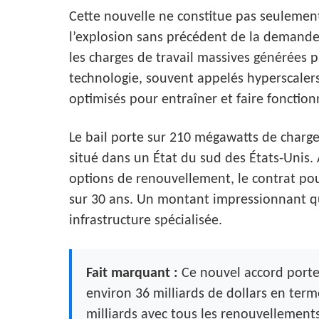
Cette nouvelle ne constitue pas seulement
l’explosion sans précédent de la demande
les charges de travail massives générées 
technologie, souvent appelés hyperscale
optimisés pour entraîner et faire fonction
Le bail porte sur 210 mégawatts de charge
situé dans un État du sud des États-Unis.
options de renouvellement, le contrat pour
sur 30 ans. Un montant impressionnant qu
infrastructure spécialisée.
Fait marquant :
Ce nouvel accord porte 
environ 36 milliards de dollars en ter
milliards avec tous les renouvellements