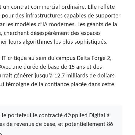
 un contrat commercial ordinaire. Elle reflète
 pour des infrastructures capables de supporter
par les modèles d’IA modernes. Les géants de la
rs, cherchent désespérément des espaces
ner leurs algorithmes les plus sophistiqués.
 IT critique au sein du campus Delta Forge 2,
 Avec une durée de base de 15 ans et des
rait générer jusqu’à 12,7 milliards de dollars
i témoigne de la confiance placée dans cette
le portefeuille contracté d’Applied Digital à
mes de revenus de base, et potentiellement 86
.