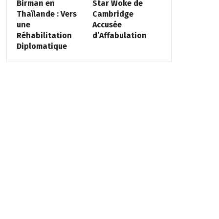
Birman en
Star Woke de
Thaïlande : Vers
Cambridge
une
Accusée
Réhabilitation
d’Affabulation
Diplomatique