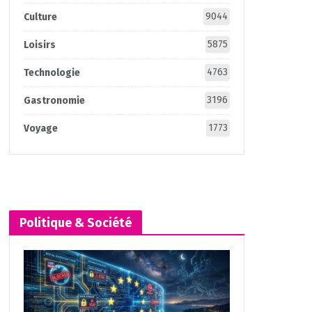
9044
Culture
5875
Loisirs
4763
Technologie
3196
Gastronomie
1773
Voyage
Politique & Société