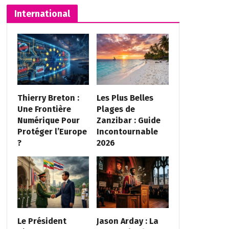
International
Thierry Breton :
Les Plus Belles
Une Frontière
Plages de
Numérique Pour
Zanzibar : Guide
Protéger l’Europe
Incontournable
?
2026
Le Président
Jason Arday : La