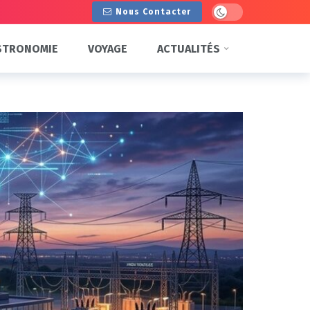
Dark mode
Nous Contacter
STRONOMIE
VOYAGE
ACTUALITÉS