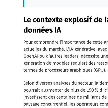
Le contexte explosif de 
données IA
Pour comprendre l’importance de cette an
actuelles du marché. L’IA générative, av
OpenAI ou d’autres leaders, nécessite une
génération de modèles requiert des ress
termes de processeurs graphiques (GPU), d
Selon diverses analyses du secteur, la de
pourrait augmenter de plus de 150 % d’ici 
investissent des centaines de milliards de
paysage concurrentiel, les opérateurs co