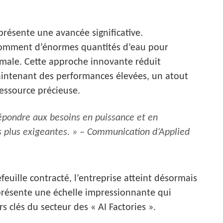
présente une avancée significative.
nsomment d’énormes quantités d’eau pour
imale. Cette approche innovante réduit
intenant des performances élevées, un atout
ressource précieuse.
répondre aux besoins en puissance et en
es plus exigeantes. » – Communication d’Applied
uille contracté, l’entreprise atteint désormais
représente une échelle impressionnante qui
s clés du secteur des « AI Factories ».