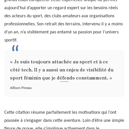
grands clubs européens. Cette expérience unique lui permet
aujourd’hui d’apporter un regard expert sur les besoins réels
des acteurs du sport, des clubs amateurs aux organisations
professionnelles. Son retrait des terrains, intervenu il y a moins
d’un an, n’a visiblement pas entamé sa passion pour l’univers
sportif.
« Je suis toujours attachée au sport et à ce
côté tech. Il y a aussi un enjeu de visibilité du
sport féminin que je défends constamment. »
Allison Pineau
Cette citation résume parfaitement les motivations qui l’ont
poussée à s’engager dans cette aventure. Loin d’être une simple
figure de proue, elle s’implique activement dans le