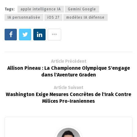
Tags:
apple intelligence IA
Gemini Google
IA personnalisée
iOS 27
modèles IA défense
Article Précédent
Allison Pineau : La Championne Olympique S'engage
dans l'Aventure Graden
Article Suivant
Washington Exige Mesures Concrètes de l'Irak Contre
Milices Pro-Iraniennes