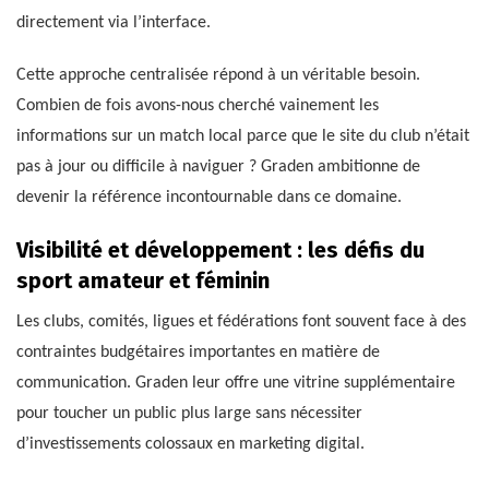
directement via l’interface.
Cette approche centralisée répond à un véritable besoin.
Combien de fois avons-nous cherché vainement les
informations sur un match local parce que le site du club n’était
pas à jour ou difficile à naviguer ? Graden ambitionne de
devenir la référence incontournable dans ce domaine.
Visibilité et développement : les défis du
sport amateur et féminin
Les clubs, comités, ligues et fédérations font souvent face à des
contraintes budgétaires importantes en matière de
communication. Graden leur offre une vitrine supplémentaire
pour toucher un public plus large sans nécessiter
d’investissements colossaux en marketing digital.