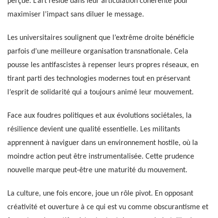
perçue. L’art réside dans leur articulation cohérente pour
maximiser l’impact sans diluer le message.
Les universitaires soulignent que l’extrême droite bénéficie
parfois d’une meilleure organisation transnationale. Cela
pousse les antifascistes à repenser leurs propres réseaux, en
tirant parti des technologies modernes tout en préservant
l’esprit de solidarité qui a toujours animé leur mouvement.
Face aux foudres politiques et aux évolutions sociétales, la
résilience devient une qualité essentielle. Les militants
apprennent à naviguer dans un environnement hostile, où la
moindre action peut être instrumentalisée. Cette prudence
nouvelle marque peut-être une maturité du mouvement.
La culture, une fois encore, joue un rôle pivot. En opposant
créativité et ouverture à ce qui est vu comme obscurantisme et