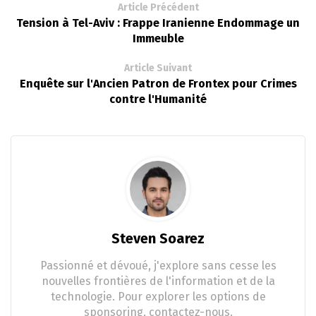
Article Précédent
Tension à Tel-Aviv : Frappe Iranienne Endommage un
Immeuble
Article Suivant
Enquête sur l'Ancien Patron de Frontex pour Crimes
contre l'Humanité
Steven Soarez
Passionné et dévoué, j'explore sans cesse les
nouvelles frontières de l'information et de la
technologie. Pour explorer les options de
sponsoring, contactez-nous.