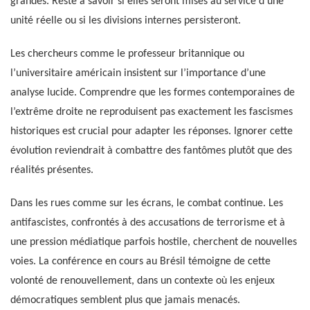
grandes. Reste à savoir si elles seront mises au service d’une
unité réelle ou si les divisions internes persisteront.
Les chercheurs comme le professeur britannique ou
l’universitaire américain insistent sur l’importance d’une
analyse lucide. Comprendre que les formes contemporaines de
l’extrême droite ne reproduisent pas exactement les fascismes
historiques est crucial pour adapter les réponses. Ignorer cette
évolution reviendrait à combattre des fantômes plutôt que des
réalités présentes.
Dans les rues comme sur les écrans, le combat continue. Les
antifascistes, confrontés à des accusations de terrorisme et à
une pression médiatique parfois hostile, cherchent de nouvelles
voies. La conférence en cours au Brésil témoigne de cette
volonté de renouvellement, dans un contexte où les enjeux
démocratiques semblent plus que jamais menacés.