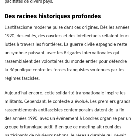
pacifistes de divers pays.
Des racines historiques profondes
L’antifascisme moderne puise dans ces origines. Dès les années
1920, des exilés, des ouvriers et des intellectuels reliaient leurs
luttes à travers les frontières. La guerre civile espagnole reste
un symbole puissant, avec les Brigades internationales qui
rassemblaient des volontaires du monde entier pour défendre
la République contre les forces franquistes soutenues par les
régimes fascistes.
Aujourd’hui encore, cette solidarité transnationale inspire les
militants. Cependant, le contexte a évolué. Les premiers grands
rassemblements antifascistes contemporains datent de la fin
des années 1990, avec un événement à Londres organisé par un
groupe britannique actif. Bien que ce meeting ait réuni des
participants de plusieurs nations, le réseau durable qui devait