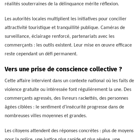
réalités souterraines de la délinquance mérite réflexion.
Les autorités locales multiplient les initiatives pour concilier
attractivité touristique et tranquillité publique. Caméras de
surveillance, éclairage renforcé, partenariats avec les
commerçants : les outils existent. Leur mise en œuvre efficace
reste cependant un défi permanent.
Vers une prise de conscience collective ?
Cette affaire intervient dans un contexte national où les faits de
violence gratuite ou intéressée font régulièrement la une. Des
commerçants agressés, des livreurs rackettés, des personnes
âgées ciblées : le sentiment d’insécurité progresse dans de
nombreuses villes moyennes et grandes.
Les citoyens attendent des réponses concrètes : plus de moyens
pour la police, une justice plus rapide et plus sévère, une