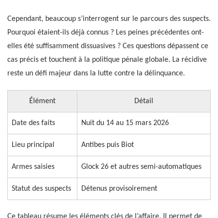
Cependant, beaucoup s’interrogent sur le parcours des suspects.
Pourquoi étaient-ils déjà connus ? Les peines précédentes ont-
elles été suffisamment dissuasives ? Ces questions dépassent ce
cas précis et touchent à la politique pénale globale. La récidive
reste un défi majeur dans la lutte contre la délinquance.
Élément
Détail
Date des faits
Nuit du 14 au 15 mars 2026
Lieu principal
Antibes puis Biot
Armes saisies
Glock 26 et autres semi-automatiques
Statut des suspects
Détenus provisoirement
Ce tableau résume les éléments clés de l’affaire. Il permet de