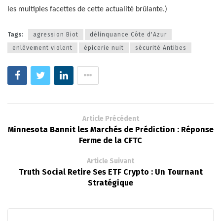
les multiples facettes de cette actualité brûlante.)
Tags:
agression Biot
délinquance Côte d'Azur
enlèvement violent
épicerie nuit
sécurité Antibes
Article Précédent
Minnesota Bannit les Marchés de Prédiction : Réponse
Ferme de la CFTC
Article Suivant
Truth Social Retire Ses ETF Crypto : Un Tournant
Stratégique