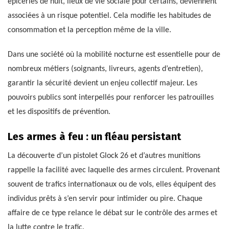
épiceries de nuit, lieux de vie sociale pour certains, deviennent
associées à un risque potentiel. Cela modifie les habitudes de
consommation et la perception même de la ville.
Dans une société où la mobilité nocturne est essentielle pour de
nombreux métiers (soignants, livreurs, agents d’entretien),
garantir la sécurité devient un enjeu collectif majeur. Les
pouvoirs publics sont interpellés pour renforcer les patrouilles
et les dispositifs de prévention.
Les armes à feu : un fléau persistant
La découverte d’un pistolet Glock 26 et d’autres munitions
rappelle la facilité avec laquelle des armes circulent. Provenant
souvent de trafics internationaux ou de vols, elles équipent des
individus prêts à s’en servir pour intimider ou pire. Chaque
affaire de ce type relance le débat sur le contrôle des armes et
la lutte contre le trafic.