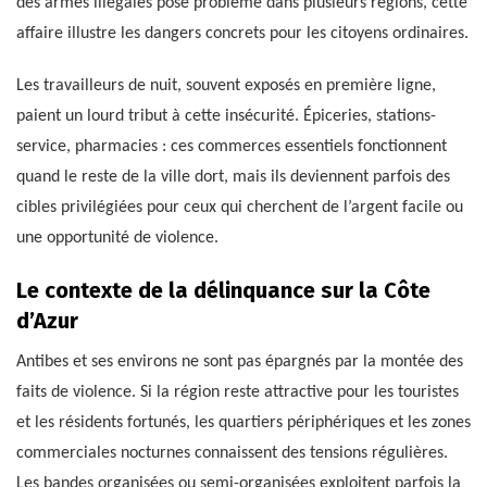
des armes illégales pose problème dans plusieurs régions, cette
affaire illustre les dangers concrets pour les citoyens ordinaires.
Les travailleurs de nuit, souvent exposés en première ligne,
paient un lourd tribut à cette insécurité. Épiceries, stations-
service, pharmacies : ces commerces essentiels fonctionnent
quand le reste de la ville dort, mais ils deviennent parfois des
cibles privilégiées pour ceux qui cherchent de l’argent facile ou
une opportunité de violence.
Le contexte de la délinquance sur la Côte
d’Azur
Antibes et ses environs ne sont pas épargnés par la montée des
faits de violence. Si la région reste attractive pour les touristes
et les résidents fortunés, les quartiers périphériques et les zones
commerciales nocturnes connaissent des tensions régulières.
Les bandes organisées ou semi-organisées exploitent parfois la