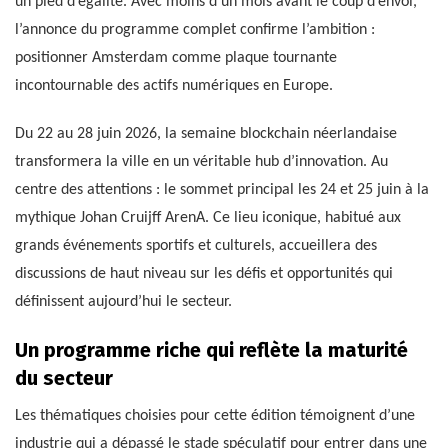
un pied d’égalité. Avec moins d’un mois avant le coup d’envoi,
l’annonce du programme complet confirme l’ambition :
positionner Amsterdam comme plaque tournante
incontournable des actifs numériques en Europe.
Du 22 au 28 juin 2026, la semaine blockchain néerlandaise
transformera la ville en un véritable hub d’innovation. Au
centre des attentions : le sommet principal les 24 et 25 juin à la
mythique Johan Cruijff ArenA. Ce lieu iconique, habitué aux
grands événements sportifs et culturels, accueillera des
discussions de haut niveau sur les défis et opportunités qui
définissent aujourd’hui le secteur.
Un programme riche qui reflète la maturité
du secteur
Les thématiques choisies pour cette édition témoignent d’une
industrie qui a dépassé le stade spéculatif pour entrer dans une