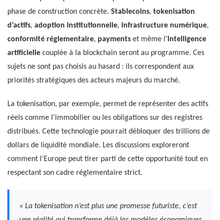
phase de construction concrète.
Stablecoins
,
tokenisation
d’actifs
,
adoption institutionnelle
,
infrastructure numérique
,
conformité réglementaire
,
payments
et même l’
intelligence
artificielle
couplée à la blockchain seront au programme. Ces
sujets ne sont pas choisis au hasard : ils correspondent aux
priorités stratégiques des acteurs majeurs du marché.
La tokenisation, par exemple, permet de représenter des actifs
réels comme l’immobilier ou les obligations sur des registres
distribués. Cette technologie pourrait débloquer des trillions de
dollars de liquidité mondiale. Les discussions exploreront
comment l’Europe peut tirer parti de cette opportunité tout en
respectant son cadre réglementaire strict.
« La tokenisation n’est plus une promesse futuriste, c’est
une réalité qui transforme déjà les modèles économiques