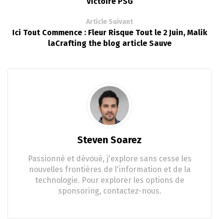
Victoire PSG
Article Suivant
Ici Tout Commence : Fleur Risque Tout le 2 Juin, Malik
laCrafting the blog article Sauve
Steven Soarez
Passionné et dévoué, j'explore sans cesse les
nouvelles frontières de l'information et de la
technologie. Pour explorer les options de
sponsoring, contactez-nous.