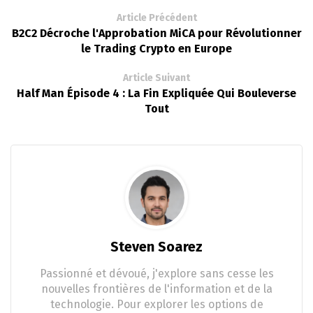
Article Précédent
B2C2 Décroche l'Approbation MiCA pour Révolutionner
le Trading Crypto en Europe
Article Suivant
Half Man Épisode 4 : La Fin Expliquée Qui Bouleverse
Tout
Steven Soarez
Passionné et dévoué, j'explore sans cesse les
nouvelles frontières de l'information et de la
technologie. Pour explorer les options de