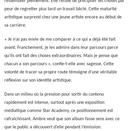
ressembler pleinement. Elle refuse de précipiter les choses par
peur de regretter plus tard un travail bâclé. Cette maturité
artistique surprend chez une jeune artiste encore au début de
sa carrière.
« Je n’ai pas envie de me comparer à ce qui a déjà été fait
avant. Franchement, je les admire dans leur parcours parce
qu’ils ont fait des choses extraordinaires. Mais je pense que
chacun a son parcours », confie-t-elle avec sagesse. Cette
volonté de tracer sa propre route témoigne d’une véritable
réflexion sur son identité artistique.
Dans un milieu où la pression pour sortir du contenu
rapidement est intense, surtout après une exposition
médiatique comme Star Academy, ce positionnement est
rafraîchissant. Ambre veut que son album fasse sens avec ce
que le public a découvert d’elle pendant l’émission.