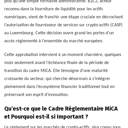
plus qu’une simple formalité administrative. B2C2, acteur
reconnu dans la fourniture de liquidité pour les actifs
numériques, vient de franchir une étape cruciale en décrochant
l’autorisation de fournisseur de services sur crypto-actifs (CASP)
au Luxembourg. Cette décision ouvre grand les portes d’un
accès réglementé à l’ensemble du marché européen.
Cette approbation intervient à un moment charnière, quelques
mois seulement avant l’échéance finale de la période de
transition du cadre MiCA. Elle témoigne d’une maturité
croissante du secteur, qui cherche désormais à s’intégrer
pleinement dans l’écosystème financier traditionnel tout en
préservant son esprit d’innovation.
Qu’est-ce que le Cadre Réglementaire MiCA
et Pourquoi est-il si Important ?
Le règlement sur les marchés de crypto-actifs, plus connu sous