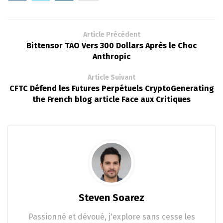
Article Précédent
Bittensor TAO Vers 300 Dollars Après le Choc
Anthropic
Article Suivant
CFTC Défend les Futures Perpétuels CryptoGenerating
the French blog article Face aux Critiques
Steven Soarez
Passionné et dévoué, j'explore sans cesse les