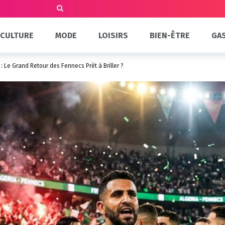
CULTURE
MODE
LOISIRS
BIEN-ÊTRE
GA
 Le Grand Retour des Fennecs Prêt à Briller ?