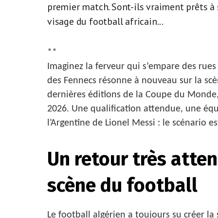
premier match. Sont-ils vraiment prêts à
visage du football africain...
**
Imaginez la ferveur qui s’empare des rues
des Fennecs résonne à nouveau sur la sc
dernières éditions de la Coupe du Monde, 
2026. Une qualification attendue, une éq
l’Argentine de Lionel Messi : le scénario e
Un retour très atte
scène du football
Le football algérien a toujours su créer la