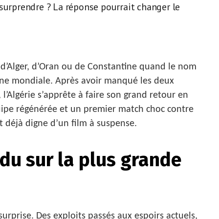
 surprendre ? La réponse pourrait changer le
 d’Alger, d’Oran ou de Constantine quand le nom
ène mondiale. Après avoir manqué les deux
l’Algérie s’apprête à faire son grand retour en
uipe régénérée et un premier match choc contre
st déjà digne d’un film à suspense.
ndu sur la plus grande
 surprise. Des exploits passés aux espoirs actuels,