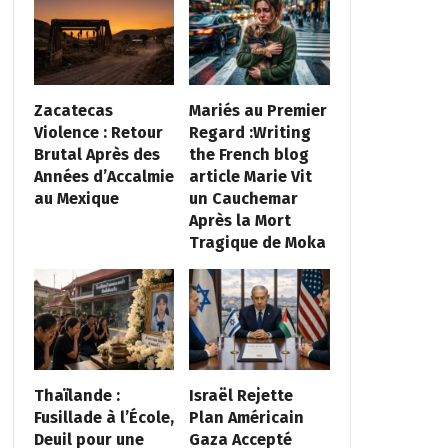
Zacatecas
Mariés au Premier
Violence : Retour
Regard :Writing
Brutal Après des
the French blog
Années d’Accalmie
article Marie Vit
au Mexique
un Cauchemar
Après la Mort
Tragique de Moka
Thaïlande :
Israël Rejette
Fusillade à l’École,
Plan Américain
Deuil pour une
Gaza Accepté