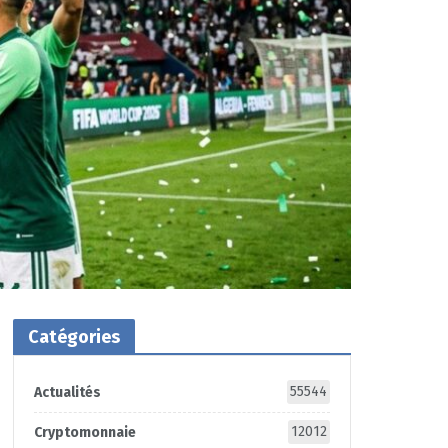
Catégories
55544
Actualités
12012
Cryptomonnaie