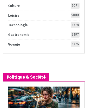
9071
Culture
5888
Loisirs
4778
Technologie
3197
Gastronomie
1776
Voyage
Politique & Société