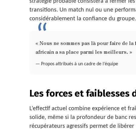
stratégie probable consistera à fermer les
transitions. Un match nul ou une perform
considérablement la confiance du groupe
« Nous ne sommes pas là pour faire de la 
africain a sa place parmi les meilleurs. »
— Propos attribués à un cadre de l’équipe
Les forces et faiblesses d
L’effectif actuel combine expérience et fr
solide, même si la profondeur de banc rest
récupérateurs agressifs permet de libérer 