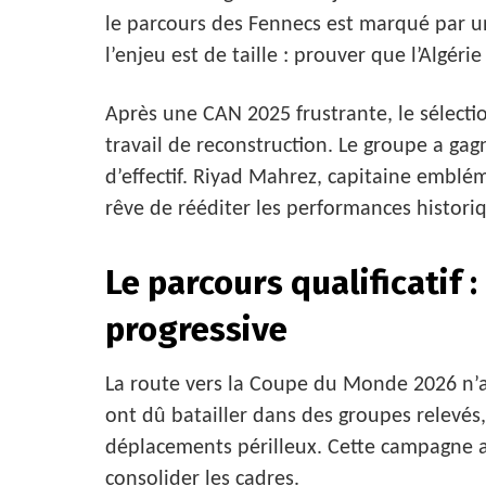
le parcours des Fennecs est marqué par un
l’enjeu est de taille : prouver que l’Algér
Après une CAN 2025 frustrante, le sélecti
travail de reconstruction. Le groupe a ga
d’effectif. Riyad Mahrez, capitaine emblém
rêve de rééditer les performances histori
Le parcours qualificatif
progressive
La route vers la Coupe du Monde 2026 n’a 
ont dû batailler dans des groupes relevés
déplacements périlleux. Cette campagne a
consolider les cadres.