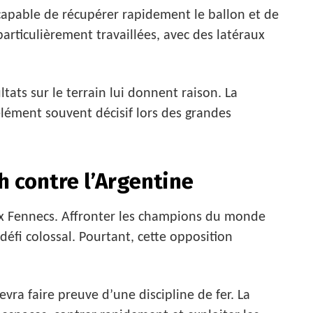
 capable de récupérer rapidement le ballon et de
 particulièrement travaillées, avec des latéraux
ltats sur le terrain lui donnent raison. La
élément souvent décisif lors des grandes
 contre l’Argentine
aux Fennecs. Affronter les champions du monde
 défi colossal. Pourtant, cette opposition
evra faire preuve d’une discipline de fer. La