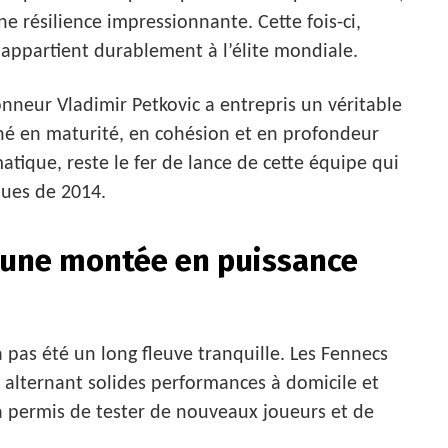
e résilience impressionnante. Cette fois-ci,
ie appartient durablement à l’élite mondiale.
onneur Vladimir Petkovic a entrepris un véritable
gné en maturité, en cohésion et en profondeur
atique, reste le fer de lance de cette équipe qui
ques de 2014.
 : une montée en puissance
pas été un long fleuve tranquille. Les Fennecs
, alternant solides performances à domicile et
 permis de tester de nouveaux joueurs et de