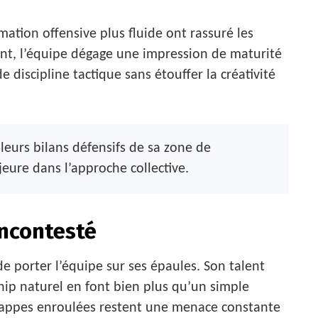
mation offensive plus fluide ont rassuré les
ent, l’équipe dégage une impression de maturité
e discipline tactique sans étouffer la créativité
lleurs bilans défensifs de sa zone de
jeure dans l’approche collective.
incontesté
e porter l’équipe sur ses épaules. Son talent
hip naturel en font bien plus qu’un simple
 frappes enroulées restent une menace constante