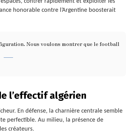
 espaces, contrer rapidement et exploiter les
ance honorable contre l’Argentine boosterait
.
figuration. Nous voulons montrer que le football
e l’effectif algérien
aîcheur. En défense, la charnière centrale semble
e perfectible. Au milieu, la présence de
les créateurs.