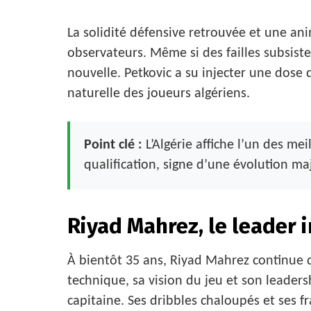
La solidité défensive retrouvée et une ani
observateurs. Même si des failles subsist
nouvelle. Petkovic a su injecter une dose d
naturelle des joueurs algériens.
Point clé :
L’Algérie affiche l’un des mei
qualification, signe d’une évolution ma
Riyad Mahrez, le leader 
À bientôt 35 ans, Riyad Mahrez continue d
technique, sa vision du jeu et son leaders
capitaine. Ses dribbles chaloupés et ses