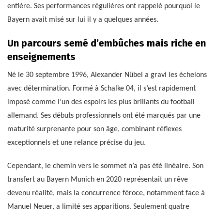
entière. Ses performances régulières ont rappelé pourquoi le
Bayern avait misé sur lui il y a quelques années.
Un parcours semé d’embûches mais riche en
enseignements
Né le 30 septembre 1996, Alexander Nübel a gravi les échelons
avec détermination. Formé à Schalke 04, il s’est rapidement
imposé comme l’un des espoirs les plus brillants du football
allemand. Ses débuts professionnels ont été marqués par une
maturité surprenante pour son âge, combinant réflexes
exceptionnels et une relance précise du jeu.
Cependant, le chemin vers le sommet n’a pas été linéaire. Son
transfert au Bayern Munich en 2020 représentait un rêve
devenu réalité, mais la concurrence féroce, notamment face à
Manuel Neuer, a limité ses apparitions. Seulement quatre