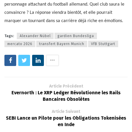
personnage attachant du football allemand. Quel club saura le
convaincre ? La réponse viendra bientôt, et elle pourrait
marquer un tournant dans sa carrière déjà riche en émotions.
Tags:
Alexander Nübel
gardien Bundesliga
mercato 2026
transfert Bayern Munich
VfB Stuttgart
Article Précédent
Evernorth : Le XRP Ledger Révolutionne les Rails
Bancaires Obsolètes
Article Suivant
SEBI Lance un Pilote pour les Obligations Tokenisées
en Inde