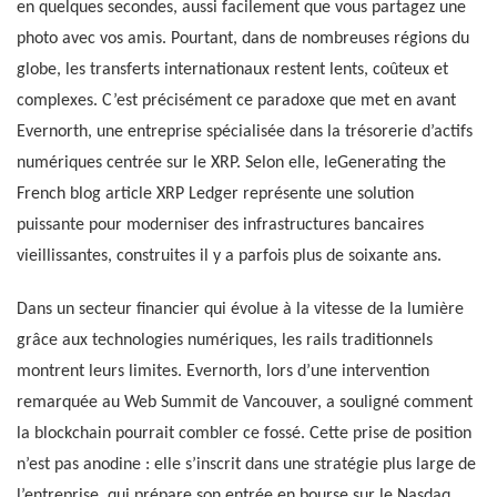
en quelques secondes, aussi facilement que vous partagez une
photo avec vos amis. Pourtant, dans de nombreuses régions du
globe, les transferts internationaux restent lents, coûteux et
complexes. C’est précisément ce paradoxe que met en avant
Evernorth, une entreprise spécialisée dans la trésorerie d’actifs
numériques centrée sur le XRP. Selon elle, leGenerating the
French blog article XRP Ledger représente une solution
puissante pour moderniser des infrastructures bancaires
vieillissantes, construites il y a parfois plus de soixante ans.
Dans un secteur financier qui évolue à la vitesse de la lumière
grâce aux technologies numériques, les rails traditionnels
montrent leurs limites. Evernorth, lors d’une intervention
remarquée au Web Summit de Vancouver, a souligné comment
la blockchain pourrait combler ce fossé. Cette prise de position
n’est pas anodine : elle s’inscrit dans une stratégie plus large de
l’entreprise, qui prépare son entrée en bourse sur le Nasdaq