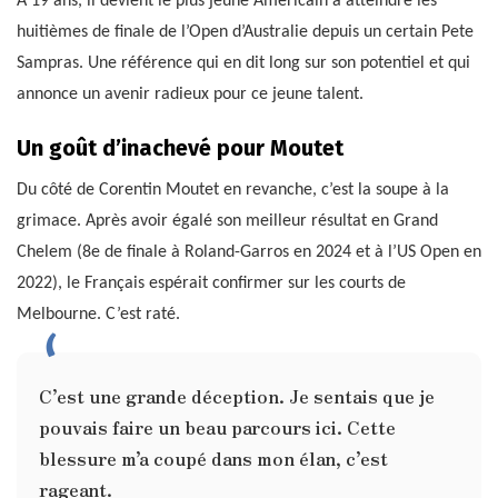
À 19 ans, il devient le plus jeune Américain à atteindre les
huitièmes de finale de l’Open d’Australie depuis un certain Pete
Sampras. Une référence qui en dit long sur son potentiel et qui
annonce un avenir radieux pour ce jeune talent.
Un goût d’inachevé pour Moutet
Du côté de Corentin Moutet en revanche, c’est la soupe à la
grimace. Après avoir égalé son meilleur résultat en Grand
Chelem (8e de finale à Roland-Garros en 2024 et à l’US Open en
2022), le Français espérait confirmer sur les courts de
Melbourne. C’est raté.
C’est une grande déception. Je sentais que je
pouvais faire un beau parcours ici. Cette
blessure m’a coupé dans mon élan, c’est
rageant.