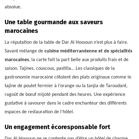
absolue.
Une table gourmande aux saveurs
marocaines
La réputation de la table de Dar Al Hossoun n’est plus à faire.
Savant mélange de
cuisine méditerranéenne et de spécialités
marocaines
, la carte fait la part belle aux produits frais et de
saison. Tajines, couscous, pastilla… Les classiques de la
gastronomie marocaine côtoient des plats originaux comme le
tajine de poulet fermier à l’orange ou la tanjia de Taroudant,
ragoût de bœuf mijoté pendant des heures. Une expérience
gustative à savourer dans le cadre enchanteur des différents
espaces de restauration de l’hôtel.
Un engagement écoresponsable fort
Dar Al Hossoun ne se contente pas d’être un hôtel de charme.