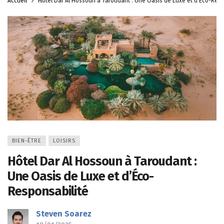
Accueil
Hôtel Dar Al Hossoun à Taroudant : Une Oasis de Luxe et d’Éco-Resp
BIEN-ÊTRE
LOISIRS
Hôtel Dar Al Hossoun à Taroudant :
Une Oasis de Luxe et d’Éco-
Responsabilité
Steven Soarez