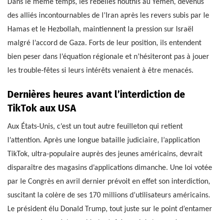
Dans le même temps, les rebelles houthis au Yémen, devenus
des alliés incontournables de l’Iran après les revers subis par le
Hamas et le Hezbollah, maintiennent la pression sur Israël
malgré l’accord de Gaza. Forts de leur position, ils entendent
bien peser dans l’équation régionale et n’hésiteront pas à jouer
les trouble-fêtes si leurs intérêts venaient à être menacés.
Dernières heures avant l’interdiction de
TikTok aux USA
Aux États-Unis, c’est un tout autre feuilleton qui retient
l’attention. Après une longue bataille judiciaire, l’application
TikTok, ultra-populaire auprès des jeunes américains, devrait
disparaître des magasins d’applications dimanche. Une loi votée
par le Congrès en avril dernier prévoit en effet son interdiction,
suscitant la colère de ses 170 millions d’utilisateurs américains.
Le président élu Donald Trump, tout juste sur le point d’entamer