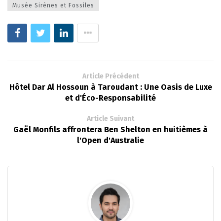
Musée Sirènes et Fossiles
Article Précédent
Hôtel Dar Al Hossoun à Taroudant : Une Oasis de Luxe
et d'Éco-Responsabilité
Article Suivant
Gaël Monfils affrontera Ben Shelton en huitièmes à
l'Open d'Australie