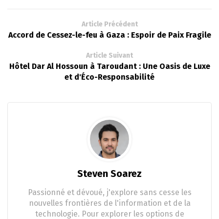
Article Précédent
Accord de Cessez-le-feu à Gaza : Espoir de Paix Fragile
Article Suivant
Hôtel Dar Al Hossoun à Taroudant : Une Oasis de Luxe
et d'Éco-Responsabilité
Steven Soarez
Passionné et dévoué, j'explore sans cesse les
nouvelles frontières de l'information et de la
technologie. Pour explorer les options de