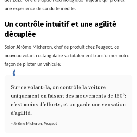
dès 2026. Une disruption technologique majeure qui promet
une expérience de conduite inédite.
Un contrôle intuitif et une agilité
décuplée
Selon Jérôme Micheron, chef de produit chez Peugeot, ce
nouveau volant rectangulaire va totalement transformer notre
façon de piloter un véhicule:
Sur ce volant-là, on contrôle la voiture
uniquement en faisant des mouvements de 150°:
c’est moins d’efforts, et on garde une sensation
d’agilité.
– Jérôme Micheron, Peugeot