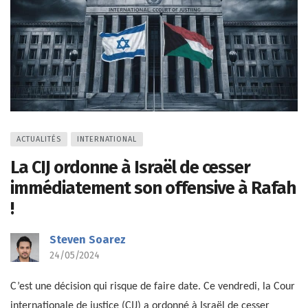
ACTUALITÉS
INTERNATIONAL
La CIJ ordonne à Israël de cesser
immédiatement son offensive à Rafah
!
Steven Soarez
24/05/2024
C’est une décision qui risque de faire date. Ce vendredi, la Cour
internationale de justice (CIJ) a ordonné à Israël de cesser