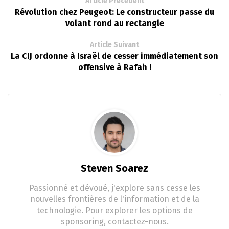
Article Précédent
Révolution chez Peugeot: Le constructeur passe du
volant rond au rectangle
Article Suivant
La CIJ ordonne à Israël de cesser immédiatement son
offensive à Rafah !
Steven Soarez
Passionné et dévoué, j'explore sans cesse les
nouvelles frontières de l'information et de la
technologie. Pour explorer les options de
sponsoring, contactez-nous.