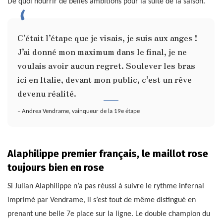
De quoi nourrir de belles ambitions pour la suite de la saison.
C’était l’étape que je visais, je suis aux anges !
J’ai donné mon maximum dans le final, je ne
voulais avoir aucun regret. Soulever les bras
ici en Italie, devant mon public, c’est un rêve
devenu réalité.
– Andrea Vendrame, vainqueur de la 19e étape
Alaphilippe premier français, le maillot rose
toujours bien en rose
Si Julian Alaphilippe n’a pas réussi à suivre le rythme infernal
imprimé par Vendrame, il s’est tout de même distingué en
prenant une belle 7e place sur la ligne. Le double champion du