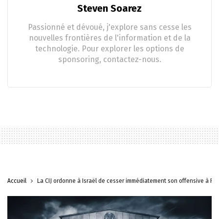
Steven Soarez
Passionné et dévoué, j'explore sans cesse les
nouvelles frontières de l'information et de la
technologie. Pour explorer les options de
sponsoring, contactez-nous.
Accueil
La CIJ ordonne à Israël de cesser immédiatement son offensive à Raf