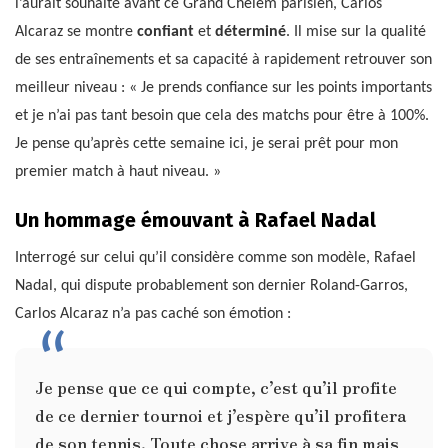
l’aurait souhaité avant ce Grand Chelem parisien, Carlos
Alcaraz se montre
confiant
et
déterminé
. Il mise sur la qualité
de ses entraînements et sa capacité à rapidement retrouver son
meilleur niveau : « Je prends confiance sur les points importants
et je n’ai pas tant besoin que cela des matchs pour être à 100%.
Je pense qu’après cette semaine ici, je serai prêt pour mon
premier match à haut niveau. »
Un hommage émouvant à Rafael Nadal
Interrogé sur celui qu’il considère comme son modèle, Rafael
Nadal, qui dispute probablement son dernier Roland-Garros,
Carlos Alcaraz n’a pas caché son émotion :
Je pense que ce qui compte, c’est qu’il profite
de ce dernier tournoi et j’espère qu’il profitera
de son tennis. Toute chose arrive à sa fin mais