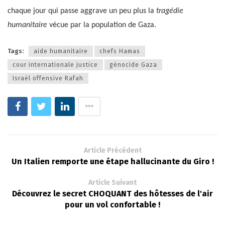
chaque jour qui passe aggrave un peu plus la
tragédie
humanitaire
vécue par la population de Gaza.
Tags:
aide humanitaire
chefs Hamas
cour internationale justice
génocide Gaza
Israël offensive Rafah
Article Précédent
Un Italien remporte une étape hallucinante du Giro !
Article Suivant
Découvrez le secret CHOQUANT des hôtesses de l'air
pour un vol confortable !