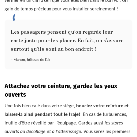
vérifier en un clin d’œil que vous êtes bien dans le bon vol. Un
gain de temps précieux pour vous installer sereinement !
Les passagers pensent qu’on regarde leur
carte juste pour les placer. En fait, on s’assure
surtout qu’ils sont au bon endroit !
– Manon, hôtesse de l’air
Attachez votre ceinture, gardez les yeux
ouverts
Une fois bien calé dans votre siège,
bouclez votre ceinture et
laissez-la ainsi pendant tout le trajet
. En cas de turbulences,
inutile d’être réveillé par l’équipage. Gardez aussi
les stores
ouverts au décollage et à l’atterrissage
. Vous serez les premiers