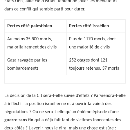
États-Unis, allié clé d’Israël, tentent de jouer les médiateurs
dans ce conflit qui semble parti pour durer.
Pertes côté palestinien
Pertes côté israélien
Au moins 35 800 morts,
Plus de 1170 morts, dont
majoritairement des civils
une majorité de civils
Gaza ravagée par les
252 otages dont 121
bombardements
toujours retenus, 37 morts
La décision de la CIJ sera-t-elle suivie d’effets ? Parviendra-t-elle
à infléchir la position israélienne et à ouvrir la voie à des
négociations ? Ou ne sera-t-elle qu’un énième épisode d’une
guerre sans fin
qui a déjà fait tant de victimes innocentes des
deux côtés ? L’avenir nous le dira, mais une chose est sûre :