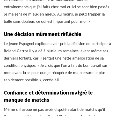
ce vendredi, il a déclaré : « Je vais mieux. Tous les
entraînements que j’ai faits chez moi ou ici se sont bien passés.
Je me sens de mieux en mieux. Au moins, je peux frapper la
balle sans douleur, ce qui est important pour moi. »
Une décision mûrement réfléchie
Le jeune Espagnol explique avoir pris la décision de participer à
Roland-Garros il y a déjà plusieurs semaines, avant même ses
derniers forfaits, car il sentait une nette amélioration de sa
condition physique. « Je crois que l’on a fait du bon travail sur
mon avant-bras pour que je récupère de ma blessure le plus
rapidement possible », confie-t-il.
Confiance et détermination malgré le
manque de matchs
Même s’il avoue ne pas avoir disputé autant de matchs qu’il