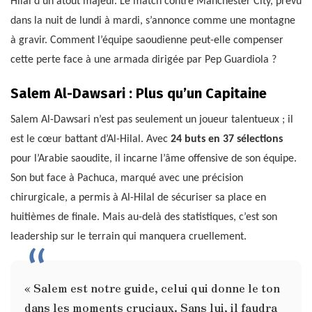
Hilal d’un atout majeur. Le match contre Manchester City, prévu
dans la nuit de lundi à mardi, s’annonce comme une montagne
à gravir. Comment l’équipe saoudienne peut-elle compenser
cette perte face à une armada dirigée par Pep Guardiola ?
Salem Al-Dawsari : Plus qu’un Capitaine
Salem Al-Dawsari n’est pas seulement un joueur talentueux ; il
est le cœur battant d’Al-Hilal. Avec
24 buts en 37 sélections
pour l’Arabie saoudite, il incarne l’âme offensive de son équipe.
Son but face à Pachuca, marqué avec une précision
chirurgicale, a permis à Al-Hilal de sécuriser sa place en
huitièmes de finale. Mais au-delà des statistiques, c’est son
leadership sur le terrain qui manquera cruellement.
« Salem est notre guide, celui qui donne le ton
dans les moments cruciaux. Sans lui, il faudra