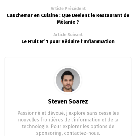
Article Précédent
Cauchemar en Cuisine : Que Devient le Restaurant de
Mélanie ?
Article Suivant
Le Fruit N°1 pour Réduire l'Inflammation
Steven Soarez
Passionné et dévoué, j'explore sans cesse les
nouvelles frontières de l'information et de la
technologie. Pour explorer les options de
sponsoring, contactez-nous.