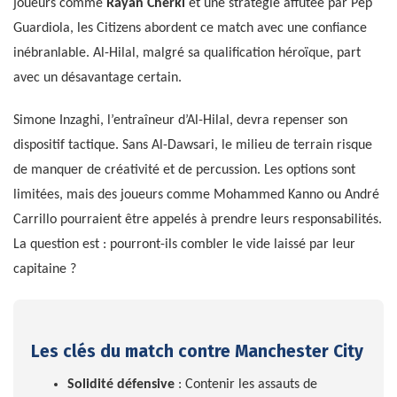
joueurs comme
Rayan Cherki
et une stratégie affûtée par Pep
Guardiola, les Citizens abordent ce match avec une confiance
inébranlable. Al-Hilal, malgré sa qualification héroïque, part
avec un désavantage certain.
Simone Inzaghi, l’entraîneur d’Al-Hilal, devra repenser son
dispositif tactique. Sans Al-Dawsari, le milieu de terrain risque
de manquer de créativité et de percussion. Les options sont
limitées, mais des joueurs comme Mohammed Kanno ou André
Carrillo pourraient être appelés à prendre leurs responsabilités.
La question est : pourront-ils combler le vide laissé par leur
capitaine ?
Les clés du match contre Manchester City
Solidité défensive
: Contenir les assauts de