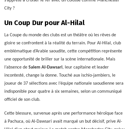
s’apprête à croiser le fer avec un colosse comme Manchester
City ?
Un Coup Dur pour Al-Hilal
La Coupe du monde des clubs est un théâtre où les rêves de
gloire se confrontent à la réalité du terrain. Pour Al-Hilal, club
emblématique d’Arabie saoudite, cette compétition représente
une opportunité de briller sur la scène internationale. Mais
l’absence de
Salem Al-Dawsari
, leur capitaine et leader
incontesté, change la donne. Touché aux ischio-jambiers, le
joueur de 37 sélections avec l’équipe nationale saoudienne sera
indisponible pour quatre à six semaines, selon un communiqué
officiel de son club.
Cette blessure, survenue après une performance héroïque face
à Pachuca, où Al-Dawsari avait marqué un but décisif, prive Al-