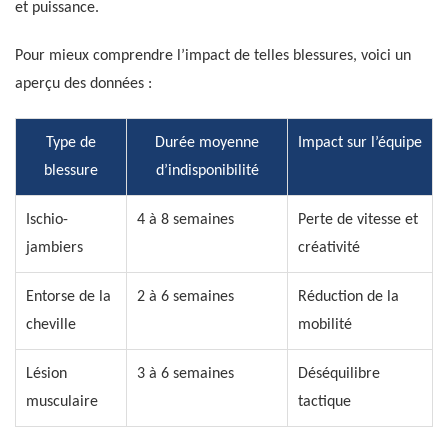
et puissance.
Pour mieux comprendre l’impact de telles blessures, voici un
aperçu des données :
Type de
Durée moyenne
Impact sur l’équipe
blessure
d’indisponibilité
Ischio-
4 à 8 semaines
Perte de vitesse et
jambiers
créativité
Entorse de la
2 à 6 semaines
Réduction de la
cheville
mobilité
Lésion
3 à 6 semaines
Déséquilibre
musculaire
tactique