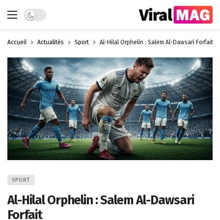
Dark mode
Accueil
Actualités
Sport
Al-Hilal Orphelin : Salem Al-Dawsari Forfait
SPORT
Al-Hilal Orphelin : Salem Al-Dawsari
Forfait