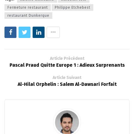
Fermeture restaurant
Philippe Etchebest
restaurant Dunkerque
Article Précédent
Pascal Praud Quitte Europe 1 : Adieux Surprenants
Article Suivant
Al-Hilal Orphelin : Salem Al-Dawsari Forfait