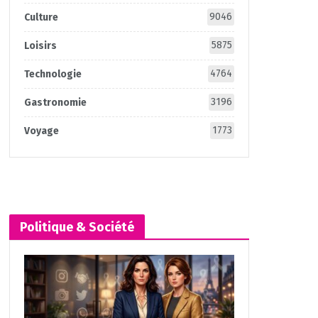
9046
Culture
5875
Loisirs
4764
Technologie
3196
Gastronomie
1773
Voyage
Politique & Société