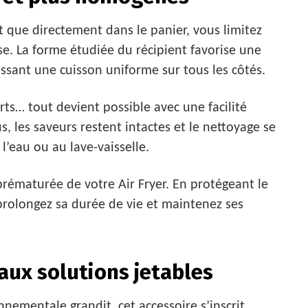
t que directement dans le panier, vous limitez
se. La forme étudiée du récipient favorise une
tissant une cuisson uniforme sur tous les côtés.
rts… tout devient possible avec une facilité
s, les saveurs restent intactes et le nettoyage se
’eau ou au lave-vaisselle.
rématurée de votre Air Fryer. En protégeant le
 prolongez sa durée de vie et maintenez ses
aux solutions jetables
ementale grandit, cet accessoire s’inscrit