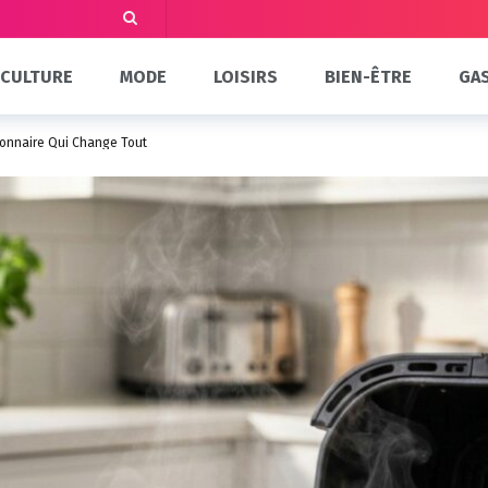
CULTURE
MODE
LOISIRS
BIEN-ÊTRE
GA
tionnaire Qui Change Tout