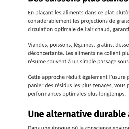
En plaçant les aliments dans ce plat plutô
considérablement les projections de grais
circulation optimale de l’air chaud, garan
Viandes, poissons, légumes, gratins, desse
déconcertante. Les aliments ne collent plu
résume souvent à un simple passage sous l
Cette approche réduit également l’usure p
panier des résidus les plus tenaces, vous
performances optimales plus longtemps.
Une alternative durable 
Dans une époque où la conscience environn