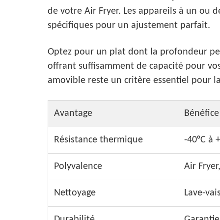
de votre Air Fryer. Les appareils à un ou 
spécifiques pour un ajustement parfait.
Optez pour un plat dont la profondeur per
offrant suffisamment de capacité pour vo
amovible reste un critère essentiel pour la
Avantage
Bénéfice
Résistance thermique
-40°C à 
Polyvalence
Air Fryer
Nettoyage
Lave-vai
Durabilité
Garantie