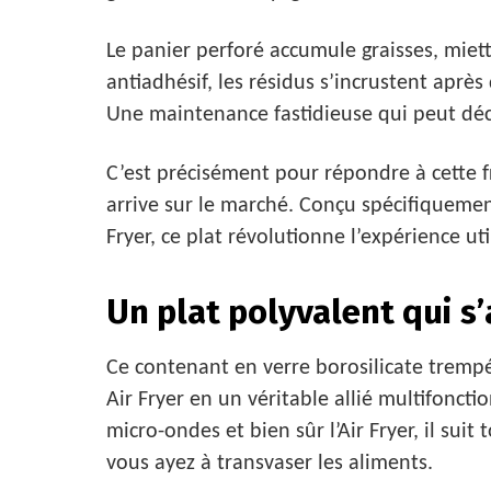
Le panier perforé accumule graisses, mie
antiadhésif, les résidus s’incrustent aprè
Une maintenance fastidieuse qui peut déc
C’est précisément pour répondre à cette f
arrive sur le marché. Conçu spécifiquemen
Fryer, ce plat révolutionne l’expérience uti
Un plat polyvalent qui s
Ce contenant en verre borosilicate trempé
Air Fryer en un véritable allié multifoncti
micro-ondes et bien sûr l’Air Fryer, il sui
vous ayez à transvaser les aliments.