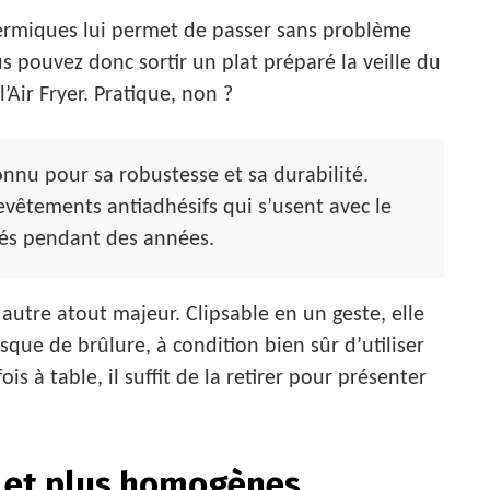
hermiques lui permet de passer sans problème
 pouvez donc sortir un plat préparé la veille du
’Air Fryer. Pratique, non ?
onnu pour sa robustesse et sa durabilité.
vêtements antiadhésifs qui s’usent avec le
tés pendant des années.
autre atout majeur. Clipsable en un geste, elle
que de brûlure, à condition bien sûr d’utiliser
s à table, il suffit de la retirer pour présenter
s et plus homogènes