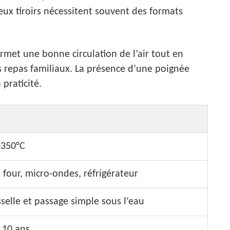
deux tiroirs nécessitent souvent des formats
met une bonne circulation de l’air tout en
s repas familiaux. La présence d’une poignée
 praticité.
+350°C
, four, micro-ondes, réfrigérateur
sselle et passage simple sous l’eau
 10 ans