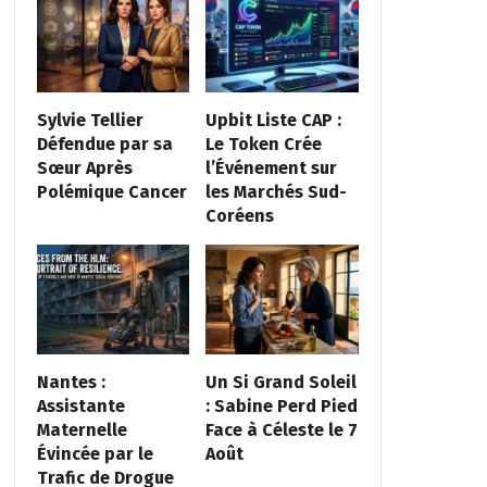
Sylvie Tellier
Upbit Liste CAP :
Défendue par sa
Le Token Crée
Sœur Après
l’Événement sur
Polémique Cancer
les Marchés Sud-
Coréens
Nantes :
Un Si Grand Soleil
Assistante
: Sabine Perd Pied
Maternelle
Face à Céleste le 7
Évincée par le
Août
Trafic de Drogue