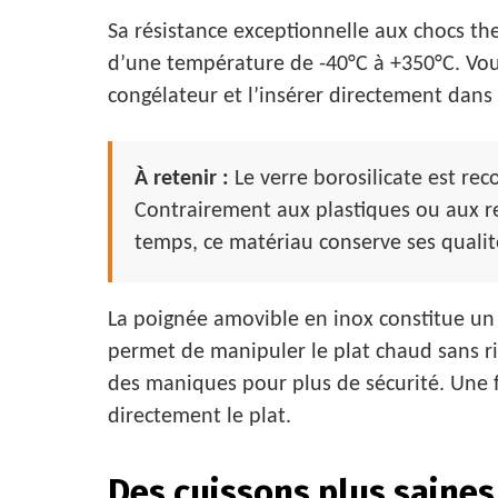
Sa résistance exceptionnelle aux chocs t
d’une température de -40°C à +350°C. Vous
congélateur et l’insérer directement dans l
À retenir :
Le verre borosilicate est rec
Contrairement aux plastiques ou aux re
temps, ce matériau conserve ses quali
La poignée amovible en inox constitue un 
permet de manipuler le plat chaud sans ris
des maniques pour plus de sécurité. Une foi
directement le plat.
Des cuissons plus saine