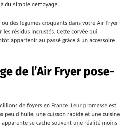
à du simple nettoyage...
i ou des légumes croquants dans votre Air Fryer
 les résidus incrustés. Cette corvée qui
ntôt appartenir au passé grâce à un accessoire
e de l’Air Fryer pose-
millions de foyers en France. Leur promesse est
rès peu d’huile, une cuisson rapide et une cuisine
ité apparente se cache souvent une réalité moins