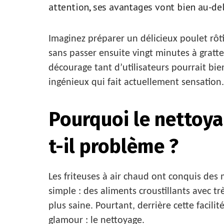
attention, ses avantages vont bien au-del
Imaginez préparer un délicieux poulet rôt
sans passer ensuite vingt minutes à gratter
décourage tant d’utilisateurs pourrait bie
ingénieux qui fait actuellement sensation.
Pourquoi le nettoyag
t-il problème ?
Les friteuses à air chaud ont conquis des 
simple : des aliments croustillants avec t
plus saine. Pourtant, derrière cette facil
glamour : le nettoyage.